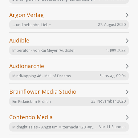
Argon Verlag
27. August 2020
... und nebenbei Liebe
Audible
1. Juni 2022
Imperator - von Kai Meyer (Audible)
Audionarchie
Samstag, 09:04
MindNapping 46 - Mall of Dreams
Brainflower Media Studio
23. November 2020
Ein Picknick im Grünen
Contendo Media
Midnight Tales – Angst um Mitternacht 120: #Penizitas ist real! (VÖ 7. August 2026)
Vor 11 Stunden