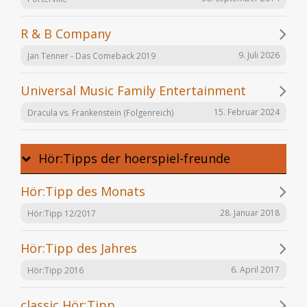
R & B Company
9. Juli 2026
Jan Tenner - Das Comeback 2019
Universal Music Family Entertainment
15. Februar 2024
Dracula vs. Frankenstein (Folgenreich)
Hör:Tipps der hoerspiel-freunde
Hör:Tipp des Monats
28. Januar 2018
Hör:Tipp 12/2017
Hör:Tipp des Jahres
6. April 2017
Hör:Tipp 2016
classic Hör:Tipp