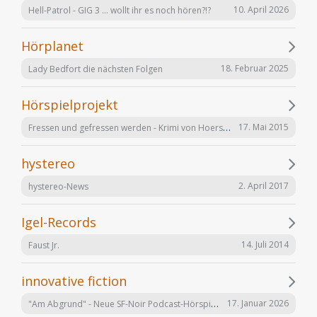
10. April 2026
Hell-Patrol - GIG 3 ... wollt ihr es noch hören?!?
Hörplanet
18. Februar 2025
Lady Bedfort die nächsten Folgen
Hörspielprojekt
Fressen und gefressen werden - Krimi von Hoerspielprojekt.de
17. Mai 2015
hystereo
2. April 2017
hystereo-News
Igel-Records
14. Juli 2014
Faust Jr.
innovative fiction
"Am Abgrund" - Neue SF-Noir Podcast-Hörspielserie
17. Januar 2026