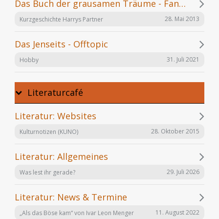
Das Buch der grausamen Träume - Fanfiction
28. Mai 2013
Kurzgeschichte Harrys Partner
Das Jenseits - Offtopic
31. Juli 2021
Hobby
Literaturcafé
Literatur: Websites
28. Oktober 2015
Kulturnotizen (KUNO)
Literatur: Allgemeines
29. Juli 2026
Was lest ihr gerade?
Literatur: News & Termine
11. August 2022
„Als das Böse kam“ von Ivar Leon Menger