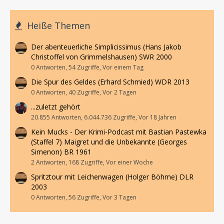
Heiße Themen
Der abenteuerliche Simplicissimus (Hans Jakob
Christoffel von Grimmelshausen) SWR 2000
0 Antworten, 54 Zugriffe, Vor einem Tag
Die Spur des Geldes (Erhard Schmied) WDR 2013
0 Antworten, 40 Zugriffe, Vor 2 Tagen
...zuletzt gehört
20.855 Antworten, 6.044.736 Zugriffe, Vor 18 Jahren
Kein Mucks - Der Krimi-Podcast mit Bastian Pastewka
(Staffel 7) Maigret und die Unbekannte (Georges
Simenon) BR 1961
2 Antworten, 168 Zugriffe, Vor einer Woche
Spritztour mit Leichenwagen (Holger Böhme) DLR
2003
0 Antworten, 56 Zugriffe, Vor 3 Tagen