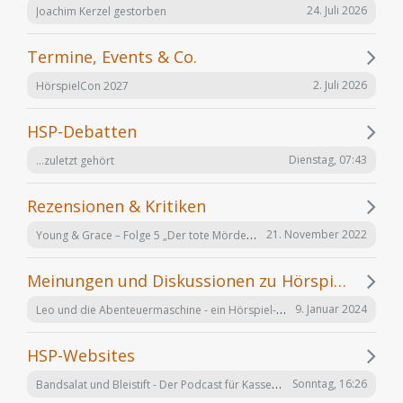
24. Juli 2026
Joachim Kerzel gestorben
Termine, Events & Co.
2. Juli 2026
HörspielCon 2027
HSP-Debatten
Dienstag, 07:43
...zuletzt gehört
Rezensionen & Kritiken
Young & Grace – Folge 5 „Der tote Mörder“ von TOS Hörfabrik
21. November 2022
Meinungen und Diskussionen zu Hörspielen und Hörbüchern
Leo und die Abenteuermaschine - ein Hörspiel-Desaster mit Happy End
9. Januar 2024
HSP-Websites
Bandsalat und Bleistift - Der Podcast für Kassetten-Kinder
Sonntag, 16:26