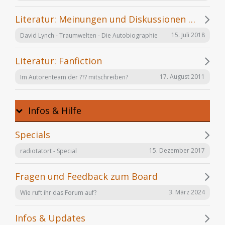
Literatur: Meinungen und Diskussionen zu einzelnen Büchern
15. Juli 2018
David Lynch - Traumwelten - Die Autobiographie
Literatur: Fanfiction
17. August 2011
Im Autorenteam der ??? mitschreiben?
Infos & Hilfe
Specials
15. Dezember 2017
radiotatort - Special
Fragen und Feedback zum Board
3. März 2024
Wie ruft ihr das Forum auf?
Infos & Updates