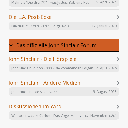
Mehr als "Die drei ???" – was Justus, Bob und Peter auch noch tun
5. April 2024
Die L.A. Post-Ecke
12. Januar 2020
Die drei ??? Zitate Raten (Folge 1-40)
Das offizielle John Sinclair Forum
John Sinclair - Die Hörspiele
8. April 2026
John Sinclair Edition 2000 - Die kommenden Folgen
John Sinclair - Andere Medien
9. August 2023
John Sinclair - Die Suko Akten
Diskussionen im Yard
Wer oder was Ist Carlotta Das Vogel Mädchen
25. November 2024