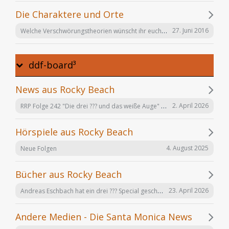
Die Charaktere und Orte
Welche Verschwörungstheorien wünscht ihr euch noch in der Serie "Offenbarung 23"?
27. Juni 2016
ddf-board³
News aus Rocky Beach
RRP Folge 242 "Die drei ??? und das weiße Auge" am 02.12. in Karlsruhe
2. April 2026
Hörspiele aus Rocky Beach
4. August 2025
Neue Folgen
Bücher aus Rocky Beach
Andreas Eschbach hat ein drei ??? Special geschrieben: "Die Auferstehung"
23. April 2026
Andere Medien - Die Santa Monica News