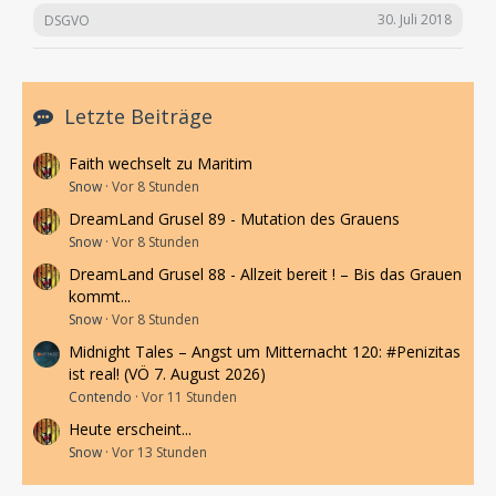
30. Juli 2018
DSGVO
Letzte Beiträge
Faith wechselt zu Maritim
Snow
Vor 8 Stunden
DreamLand Grusel 89 - Mutation des Grauens
Snow
Vor 8 Stunden
DreamLand Grusel 88 - Allzeit bereit ! – Bis das Grauen
kommt...
Snow
Vor 8 Stunden
Midnight Tales – Angst um Mitternacht 120: #Penizitas
ist real! (VÖ 7. August 2026)
Contendo
Vor 11 Stunden
Heute erscheint...
Snow
Vor 13 Stunden