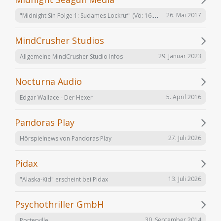
"Midnight Sin Folge 1: Sudames Lockruf" (Vö: 16.06.2017)
26. Mai 2017
MindCrusher Studios
29. Januar 2023
Allgemeine MindCrusher Studio Infos
Nocturna Audio
5. April 2016
Edgar Wallace - Der Hexer
Pandoras Play
27. Juli 2026
Hörspielnews von Pandoras Play
Pidax
13. Juli 2026
"Alaska-Kid" erscheint bei Pidax
Psychothriller GmbH
30. September 2014
Porterville