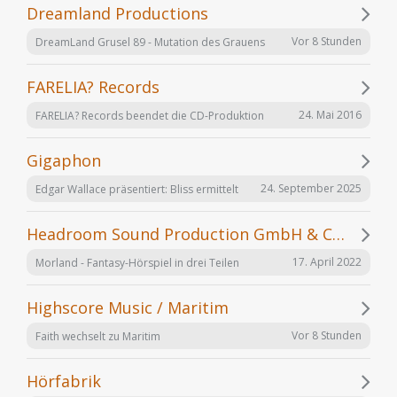
Dreamland Productions
Vor 8 Stunden
DreamLand Grusel 89 - Mutation des Grauens
FARELIA? Records
24. Mai 2016
FARELIA? Records beendet die CD-Produktion
Gigaphon
24. September 2025
Edgar Wallace präsentiert: Bliss ermittelt
Headroom Sound Production GmbH & Co. KG
17. April 2022
Morland - Fantasy-Hörspiel in drei Teilen
Highscore Music / Maritim
Vor 8 Stunden
Faith wechselt zu Maritim
Hörfabrik