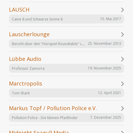
LAUSCH
15. Mai 2017
Caine 8 und Schwarze Sonne 8
Lauscherlounge
Bericht über den "Hörspiel-Roundtable" im Lauschermagazin
25. November 2013
Lübbe Audio
19. November 2025
Professor Zamorra
Marctropolis
12. April 2021
Tom Shark
Markus Topf / Pollution Police e.V.
7. Dezember 2025
Pollution Police - Die kleinen Pfadfinder
Midnight Seagull Media