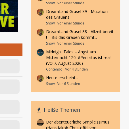
Snow
Vor einer Stunde
DreamLand Grusel 89 - Mutation
des Grauens
Snow
Vor einer Stunde
DreamLand Grusel 88 - Allzeit bereit
! – Bis das Grauen kommt...
Snow
Vor einer Stunde
Midnight Tales – Angst um
Mitternacht 120: #Penizitas ist real!
(VÖ 7. August 2026)
Contendo
Vor 4 Stunden
Heute erscheint...
Snow
Vor 6 Stunden
Heiße Themen
Der abenteuerliche Simplicissimus
(Hans Jakob Christoffel von