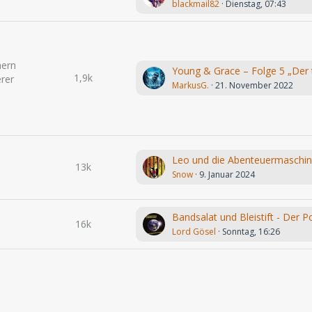
blackmail82
Dienstag, 07:43
hern
1,9k
rer
MarkusG.
21. November 2022
13k
Snow
9. Januar 2024
16k
Lord Gösel
Sonntag, 16:26