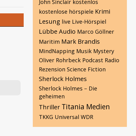
John Sinclair
kostenlos
Krimi
kostenlose hörspiele
Lesung
live
Live-Hörspiel
Lübbe Audio
Marco Göllner
Mark Brandis
Maritim
MindNapping
Musik
Mystery
Oliver Rohrbeck
Podcast
Radio
Rezension
Science Fiction
Sherlock Holmes
Sherlock Holmes – Die
geheimen
Titania Medien
Thriller
TKKG
Universal
WDR