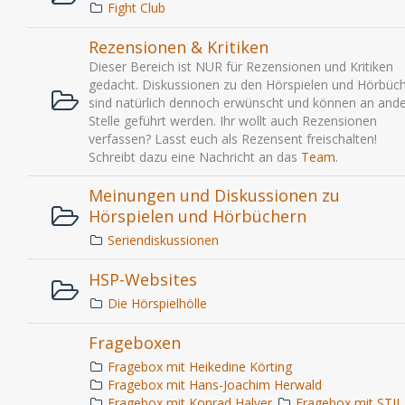
Fight Club
Rezensionen & Kritiken
Dieser Bereich ist NUR für Rezensionen und Kritiken
gedacht. Diskussionen zu den Hörspielen und Hörbüc
sind natürlich dennoch erwünscht und können an ande
Stelle geführt werden. Ihr wollt auch Rezensionen
verfassen? Lasst euch als Rezensent freischalten!
Schreibt dazu eine Nachricht an das
Team
.
Meinungen und Diskussionen zu
Hörspielen und Hörbüchern
Seriendiskussionen
HSP-Websites
Die Hörspielhölle
Frageboxen
Fragebox mit Heikedine Körting
Fragebox mit Hans-Joachim Herwald
Fragebox mit Konrad Halver
Fragebox mit STIL