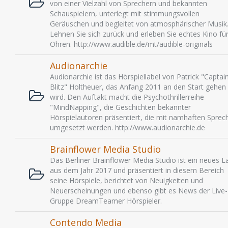
von einer Vielzahl von Sprechern und bekannten
Schauspielern, unterlegt mit stimmungsvollen
Geräuschen und begleitet von atmosphärischer Musik
Lehnen Sie sich zurück und erleben Sie echtes Kino für
Ohren. http://www.audible.de/mt/audible-originals
Audionarchie
Audionarchie ist das Hörspiellabel von Patrick "Captai
Blitz" Holtheuer, das Anfang 2011 an den Start gehen
wird. Den Auftakt macht die Psychothrillerreihe
"MindNapping", die Geschichten bekannter
Hörspielautoren präsentiert, die mit namhaften Sprec
umgesetzt werden. http://www.audionarchie.de
Brainflower Media Studio
Das Berliner Brainflower Media Studio ist ein neues L
aus dem Jahr 2017 und präsentiert in diesem Bereich
seine Hörspiele, berichtet von Neuigkeiten und
Neuerscheinungen und ebenso gibt es News der Live-
Gruppe DreamTeamer Hörspieler.
Contendo Media