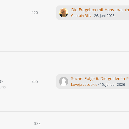
420
Captain Blitz
26. Juni 2025
s-
755
Lovejuicecookie
15. Januar 2026
uns
33k