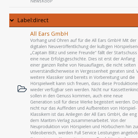
NewsKooP
Label:direct
All Ears GmbH
Vorhang und Ohren auf für die All Ears GmbH! Mit der
digitalen Neuveröffentlichung der kultigen Hörspielseri
„Captain Blitz und seine Freunde“ fällt der Startschuss
eine neue Erfolgsgeschichte. Dies ist erst der Anfang
einer ganzen Reihe von Neuauflagen, die nicht selten
unverständlicherweise in Vergessenheit geraten sind. V
weitere Klassiker sind bereits in Vorbereitung und die
Hörspielwelt kann sich freuen, dass diese Produktion
wieder verfügbar sein werden. Nicht nur Kassettenkin
sollen in den Genuss kommen, auch eine neue
Generation soll für diese Werke begeistert werden. D
nicht nur das Auffinden und Aufbereiten von Hörspiel-
Klassikern ist das Anliegen der All Ears GmbH, die eng
dem Maritim-Verlag zusammenarbeitet. Von der
Neuproduktion von Hörspielen und Hörbüchern hin z
Videobereich, werden Full Service Leistungen angebo