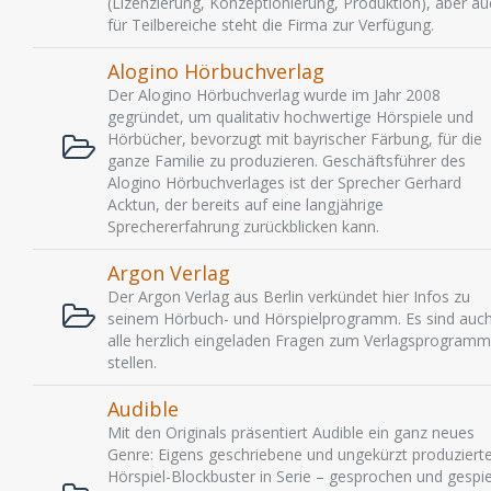
(Lizenzierung, Konzeptionierung, Produktion), aber au
für Teilbereiche steht die Firma zur Verfügung.
Alogino Hörbuchverlag
Der Alogino Hörbuchverlag wurde im Jahr 2008
gegründet, um qualitativ hochwertige Hörspiele und
Hörbücher, bevorzugt mit bayrischer Färbung, für die
ganze Familie zu produzieren. Geschäftsführer des
Alogino Hörbuchverlages ist der Sprecher Gerhard
Acktun, der bereits auf eine langjährige
Sprechererfahrung zurückblicken kann.
Argon Verlag
Der Argon Verlag aus Berlin verkündet hier Infos zu
seinem Hörbuch- und Hörspielprogramm. Es sind auc
alle herzlich eingeladen Fragen zum Verlagsprogramm
stellen.
Audible
Mit den Originals präsentiert Audible ein ganz neues
Genre: Eigens geschriebene und ungekürzt produziert
Hörspiel-Blockbuster in Serie – gesprochen und gespie