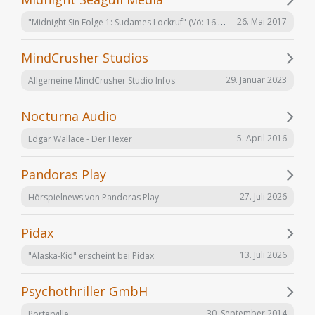
"Midnight Sin Folge 1: Sudames Lockruf" (Vö: 16.06.2017)
26. Mai 2017
MindCrusher Studios
29. Januar 2023
Allgemeine MindCrusher Studio Infos
Nocturna Audio
5. April 2016
Edgar Wallace - Der Hexer
Pandoras Play
27. Juli 2026
Hörspielnews von Pandoras Play
Pidax
13. Juli 2026
"Alaska-Kid" erscheint bei Pidax
Psychothriller GmbH
30. September 2014
Porterville