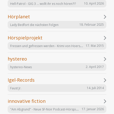
10. April 2026
Hell-Patrol - GIG 3 ... wollt ihr es noch hören?!?
Hörplanet
18. Februar 2025
Lady Bedfort die nächsten Folgen
Hörspielprojekt
Fressen und gefressen werden - Krimi von Hoerspielprojekt.de
17. Mai 2015
hystereo
2. April 2017
hystereo-News
Igel-Records
14. Juli 2014
Faust Jr.
innovative fiction
"Am Abgrund" - Neue SF-Noir Podcast-Hörspielserie
17. Januar 2026