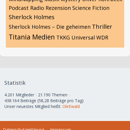
Podcast
Radio
Rezension
Science Fiction
Sherlock Holmes
Thriller
Sherlock Holmes – Die geheimen
Titania Medien
TKKG
Universal
WDR
Statistik
4.201 Mitglieder
21.190 Themen
438.164 Beiträge (58,28 Beiträge pro Tag)
Unser neuestes Mitglied heißt:
OleEwald
Datenschutzerklärung
Impressum