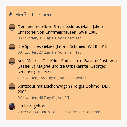
Heiße Themen
Der abenteuerliche Simplicissimus (Hans Jakob
Christoffel von Grimmelshausen) SWR 2000
0 Antworten, 31 Zugriffe, Vor einem Tag
Die Spur des Geldes (Erhard Schmied) WDR 2013
0 Antworten, 27 Zugriffe, Vor einem Tag
Kein Mucks - Der Krimi-Podcast mit Bastian Pastewka
(Staffel 7) Maigret und die Unbekannte (Georges
Simenon) BR 1961
2 Antworten, 155 Zugriffe, Vor einer Woche
Spritztour mit Leichenwagen (Holger Böhme) DLR
2003
0 Antworten, 46 Zugriffe, Vor 2 Tagen
...zuletzt gehört
20.855 Antworten, 6.043.009 Zugriffe, Vor 18 Jahren