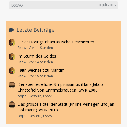
30. Juli 2018
DSGVO
Letzte Beiträge
Oliver Dörings Phantastische Geschichten
Snow
Vor 11 Stunden
Im Sturm des Goldes
Snow
Vor 14 Stunden
Faith wechselt zu Maritim
Snow
Vor 19 Stunden
Der abenteuerliche Simplicissimus (Hans Jakob
Christoffel von Grimmelshausen) SWR 2000
pops
Gestern, 05:27
Das größte Hotel der Stadt (Philine Velhagen und Jan
Holtmann) WDR 2013
pops
Gestern, 05:25