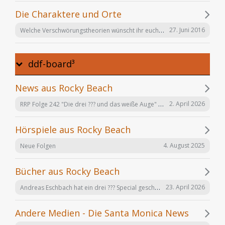
Die Charaktere und Orte
Welche Verschwörungstheorien wünscht ihr euch noch in der Serie "Offenbarung 23"?
27. Juni 2016
ddf-board³
News aus Rocky Beach
RRP Folge 242 "Die drei ??? und das weiße Auge" am 02.12. in Karlsruhe
2. April 2026
Hörspiele aus Rocky Beach
4. August 2025
Neue Folgen
Bücher aus Rocky Beach
Andreas Eschbach hat ein drei ??? Special geschrieben: "Die Auferstehung"
23. April 2026
Andere Medien - Die Santa Monica News