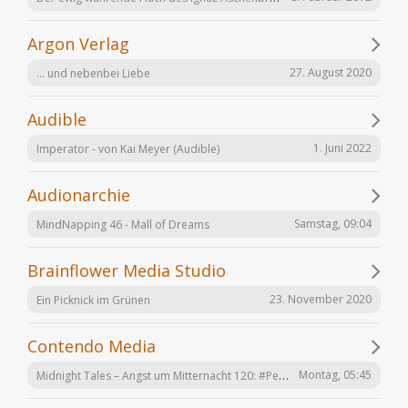
Argon Verlag
27. August 2020
... und nebenbei Liebe
Audible
1. Juni 2022
Imperator - von Kai Meyer (Audible)
Audionarchie
Samstag, 09:04
MindNapping 46 - Mall of Dreams
Brainflower Media Studio
23. November 2020
Ein Picknick im Grünen
Contendo Media
Midnight Tales – Angst um Mitternacht 120: #Penizitas ist real! (VÖ 7. August 2026)
Montag, 05:45