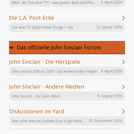
Mehr als "Die drei ???" – was Justus, Bob und Peter auch noch tun
5. April 2024
Die L.A. Post-Ecke
12. Januar 2020
Die drei ??? Zitate Raten (Folge 1-40)
Das offizielle John Sinclair Forum
John Sinclair - Die Hörspiele
8. April 2026
John Sinclair Edition 2000 - Die kommenden Folgen
John Sinclair - Andere Medien
9. August 2023
John Sinclair - Die Suko Akten
Diskussionen im Yard
Wer oder was Ist Carlotta Das Vogel Mädchen
25. November 2024