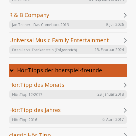
R & B Company
9. Juli 2026
Jan Tenner - Das Comeback 2019
Universal Music Family Entertainment
15. Februar 2024
Dracula vs. Frankenstein (Folgenreich)
Hör:Tipps der hoerspiel-freunde
Hör:Tipp des Monats
28. Januar 2018
Hör:Tipp 12/2017
Hör:Tipp des Jahres
6. April 2017
Hör:Tipp 2016
classic Hör:Tipp