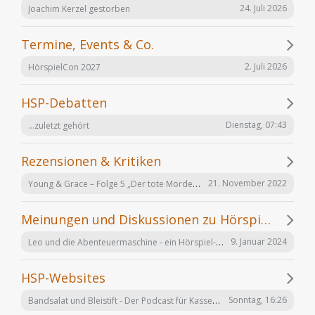
24. Juli 2026
Joachim Kerzel gestorben
Termine, Events & Co.
2. Juli 2026
HörspielCon 2027
HSP-Debatten
Dienstag, 07:43
...zuletzt gehört
Rezensionen & Kritiken
Young & Grace – Folge 5 „Der tote Mörder“ von TOS Hörfabrik
21. November 2022
Meinungen und Diskussionen zu Hörspielen und Hörbüchern
Leo und die Abenteuermaschine - ein Hörspiel-Desaster mit Happy End
9. Januar 2024
HSP-Websites
Bandsalat und Bleistift - Der Podcast für Kassetten-Kinder
Sonntag, 16:26