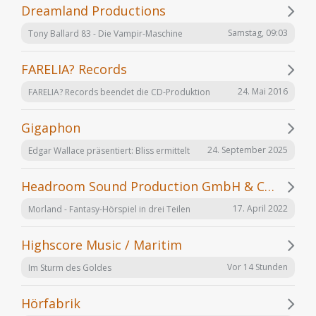
Dreamland Productions
Samstag, 09:03
Tony Ballard 83 - Die Vampir-Maschine
FARELIA? Records
24. Mai 2016
FARELIA? Records beendet die CD-Produktion
Gigaphon
24. September 2025
Edgar Wallace präsentiert: Bliss ermittelt
Headroom Sound Production GmbH & Co. KG
17. April 2022
Morland - Fantasy-Hörspiel in drei Teilen
Highscore Music / Maritim
Vor 14 Stunden
Im Sturm des Goldes
Hörfabrik