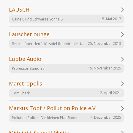
LAUSCH
15. Mai 2017
Caine 8 und Schwarze Sonne 8
Lauscherlounge
Bericht über den "Hörspiel-Roundtable" im Lauschermagazin
25. November 2013
Lübbe Audio
19. November 2025
Professor Zamorra
Marctropolis
12. April 2021
Tom Shark
Markus Topf / Pollution Police e.V.
7. Dezember 2025
Pollution Police - Die kleinen Pfadfinder
Midnight Seagull Media