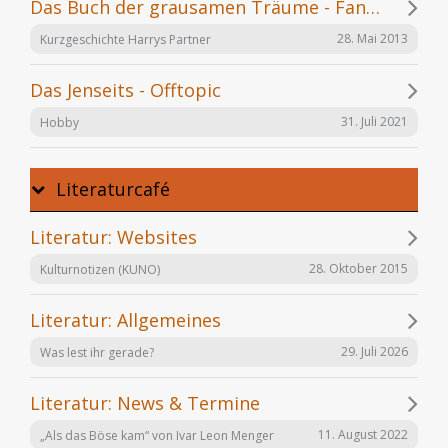
Das Buch der grausamen Träume - Fanfiction
28. Mai 2013
Kurzgeschichte Harrys Partner
Das Jenseits - Offtopic
31. Juli 2021
Hobby
Literaturcafé
Literatur: Websites
28. Oktober 2015
Kulturnotizen (KUNO)
Literatur: Allgemeines
29. Juli 2026
Was lest ihr gerade?
Literatur: News & Termine
11. August 2022
„Als das Böse kam“ von Ivar Leon Menger