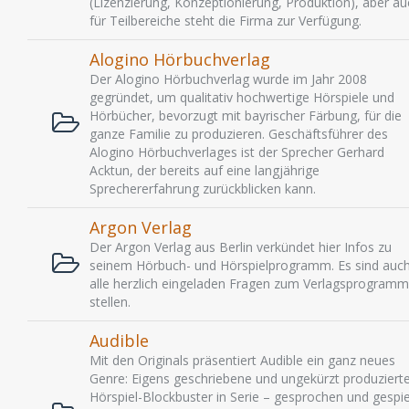
(Lizenzierung, Konzeptionierung, Produktion), aber au
für Teilbereiche steht die Firma zur Verfügung.
Alogino Hörbuchverlag
Der Alogino Hörbuchverlag wurde im Jahr 2008
gegründet, um qualitativ hochwertige Hörspiele und
Hörbücher, bevorzugt mit bayrischer Färbung, für die
ganze Familie zu produzieren. Geschäftsführer des
Alogino Hörbuchverlages ist der Sprecher Gerhard
Acktun, der bereits auf eine langjährige
Sprechererfahrung zurückblicken kann.
Argon Verlag
Der Argon Verlag aus Berlin verkündet hier Infos zu
seinem Hörbuch- und Hörspielprogramm. Es sind auc
alle herzlich eingeladen Fragen zum Verlagsprogramm
stellen.
Audible
Mit den Originals präsentiert Audible ein ganz neues
Genre: Eigens geschriebene und ungekürzt produziert
Hörspiel-Blockbuster in Serie – gesprochen und gespie