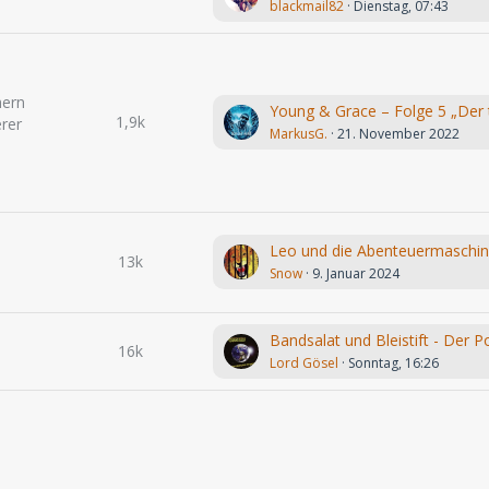
blackmail82
Dienstag, 07:43
hern
1,9k
rer
MarkusG.
21. November 2022
13k
Snow
9. Januar 2024
16k
Lord Gösel
Sonntag, 16:26