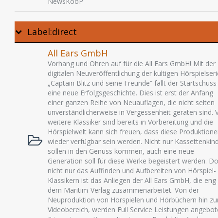
NewsKooP
Label:direct
All Ears GmbH
Vorhang und Ohren auf für die All Ears GmbH! Mit der
digitalen Neuveröffentlichung der kultigen Hörspielseri
„Captain Blitz und seine Freunde“ fällt der Startschuss
eine neue Erfolgsgeschichte. Dies ist erst der Anfang
einer ganzen Reihe von Neuauflagen, die nicht selten
unverständlicherweise in Vergessenheit geraten sind. V
weitere Klassiker sind bereits in Vorbereitung und die
Hörspielwelt kann sich freuen, dass diese Produktion
wieder verfügbar sein werden. Nicht nur Kassettenkin
sollen in den Genuss kommen, auch eine neue
Generation soll für diese Werke begeistert werden. D
nicht nur das Auffinden und Aufbereiten von Hörspiel-
Klassikern ist das Anliegen der All Ears GmbH, die eng
dem Maritim-Verlag zusammenarbeitet. Von der
Neuproduktion von Hörspielen und Hörbüchern hin z
Videobereich, werden Full Service Leistungen angebo