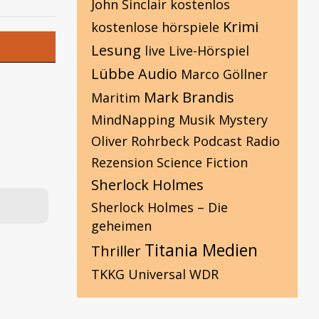
John Sinclair
kostenlos
Krimi
kostenlose hörspiele
Lesung
live
Live-Hörspiel
Lübbe Audio
Marco Göllner
Mark Brandis
Maritim
MindNapping
Musik
Mystery
Oliver Rohrbeck
Podcast
Radio
Rezension
Science Fiction
Sherlock Holmes
Sherlock Holmes – Die
geheimen
Titania Medien
Thriller
TKKG
Universal
WDR