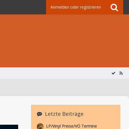
Anmelden oder registrieren
Letzte Beiträge
LP/Vinyl Preise/VÖ Termine