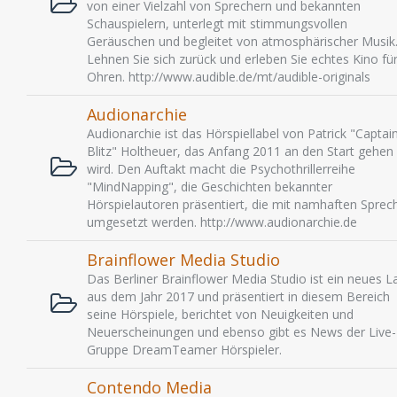
von einer Vielzahl von Sprechern und bekannten
Schauspielern, unterlegt mit stimmungsvollen
Geräuschen und begleitet von atmosphärischer Musik
Lehnen Sie sich zurück und erleben Sie echtes Kino für
Ohren. http://www.audible.de/mt/audible-originals
Audionarchie
Audionarchie ist das Hörspiellabel von Patrick "Captai
Blitz" Holtheuer, das Anfang 2011 an den Start gehen
wird. Den Auftakt macht die Psychothrillerreihe
"MindNapping", die Geschichten bekannter
Hörspielautoren präsentiert, die mit namhaften Sprec
umgesetzt werden. http://www.audionarchie.de
Brainflower Media Studio
Das Berliner Brainflower Media Studio ist ein neues L
aus dem Jahr 2017 und präsentiert in diesem Bereich
seine Hörspiele, berichtet von Neuigkeiten und
Neuerscheinungen und ebenso gibt es News der Live-
Gruppe DreamTeamer Hörspieler.
Contendo Media