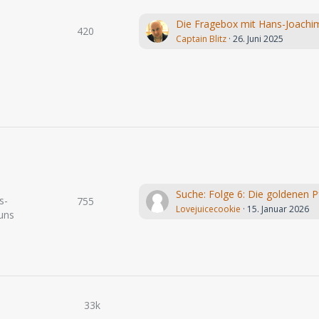
420
Captain Blitz
26. Juni 2025
s-
755
Lovejuicecookie
15. Januar 2026
uns
33k