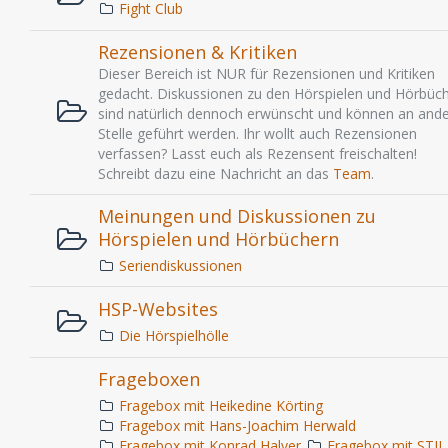
Fight Club
Rezensionen & Kritiken
Dieser Bereich ist NUR für Rezensionen und Kritiken
gedacht. Diskussionen zu den Hörspielen und Hörbüc
sind natürlich dennoch erwünscht und können an ande
Stelle geführt werden. Ihr wollt auch Rezensionen
verfassen? Lasst euch als Rezensent freischalten!
Schreibt dazu eine Nachricht an das
Team
.
Meinungen und Diskussionen zu
Hörspielen und Hörbüchern
Seriendiskussionen
HSP-Websites
Die Hörspielhölle
Frageboxen
Fragebox mit Heikedine Körting
Fragebox mit Hans-Joachim Herwald
Fragebox mit Konrad Halver
Fragebox mit STIL