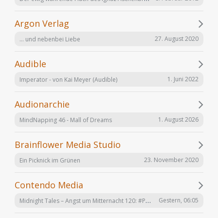
Argon Verlag
27. August 2020
... und nebenbei Liebe
Audible
1. Juni 2022
Imperator - von Kai Meyer (Audible)
Audionarchie
1. August 2026
MindNapping 46 - Mall of Dreams
Brainflower Media Studio
23. November 2020
Ein Picknick im Grünen
Contendo Media
Midnight Tales – Angst um Mitternacht 120: #Penizitas ist real! (VÖ 7. August 2026)
Gestern, 06:05