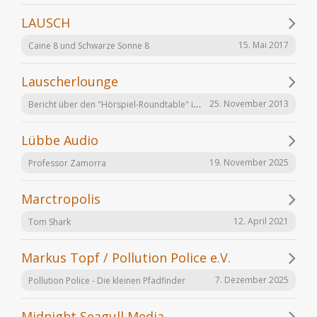
LAUSCH
15. Mai 2017
Caine 8 und Schwarze Sonne 8
Lauscherlounge
Bericht über den "Hörspiel-Roundtable" im Lauschermagazin
25. November 2013
Lübbe Audio
19. November 2025
Professor Zamorra
Marctropolis
12. April 2021
Tom Shark
Markus Topf / Pollution Police e.V.
7. Dezember 2025
Pollution Police - Die kleinen Pfadfinder
Midnight Seagull Media