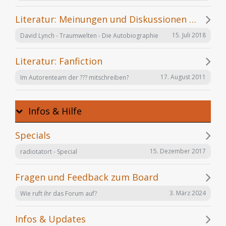
Literatur: Meinungen und Diskussionen zu einzelnen Büchern
15. Juli 2018
David Lynch - Traumwelten - Die Autobiographie
Literatur: Fanfiction
17. August 2011
Im Autorenteam der ??? mitschreiben?
Infos & Hilfe
Specials
15. Dezember 2017
radiotatort - Special
Fragen und Feedback zum Board
3. März 2024
Wie ruft ihr das Forum auf?
Infos & Updates