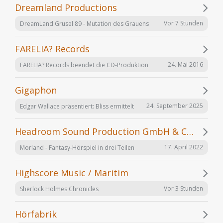
Dreamland Productions
Vor 7 Stunden
DreamLand Grusel 89 - Mutation des Grauens
FARELIA? Records
24. Mai 2016
FARELIA? Records beendet die CD-Produktion
Gigaphon
24. September 2025
Edgar Wallace präsentiert: Bliss ermittelt
Headroom Sound Production GmbH & Co. KG
17. April 2022
Morland - Fantasy-Hörspiel in drei Teilen
Highscore Music / Maritim
Vor 3 Stunden
Sherlock Holmes Chronicles
Hörfabrik