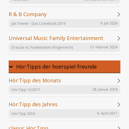
R & B Company
9. Juli 2026
Jan Tenner - Das Comeback 2019
Universal Music Family Entertainment
15. Februar 2024
Dracula vs. Frankenstein (Folgenreich)
Hör:Tipps der hoerspiel-freunde
Hör:Tipp des Monats
28. Januar 2018
Hör:Tipp 12/2017
Hör:Tipp des Jahres
6. April 2017
Hör:Tipp 2016
classic Hör:Tipp