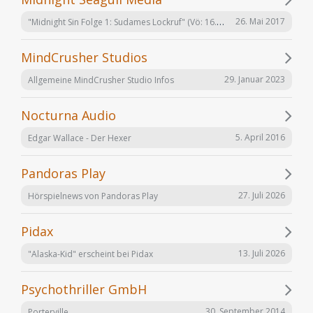
"Midnight Sin Folge 1: Sudames Lockruf" (Vö: 16.06.2017)
26. Mai 2017
MindCrusher Studios
29. Januar 2023
Allgemeine MindCrusher Studio Infos
Nocturna Audio
5. April 2016
Edgar Wallace - Der Hexer
Pandoras Play
27. Juli 2026
Hörspielnews von Pandoras Play
Pidax
13. Juli 2026
"Alaska-Kid" erscheint bei Pidax
Psychothriller GmbH
30. September 2014
Porterville