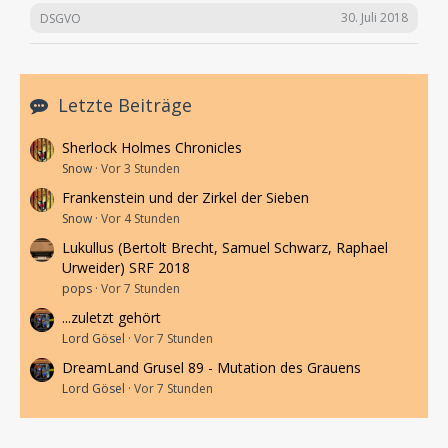
30. Juli 2018
DSGVO
Letzte Beiträge
Sherlock Holmes Chronicles
Snow
Vor 3 Stunden
Frankenstein und der Zirkel der Sieben
Snow
Vor 4 Stunden
Lukullus (Bertolt Brecht, Samuel Schwarz, Raphael
Urweider) SRF 2018
pops
Vor 7 Stunden
...zuletzt gehört
Lord Gösel
Vor 7 Stunden
DreamLand Grusel 89 - Mutation des Grauens
Lord Gösel
Vor 7 Stunden