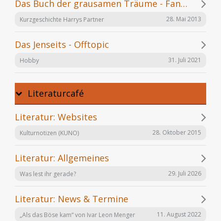
Das Buch der grausamen Träume - Fanfiction
28. Mai 2013
Kurzgeschichte Harrys Partner
Das Jenseits - Offtopic
31. Juli 2021
Hobby
Literaturcafé
Literatur: Websites
28. Oktober 2015
Kulturnotizen (KUNO)
Literatur: Allgemeines
29. Juli 2026
Was lest ihr gerade?
Literatur: News & Termine
11. August 2022
„Als das Böse kam“ von Ivar Leon Menger