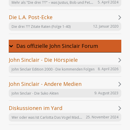
Mehr als "Die drei ???" – was Justus, Bob und Peter auch noch tun
5. April 2024
Die L.A. Post-Ecke
12. Januar 2020
Die drei ??? Zitate Raten (Folge 1-40)
Das offizielle John Sinclair Forum
John Sinclair - Die Hörspiele
8. April 2026
John Sinclair Edition 2000 - Die kommenden Folgen
John Sinclair - Andere Medien
9. August 2023
John Sinclair - Die Suko Akten
Diskussionen im Yard
Wer oder was Ist Carlotta Das Vogel Mädchen
25. November 2024