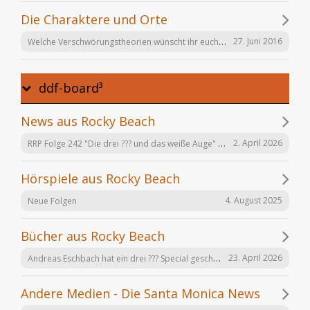
Die Charaktere und Orte
Welche Verschwörungstheorien wünscht ihr euch noch in der Serie "Offenbarung 23"?
27. Juni 2016
ddf-board³
News aus Rocky Beach
RRP Folge 242 "Die drei ??? und das weiße Auge" am 02.12. in Karlsruhe
2. April 2026
Hörspiele aus Rocky Beach
4. August 2025
Neue Folgen
Bücher aus Rocky Beach
Andreas Eschbach hat ein drei ??? Special geschrieben: "Die Auferstehung"
23. April 2026
Andere Medien - Die Santa Monica News