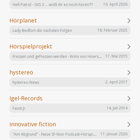
10. April 2026
Hell-Patrol - GIG 3 ... wollt ihr es noch hören?!?
Hörplanet
18. Februar 2025
Lady Bedfort die nächsten Folgen
Hörspielprojekt
Fressen und gefressen werden - Krimi von Hoerspielprojekt.de
17. Mai 2015
hystereo
2. April 2017
hystereo-News
Igel-Records
14. Juli 2014
Faust Jr.
innovative fiction
"Am Abgrund" - Neue SF-Noir Podcast-Hörspielserie
17. Januar 2026