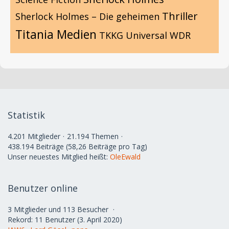
Thriller
Sherlock Holmes – Die geheimen
Titania Medien
TKKG
Universal
WDR
Statistik
4.201 Mitglieder
21.194 Themen
438.194 Beiträge (58,26 Beiträge pro Tag)
Unser neuestes Mitglied heißt:
OleEwald
Benutzer online
3 Mitglieder und 113 Besucher
Rekord: 11 Benutzer (
3. April 2020
)