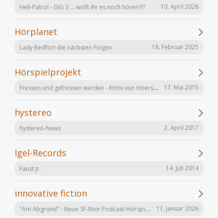
10. April 2026
Hell-Patrol - GIG 3 ... wollt ihr es noch hören?!?
Hörplanet
18. Februar 2025
Lady Bedfort die nächsten Folgen
Hörspielprojekt
Fressen und gefressen werden - Krimi von Hoerspielprojekt.de
17. Mai 2015
hystereo
2. April 2017
hystereo-News
Igel-Records
14. Juli 2014
Faust Jr.
innovative fiction
"Am Abgrund" - Neue SF-Noir Podcast-Hörspielserie
17. Januar 2026