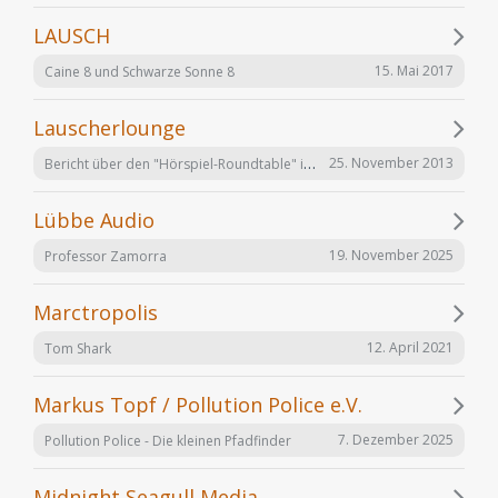
LAUSCH
15. Mai 2017
Caine 8 und Schwarze Sonne 8
Lauscherlounge
Bericht über den "Hörspiel-Roundtable" im Lauschermagazin
25. November 2013
Lübbe Audio
19. November 2025
Professor Zamorra
Marctropolis
12. April 2021
Tom Shark
Markus Topf / Pollution Police e.V.
7. Dezember 2025
Pollution Police - Die kleinen Pfadfinder
Midnight Seagull Media