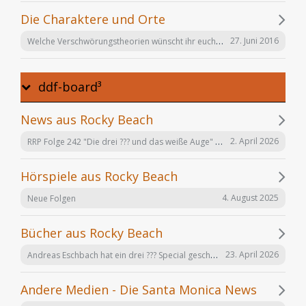
Die Charaktere und Orte
Welche Verschwörungstheorien wünscht ihr euch noch in der Serie "Offenbarung 23"?
27. Juni 2016
ddf-board³
News aus Rocky Beach
RRP Folge 242 "Die drei ??? und das weiße Auge" am 02.12. in Karlsruhe
2. April 2026
Hörspiele aus Rocky Beach
4. August 2025
Neue Folgen
Bücher aus Rocky Beach
Andreas Eschbach hat ein drei ??? Special geschrieben: "Die Auferstehung"
23. April 2026
Andere Medien - Die Santa Monica News