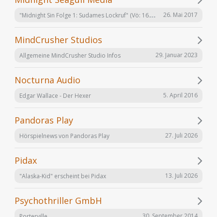
"Midnight Sin Folge 1: Sudames Lockruf" (Vö: 16.06.2017)
26. Mai 2017
MindCrusher Studios
29. Januar 2023
Allgemeine MindCrusher Studio Infos
Nocturna Audio
5. April 2016
Edgar Wallace - Der Hexer
Pandoras Play
27. Juli 2026
Hörspielnews von Pandoras Play
Pidax
13. Juli 2026
"Alaska-Kid" erscheint bei Pidax
Psychothriller GmbH
30. September 2014
Porterville