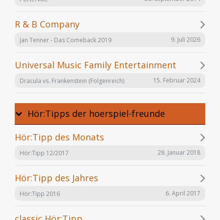
R & B Company
9. Juli 2026
Jan Tenner - Das Comeback 2019
Universal Music Family Entertainment
15. Februar 2024
Dracula vs. Frankenstein (Folgenreich)
Hör:Tipps der hoerspiel-freunde
Hör:Tipp des Monats
28. Januar 2018
Hör:Tipp 12/2017
Hör:Tipp des Jahres
6. April 2017
Hör:Tipp 2016
classic Hör:Tipp