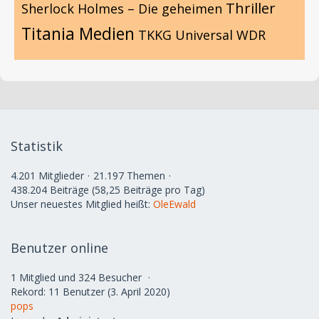
Thriller
Sherlock Holmes – Die geheimen
Titania Medien
TKKG
Universal
WDR
Statistik
4.201 Mitglieder
21.197 Themen
438.204 Beiträge (58,25 Beiträge pro Tag)
Unser neuestes Mitglied heißt:
OleEwald
Benutzer online
1 Mitglied und 324 Besucher
Rekord: 11 Benutzer (
3. April 2020
)
pops