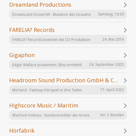
Dreamland Productions
Samstag, 10:30
DreamLand Grusel 89 - Mutation des Grauens
FARELIA? Records
24. Mai 2016
FARELIA? Records beendet die CD-Produktion
Gigaphon
24. September 2025
Edgar Wallace präsentiert: Bliss ermittelt
Headroom Sound Production GmbH & Co. KG
17. April 2022
Morland - Fantasy-Hörspiel in drei Teilen
Highscore Music / Maritim
Vor 2 Stunden
Sherlock Holmes - Sonderermittler der Krone
Hörfabrik