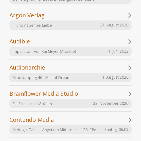
Argon Verlag
27. August 2020
... und nebenbei Liebe
Audible
1. Juni 2022
Imperator - von Kai Meyer (Audible)
Audionarchie
1. August 2026
MindNapping 46 - Mall of Dreams
Brainflower Media Studio
23. November 2020
Ein Picknick im Grünen
Contendo Media
Midnight Tales – Angst um Mitternacht 120: #Penizitas ist real! (VÖ 7. August 2026)
Freitag, 06:05