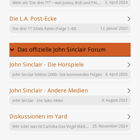
Mehr als "Die drei ???" – was Justus, Bob und Peter auch noch tun
5. April 2024
Die L.A. Post-Ecke
12. Januar 2020
Die drei ??? Zitate Raten (Folge 1-40)
Das offizielle John Sinclair Forum
John Sinclair - Die Hörspiele
8. April 2026
John Sinclair Edition 2000 - Die kommenden Folgen
John Sinclair - Andere Medien
9. August 2023
John Sinclair - Die Suko Akten
Diskussionen im Yard
Wer oder was Ist Carlotta Das Vogel Mädchen
25. November 2024