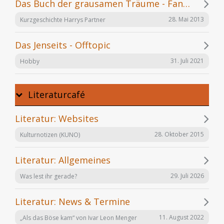
Das Buch der grausamen Träume - Fanfiction
28. Mai 2013
Kurzgeschichte Harrys Partner
Das Jenseits - Offtopic
31. Juli 2021
Hobby
Literaturcafé
Literatur: Websites
28. Oktober 2015
Kulturnotizen (KUNO)
Literatur: Allgemeines
29. Juli 2026
Was lest ihr gerade?
Literatur: News & Termine
11. August 2022
„Als das Böse kam“ von Ivar Leon Menger