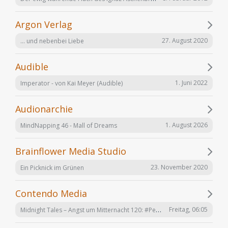
Argon Verlag
27. August 2020
... und nebenbei Liebe
Audible
1. Juni 2022
Imperator - von Kai Meyer (Audible)
Audionarchie
1. August 2026
MindNapping 46 - Mall of Dreams
Brainflower Media Studio
23. November 2020
Ein Picknick im Grünen
Contendo Media
Midnight Tales – Angst um Mitternacht 120: #Penizitas ist real! (VÖ 7. August 2026)
Freitag, 06:05