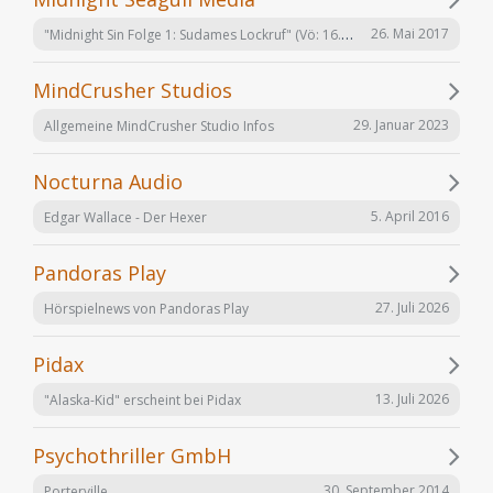
"Midnight Sin Folge 1: Sudames Lockruf" (Vö: 16.06.2017)
26. Mai 2017
MindCrusher Studios
29. Januar 2023
Allgemeine MindCrusher Studio Infos
Nocturna Audio
5. April 2016
Edgar Wallace - Der Hexer
Pandoras Play
27. Juli 2026
Hörspielnews von Pandoras Play
Pidax
13. Juli 2026
"Alaska-Kid" erscheint bei Pidax
Psychothriller GmbH
30. September 2014
Porterville