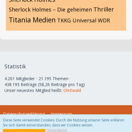
Thriller
Sherlock Holmes – Die geheimen
Titania Medien
TKKG
Universal
WDR
Statistik
4.201 Mitglieder
21.195 Themen
438.195 Beiträge (58,26 Beiträge pro Tag)
Unser neuestes Mitglied heißt:
OleEwald
Datenschutzerklärung
Impressum
Diese Seite verwendet Cookies. Durch die Nutzung unserer Seite erklären
Sie sich damit einverstanden, dass wir Cookies setzen.
Community-Software:
WoltLab Suite™