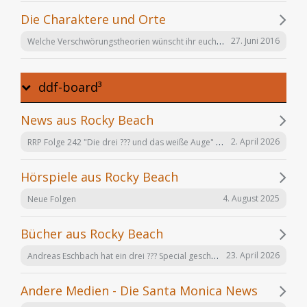
Die Charaktere und Orte
Welche Verschwörungstheorien wünscht ihr euch noch in der Serie "Offenbarung 23"?
27. Juni 2016
ddf-board³
News aus Rocky Beach
RRP Folge 242 "Die drei ??? und das weiße Auge" am 02.12. in Karlsruhe
2. April 2026
Hörspiele aus Rocky Beach
4. August 2025
Neue Folgen
Bücher aus Rocky Beach
Andreas Eschbach hat ein drei ??? Special geschrieben: "Die Auferstehung"
23. April 2026
Andere Medien - Die Santa Monica News