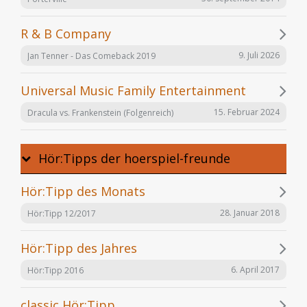
R & B Company
9. Juli 2026
Jan Tenner - Das Comeback 2019
Universal Music Family Entertainment
15. Februar 2024
Dracula vs. Frankenstein (Folgenreich)
Hör:Tipps der hoerspiel-freunde
Hör:Tipp des Monats
28. Januar 2018
Hör:Tipp 12/2017
Hör:Tipp des Jahres
6. April 2017
Hör:Tipp 2016
classic Hör:Tipp