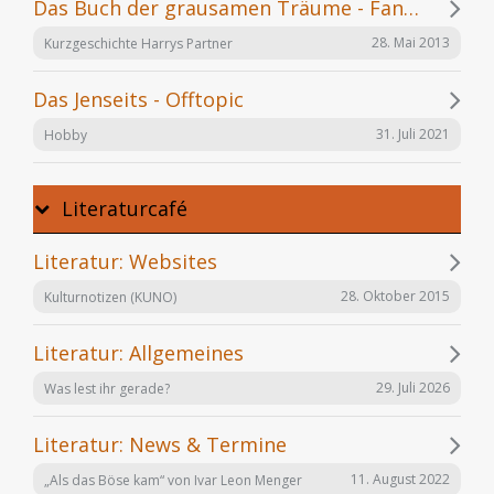
Das Buch der grausamen Träume - Fanfiction
28. Mai 2013
Kurzgeschichte Harrys Partner
Das Jenseits - Offtopic
31. Juli 2021
Hobby
Literaturcafé
Literatur: Websites
28. Oktober 2015
Kulturnotizen (KUNO)
Literatur: Allgemeines
29. Juli 2026
Was lest ihr gerade?
Literatur: News & Termine
11. August 2022
„Als das Böse kam“ von Ivar Leon Menger