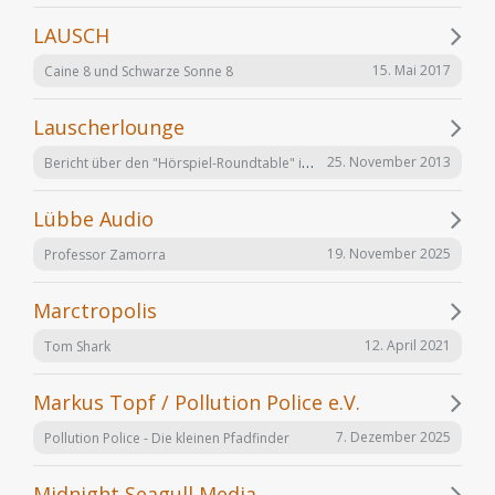
LAUSCH
15. Mai 2017
Caine 8 und Schwarze Sonne 8
Lauscherlounge
Bericht über den "Hörspiel-Roundtable" im Lauschermagazin
25. November 2013
Lübbe Audio
19. November 2025
Professor Zamorra
Marctropolis
12. April 2021
Tom Shark
Markus Topf / Pollution Police e.V.
7. Dezember 2025
Pollution Police - Die kleinen Pfadfinder
Midnight Seagull Media