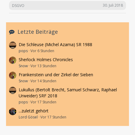
30. Juli 2018
DSGVO
Letzte Beiträge
Die Schleuse (Michel Azama) SR 1988
pops
Vor 6 Stunden
Sherlock Holmes Chronicles
Snow
Vor 13 Stunden
Frankenstein und der Zirkel der Sieben
Snow
Vor 14 Stunden
Lukullus (Bertolt Brecht, Samuel Schwarz, Raphael
Urweider) SRF 2018
pops
Vor 17 Stunden
...zuletzt gehört
Lord Gösel
Vor 17 Stunden