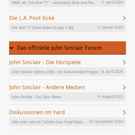
Mehr als "Die drei ???" – was Justus, Bob und Peter auch noch tun
5. April 2024
Die L.A. Post-Ecke
12. Januar 2020
Die drei ??? Zitate Raten (Folge 1-40)
Das offizielle John Sinclair Forum
John Sinclair - Die Hörspiele
8. April 2026
John Sinclair Edition 2000 - Die kommenden Folgen
John Sinclair - Andere Medien
9. August 2023
John Sinclair - Die Suko Akten
Diskussionen im Yard
Wer oder was Ist Carlotta Das Vogel Mädchen
25. November 2024