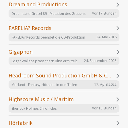
Dreamland Productions
Vor 17 Stunden
DreamLand Grusel 89 - Mutation des Grauens
FARELIA? Records
24. Mai 2016
FARELIA? Records beendet die CD-Produktion
Gigaphon
24. September 2025
Edgar Wallace präsentiert: Bliss ermittelt
Headroom Sound Production GmbH & Co. KG
17. April 2022
Morland - Fantasy-Hörspiel in drei Teilen
Highscore Music / Maritim
Vor 13 Stunden
Sherlock Holmes Chronicles
Hörfabrik