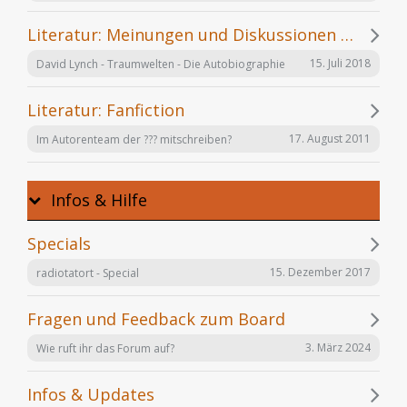
Literatur: Meinungen und Diskussionen zu einzelnen Büchern
15. Juli 2018
David Lynch - Traumwelten - Die Autobiographie
Literatur: Fanfiction
17. August 2011
Im Autorenteam der ??? mitschreiben?
Infos & Hilfe
Specials
15. Dezember 2017
radiotatort - Special
Fragen und Feedback zum Board
3. März 2024
Wie ruft ihr das Forum auf?
Infos & Updates