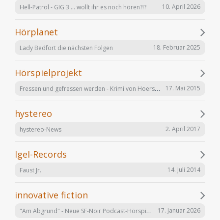
10. April 2026
Hell-Patrol - GIG 3 ... wollt ihr es noch hören?!?
Hörplanet
18. Februar 2025
Lady Bedfort die nächsten Folgen
Hörspielprojekt
Fressen und gefressen werden - Krimi von Hoerspielprojekt.de
17. Mai 2015
hystereo
2. April 2017
hystereo-News
Igel-Records
14. Juli 2014
Faust Jr.
innovative fiction
"Am Abgrund" - Neue SF-Noir Podcast-Hörspielserie
17. Januar 2026