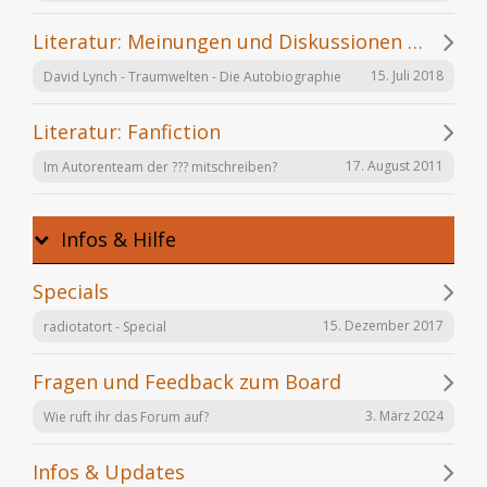
Literatur: Meinungen und Diskussionen zu einzelnen Büchern
15. Juli 2018
David Lynch - Traumwelten - Die Autobiographie
Literatur: Fanfiction
17. August 2011
Im Autorenteam der ??? mitschreiben?
Infos & Hilfe
Specials
15. Dezember 2017
radiotatort - Special
Fragen und Feedback zum Board
3. März 2024
Wie ruft ihr das Forum auf?
Infos & Updates