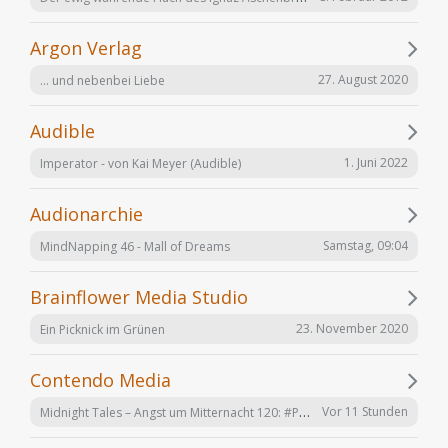
Argon Verlag
27. August 2020
... und nebenbei Liebe
Audible
1. Juni 2022
Imperator - von Kai Meyer (Audible)
Audionarchie
Samstag, 09:04
MindNapping 46 - Mall of Dreams
Brainflower Media Studio
23. November 2020
Ein Picknick im Grünen
Contendo Media
Midnight Tales – Angst um Mitternacht 120: #Penizitas ist real! (VÖ 7. August 2026)
Vor 11 Stunden