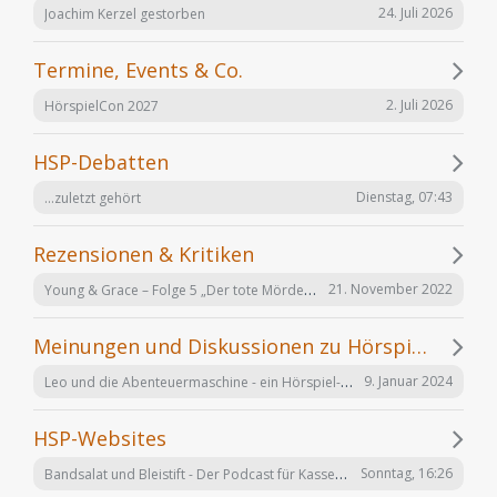
24. Juli 2026
Joachim Kerzel gestorben
Termine, Events & Co.
2. Juli 2026
HörspielCon 2027
HSP-Debatten
Dienstag, 07:43
...zuletzt gehört
Rezensionen & Kritiken
Young & Grace – Folge 5 „Der tote Mörder“ von TOS Hörfabrik
21. November 2022
Meinungen und Diskussionen zu Hörspielen und Hörbüchern
Leo und die Abenteuermaschine - ein Hörspiel-Desaster mit Happy End
9. Januar 2024
HSP-Websites
Bandsalat und Bleistift - Der Podcast für Kassetten-Kinder
Sonntag, 16:26