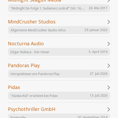
"Midnight Sin Folge 1: Sudames Lockruf" (Vö: 16.06.2017)
26. Mai 2017
MindCrusher Studios
29. Januar 2023
Allgemeine MindCrusher Studio Infos
Nocturna Audio
5. April 2016
Edgar Wallace - Der Hexer
Pandoras Play
27. Juli 2026
Hörspielnews von Pandoras Play
Pidax
13. Juli 2026
"Alaska-Kid" erscheint bei Pidax
Psychothriller GmbH
30. September 2014
Porterville