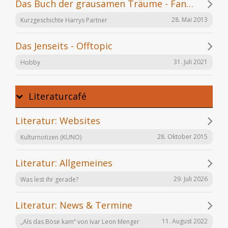
Das Buch der grausamen Träume - Fanfiction
28. Mai 2013
Kurzgeschichte Harrys Partner
Das Jenseits - Offtopic
31. Juli 2021
Hobby
Literaturcafé
Literatur: Websites
28. Oktober 2015
Kulturnotizen (KUNO)
Literatur: Allgemeines
29. Juli 2026
Was lest ihr gerade?
Literatur: News & Termine
11. August 2022
„Als das Böse kam“ von Ivar Leon Menger