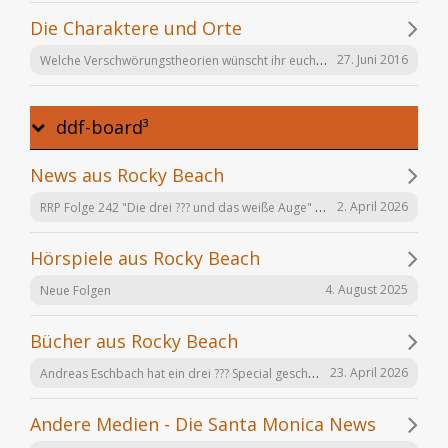
Die Charaktere und Orte
Welche Verschwörungstheorien wünscht ihr euch noch in der Serie "Offenbarung 23"?
27. Juni 2016
ddf-board³
News aus Rocky Beach
RRP Folge 242 "Die drei ??? und das weiße Auge" am 02.12. in Karlsruhe
2. April 2026
Hörspiele aus Rocky Beach
4. August 2025
Neue Folgen
Bücher aus Rocky Beach
Andreas Eschbach hat ein drei ??? Special geschrieben: "Die Auferstehung"
23. April 2026
Andere Medien - Die Santa Monica News