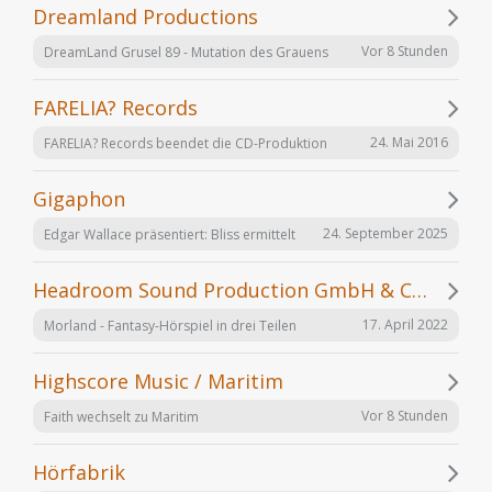
Dreamland Productions
Vor 8 Stunden
DreamLand Grusel 89 - Mutation des Grauens
FARELIA? Records
24. Mai 2016
FARELIA? Records beendet die CD-Produktion
Gigaphon
24. September 2025
Edgar Wallace präsentiert: Bliss ermittelt
Headroom Sound Production GmbH & Co. KG
17. April 2022
Morland - Fantasy-Hörspiel in drei Teilen
Highscore Music / Maritim
Vor 8 Stunden
Faith wechselt zu Maritim
Hörfabrik