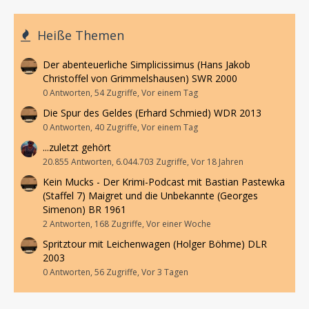
Heiße Themen
Der abenteuerliche Simplicissimus (Hans Jakob
Christoffel von Grimmelshausen) SWR 2000
0 Antworten, 54 Zugriffe, Vor einem Tag
Die Spur des Geldes (Erhard Schmied) WDR 2013
0 Antworten, 40 Zugriffe, Vor einem Tag
...zuletzt gehört
20.855 Antworten, 6.044.703 Zugriffe, Vor 18 Jahren
Kein Mucks - Der Krimi-Podcast mit Bastian Pastewka
(Staffel 7) Maigret und die Unbekannte (Georges
Simenon) BR 1961
2 Antworten, 168 Zugriffe, Vor einer Woche
Spritztour mit Leichenwagen (Holger Böhme) DLR
2003
0 Antworten, 56 Zugriffe, Vor 3 Tagen