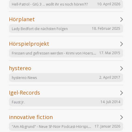
10. April 2026
Hell-Patrol - GIG 3 ... wollt ihr es noch hören?!?
Hörplanet
18. Februar 2025
Lady Bedfort die nächsten Folgen
Hörspielprojekt
Fressen und gefressen werden - Krimi von Hoerspielprojekt.de
17. Mai 2015
hystereo
2. April 2017
hystereo-News
Igel-Records
14. Juli 2014
Faust Jr.
innovative fiction
"Am Abgrund" - Neue SF-Noir Podcast-Hörspielserie
17. Januar 2026