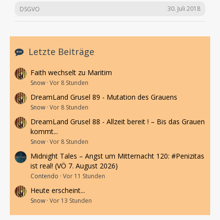
30. Juli 2018
DSGVO
Letzte Beiträge
Faith wechselt zu Maritim
Snow
Vor 8 Stunden
DreamLand Grusel 89 - Mutation des Grauens
Snow
Vor 8 Stunden
DreamLand Grusel 88 - Allzeit bereit ! – Bis das Grauen
kommt...
Snow
Vor 8 Stunden
Midnight Tales – Angst um Mitternacht 120: #Penizitas
ist real! (VÖ 7. August 2026)
Contendo
Vor 11 Stunden
Heute erscheint...
Snow
Vor 13 Stunden