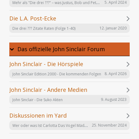
Mehr als "Die drei ???" – was Justus, Bob und Peter auch noch tun
5. April 2024
Die L.A. Post-Ecke
12. Januar 2020
Die drei ??? Zitate Raten (Folge 1-40)
Das offizielle John Sinclair Forum
John Sinclair - Die Hörspiele
8. April 2026
John Sinclair Edition 2000 - Die kommenden Folgen
John Sinclair - Andere Medien
9. August 2023
John Sinclair - Die Suko Akten
Diskussionen im Yard
Wer oder was Ist Carlotta Das Vogel Mädchen
25. November 2024