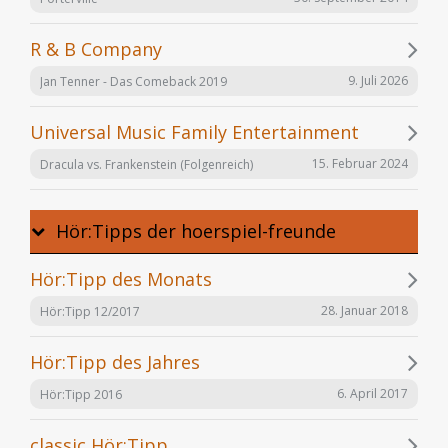
R & B Company
9. Juli 2026
Jan Tenner - Das Comeback 2019
Universal Music Family Entertainment
15. Februar 2024
Dracula vs. Frankenstein (Folgenreich)
Hör:Tipps der hoerspiel-freunde
Hör:Tipp des Monats
28. Januar 2018
Hör:Tipp 12/2017
Hör:Tipp des Jahres
6. April 2017
Hör:Tipp 2016
classic Hör:Tipp