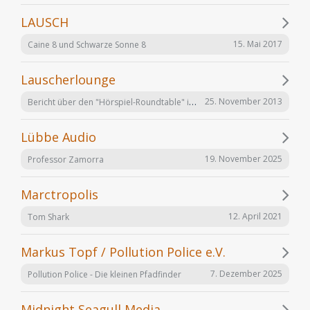
LAUSCH
15. Mai 2017
Caine 8 und Schwarze Sonne 8
Lauscherlounge
Bericht über den "Hörspiel-Roundtable" im Lauschermagazin
25. November 2013
Lübbe Audio
19. November 2025
Professor Zamorra
Marctropolis
12. April 2021
Tom Shark
Markus Topf / Pollution Police e.V.
7. Dezember 2025
Pollution Police - Die kleinen Pfadfinder
Midnight Seagull Media