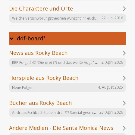
Die Charaktere und Orte
Welche Verschwörungstheorien wünscht ihr euch noch in der Serie "Offenbarung 23"?
27. Juni 2016
ddf-board³
News aus Rocky Beach
RRP Folge 242 "Die drei ??? und das weiße Auge" am 02.12. in Karlsruhe
2. April 2026
Hörspiele aus Rocky Beach
4. August 2025
Neue Folgen
Bücher aus Rocky Beach
Andreas Eschbach hat ein drei ??? Special geschrieben: "Die Auferstehung"
23. April 2026
Andere Medien - Die Santa Monica News