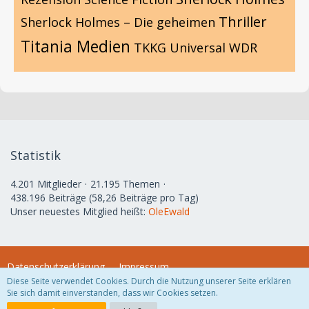
Thriller
Sherlock Holmes – Die geheimen
Titania Medien
TKKG
Universal
WDR
Statistik
4.201 Mitglieder
21.195 Themen
438.196 Beiträge (58,26 Beiträge pro Tag)
Unser neuestes Mitglied heißt:
OleEwald
Datenschutzerklärung
Impressum
Diese Seite verwendet Cookies. Durch die Nutzung unserer Seite erklären
Sie sich damit einverstanden, dass wir Cookies setzen.
Community-Software:
WoltLab Suite™