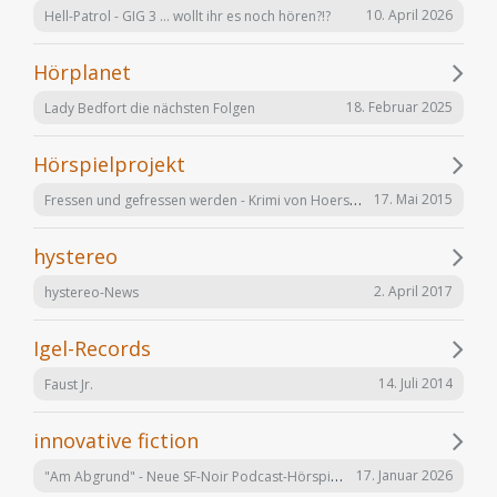
10. April 2026
Hell-Patrol - GIG 3 ... wollt ihr es noch hören?!?
Hörplanet
18. Februar 2025
Lady Bedfort die nächsten Folgen
Hörspielprojekt
Fressen und gefressen werden - Krimi von Hoerspielprojekt.de
17. Mai 2015
hystereo
2. April 2017
hystereo-News
Igel-Records
14. Juli 2014
Faust Jr.
innovative fiction
"Am Abgrund" - Neue SF-Noir Podcast-Hörspielserie
17. Januar 2026