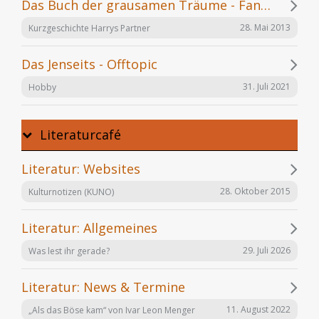
Das Buch der grausamen Träume - Fanfiction
28. Mai 2013
Kurzgeschichte Harrys Partner
Das Jenseits - Offtopic
31. Juli 2021
Hobby
Literaturcafé
Literatur: Websites
28. Oktober 2015
Kulturnotizen (KUNO)
Literatur: Allgemeines
29. Juli 2026
Was lest ihr gerade?
Literatur: News & Termine
11. August 2022
„Als das Böse kam“ von Ivar Leon Menger