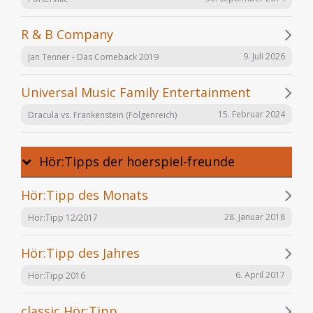
R & B Company
9. Juli 2026
Jan Tenner - Das Comeback 2019
Universal Music Family Entertainment
15. Februar 2024
Dracula vs. Frankenstein (Folgenreich)
Hör:Tipps der hoerspiel-freunde
Hör:Tipp des Monats
28. Januar 2018
Hör:Tipp 12/2017
Hör:Tipp des Jahres
6. April 2017
Hör:Tipp 2016
classic Hör:Tipp