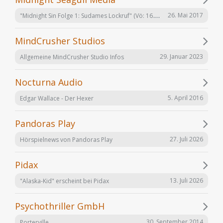
"Midnight Sin Folge 1: Sudames Lockruf" (Vö: 16.06.2017)
26. Mai 2017
MindCrusher Studios
29. Januar 2023
Allgemeine MindCrusher Studio Infos
Nocturna Audio
5. April 2016
Edgar Wallace - Der Hexer
Pandoras Play
27. Juli 2026
Hörspielnews von Pandoras Play
Pidax
13. Juli 2026
"Alaska-Kid" erscheint bei Pidax
Psychothriller GmbH
30. September 2014
Porterville