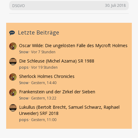
30. Juli 2018
DSGVO
Letzte Beiträge
Oscar Wilde: Die ungelösten Fälle des Mycroft Holmes
Snow
Vor 7 Stunden
Die Schleuse (Michel Azama) SR 1988
pops
Vor 19 Stunden
Sherlock Holmes Chronicles
Snow
Gestern, 14:40
Frankenstein und der Zirkel der Sieben
Snow
Gestern, 13:22
Lukullus (Bertolt Brecht, Samuel Schwarz, Raphael
Urweider) SRF 2018
pops
Gestern, 11:00