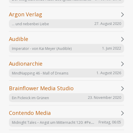
Argon Verlag
27. August 2020
... und nebenbei Liebe
Audible
1. Juni 2022
Imperator - von Kai Meyer (Audible)
Audionarchie
1. August 2026
MindNapping 46 - Mall of Dreams
Brainflower Media Studio
23. November 2020
Ein Picknick im Grünen
Contendo Media
Midnight Tales – Angst um Mitternacht 120: #Penizitas ist real! (VÖ 7. August 2026)
Freitag, 06:05