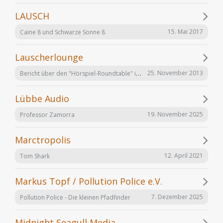
LAUSCH
15. Mai 2017
Caine 8 und Schwarze Sonne 8
Lauscherlounge
Bericht über den "Hörspiel-Roundtable" im Lauschermagazin
25. November 2013
Lübbe Audio
19. November 2025
Professor Zamorra
Marctropolis
12. April 2021
Tom Shark
Markus Topf / Pollution Police e.V.
7. Dezember 2025
Pollution Police - Die kleinen Pfadfinder
Midnight Seagull Media