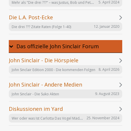
Mehr als "Die drei ???" – was Justus, Bob und Peter auch noch tun
5. April 2024
Die L.A. Post-Ecke
12. Januar 2020
Die drei ??? Zitate Raten (Folge 1-40)
Das offizielle John Sinclair Forum
John Sinclair - Die Hörspiele
8. April 2026
John Sinclair Edition 2000 - Die kommenden Folgen
John Sinclair - Andere Medien
9. August 2023
John Sinclair - Die Suko Akten
Diskussionen im Yard
Wer oder was Ist Carlotta Das Vogel Mädchen
25. November 2024