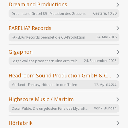
Dreamland Productions
Gestern, 10:30
DreamLand Grusel 89 - Mutation des Grauens
FARELIA? Records
24. Mai 2016
FARELIA? Records beendet die CD-Produktion
Gigaphon
24. September 2025
Edgar Wallace präsentiert: Bliss ermittelt
Headroom Sound Production GmbH & Co. KG
17. April 2022
Morland - Fantasy-Hörspiel in drei Teilen
Highscore Music / Maritim
Oscar Wilde: Die ungelösten Fälle des Mycroft Holmes
Vor 7 Stunden
Hörfabrik