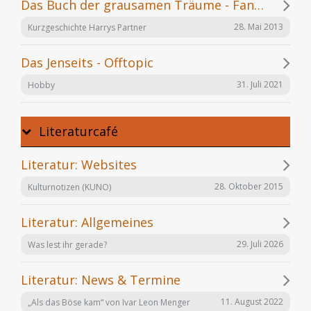
Das Buch der grausamen Träume - Fanfiction
28. Mai 2013
Kurzgeschichte Harrys Partner
Das Jenseits - Offtopic
31. Juli 2021
Hobby
Literaturcafé
Literatur: Websites
28. Oktober 2015
Kulturnotizen (KUNO)
Literatur: Allgemeines
29. Juli 2026
Was lest ihr gerade?
Literatur: News & Termine
11. August 2022
„Als das Böse kam“ von Ivar Leon Menger