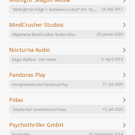
"Midnight Sin Folge 1: Sudames Lockruf" (Vö: 16.06.2017)
26. Mai 2017
MindCrusher Studios
29. Januar 2023
Allgemeine MindCrusher Studio Infos
Nocturna Audio
5. April 2016
Edgar Wallace - Der Hexer
Pandoras Play
27. Juli 2026
Hörspielnews von Pandoras Play
Pidax
13. Juli 2026
"Alaska-Kid" erscheint bei Pidax
Psychothriller GmbH
30. September 2014
Porterville