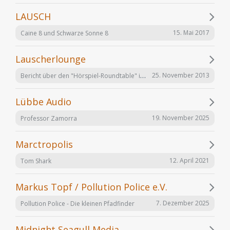
LAUSCH
15. Mai 2017
Caine 8 und Schwarze Sonne 8
Lauscherlounge
Bericht über den "Hörspiel-Roundtable" im Lauschermagazin
25. November 2013
Lübbe Audio
19. November 2025
Professor Zamorra
Marctropolis
12. April 2021
Tom Shark
Markus Topf / Pollution Police e.V.
7. Dezember 2025
Pollution Police - Die kleinen Pfadfinder
Midnight Seagull Media