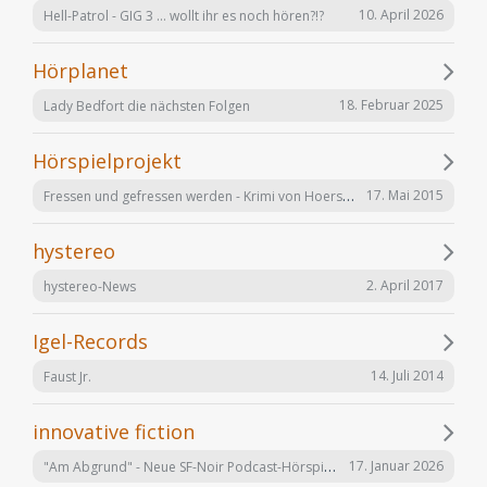
10. April 2026
Hell-Patrol - GIG 3 ... wollt ihr es noch hören?!?
Hörplanet
18. Februar 2025
Lady Bedfort die nächsten Folgen
Hörspielprojekt
Fressen und gefressen werden - Krimi von Hoerspielprojekt.de
17. Mai 2015
hystereo
2. April 2017
hystereo-News
Igel-Records
14. Juli 2014
Faust Jr.
innovative fiction
"Am Abgrund" - Neue SF-Noir Podcast-Hörspielserie
17. Januar 2026