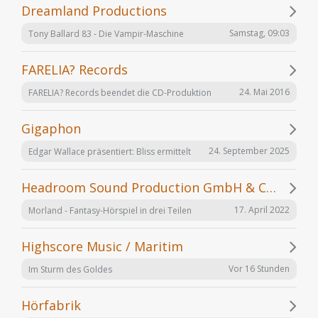
Dreamland Productions
Samstag, 09:03
Tony Ballard 83 - Die Vampir-Maschine
FARELIA? Records
24. Mai 2016
FARELIA? Records beendet die CD-Produktion
Gigaphon
24. September 2025
Edgar Wallace präsentiert: Bliss ermittelt
Headroom Sound Production GmbH & Co. KG
17. April 2022
Morland - Fantasy-Hörspiel in drei Teilen
Highscore Music / Maritim
Vor 16 Stunden
Im Sturm des Goldes
Hörfabrik