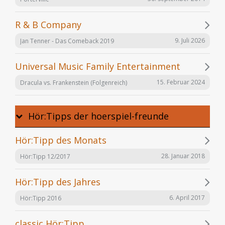
R & B Company
9. Juli 2026
Jan Tenner - Das Comeback 2019
Universal Music Family Entertainment
15. Februar 2024
Dracula vs. Frankenstein (Folgenreich)
Hör:Tipps der hoerspiel-freunde
Hör:Tipp des Monats
28. Januar 2018
Hör:Tipp 12/2017
Hör:Tipp des Jahres
6. April 2017
Hör:Tipp 2016
classic Hör:Tipp