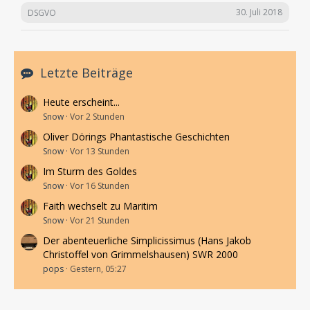
30. Juli 2018
DSGVO
Letzte Beiträge
Heute erscheint...
Snow
Vor 2 Stunden
Oliver Dörings Phantastische Geschichten
Snow
Vor 13 Stunden
Im Sturm des Goldes
Snow
Vor 16 Stunden
Faith wechselt zu Maritim
Snow
Vor 21 Stunden
Der abenteuerliche Simplicissimus (Hans Jakob
Christoffel von Grimmelshausen) SWR 2000
pops
Gestern, 05:27