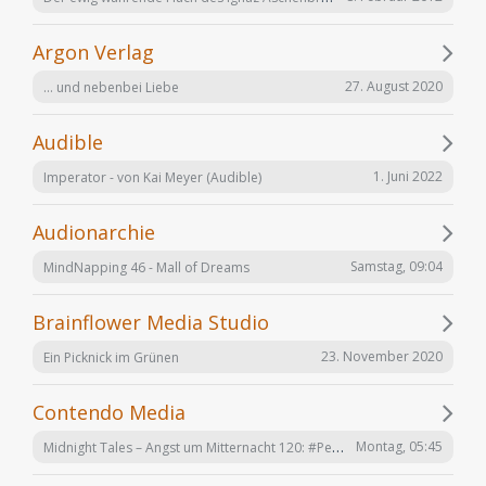
Argon Verlag
27. August 2020
... und nebenbei Liebe
Audible
1. Juni 2022
Imperator - von Kai Meyer (Audible)
Audionarchie
Samstag, 09:04
MindNapping 46 - Mall of Dreams
Brainflower Media Studio
23. November 2020
Ein Picknick im Grünen
Contendo Media
Midnight Tales – Angst um Mitternacht 120: #Penizitas ist real! (VÖ 7. August 2026)
Montag, 05:45