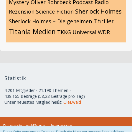
Mystery
Oliver Rohrbeck
Podcast
Radio
Sherlock Holmes
Rezension
Science Fiction
Thriller
Sherlock Holmes – Die geheimen
Titania Medien
TKKG
Universal
WDR
Statistik
4.201 Mitglieder
21.190 Themen
438.165 Beiträge (58,28 Beiträge pro Tag)
Unser neuestes Mitglied heißt:
OleEwald
Datenschutzerklärung
Impressum
Diese Seite verwendet Cookies. Durch die Nutzung unserer Seite erklären