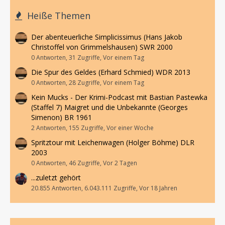
Heiße Themen
Der abenteuerliche Simplicissimus (Hans Jakob
Christoffel von Grimmelshausen) SWR 2000
0 Antworten, 31 Zugriffe, Vor einem Tag
Die Spur des Geldes (Erhard Schmied) WDR 2013
0 Antworten, 28 Zugriffe, Vor einem Tag
Kein Mucks - Der Krimi-Podcast mit Bastian Pastewka
(Staffel 7) Maigret und die Unbekannte (Georges
Simenon) BR 1961
2 Antworten, 155 Zugriffe, Vor einer Woche
Spritztour mit Leichenwagen (Holger Böhme) DLR
2003
0 Antworten, 46 Zugriffe, Vor 2 Tagen
...zuletzt gehört
20.855 Antworten, 6.043.111 Zugriffe, Vor 18 Jahren