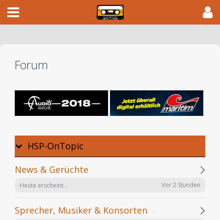
Forum
HSP-OnTopic
News & Gerüchte
Vor 2 Stunden
Heute erscheint...
Sprecher, Musiker & Konsorten