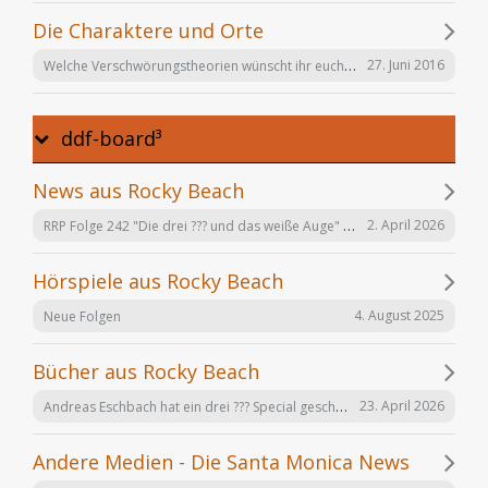
Die Charaktere und Orte
Welche Verschwörungstheorien wünscht ihr euch noch in der Serie "Offenbarung 23"?
27. Juni 2016
ddf-board³
News aus Rocky Beach
RRP Folge 242 "Die drei ??? und das weiße Auge" am 02.12. in Karlsruhe
2. April 2026
Hörspiele aus Rocky Beach
4. August 2025
Neue Folgen
Bücher aus Rocky Beach
Andreas Eschbach hat ein drei ??? Special geschrieben: "Die Auferstehung"
23. April 2026
Andere Medien - Die Santa Monica News