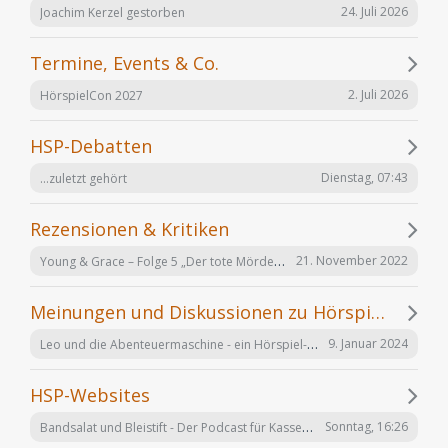
24. Juli 2026
Joachim Kerzel gestorben
Termine, Events & Co.
2. Juli 2026
HörspielCon 2027
HSP-Debatten
Dienstag, 07:43
...zuletzt gehört
Rezensionen & Kritiken
Young & Grace – Folge 5 „Der tote Mörder“ von TOS Hörfabrik
21. November 2022
Meinungen und Diskussionen zu Hörspielen und Hörbüchern
Leo und die Abenteuermaschine - ein Hörspiel-Desaster mit Happy End
9. Januar 2024
HSP-Websites
Bandsalat und Bleistift - Der Podcast für Kassetten-Kinder
Sonntag, 16:26