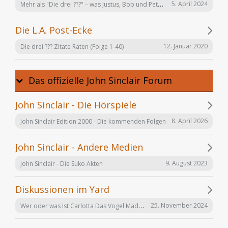
Mehr als "Die drei ???" – was Justus, Bob und Peter auch noch tun
5. April 2024
Die L.A. Post-Ecke
12. Januar 2020
Die drei ??? Zitate Raten (Folge 1-40)
Das offizielle John Sinclair Forum
John Sinclair - Die Hörspiele
8. April 2026
John Sinclair Edition 2000 - Die kommenden Folgen
John Sinclair - Andere Medien
9. August 2023
John Sinclair - Die Suko Akten
Diskussionen im Yard
Wer oder was Ist Carlotta Das Vogel Mädchen
25. November 2024