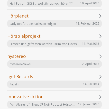
10. April 2026
Hell-Patrol - GIG 3 ... wollt ihr es noch hören?!?
Hörplanet
18. Februar 2025
Lady Bedfort die nächsten Folgen
Hörspielprojekt
Fressen und gefressen werden - Krimi von Hoerspielprojekt.de
17. Mai 2015
hystereo
2. April 2017
hystereo-News
Igel-Records
14. Juli 2014
Faust Jr.
innovative fiction
"Am Abgrund" - Neue SF-Noir Podcast-Hörspielserie
17. Januar 2026