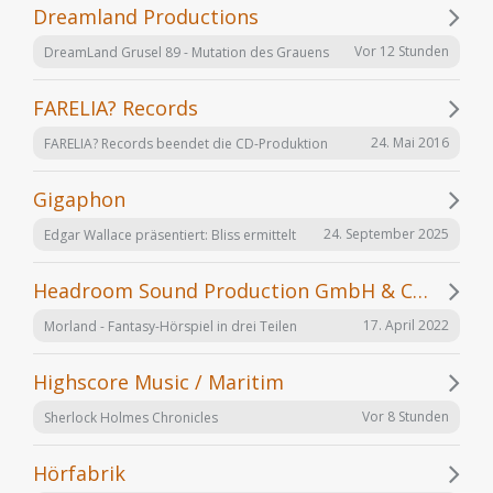
Dreamland Productions
Vor 12 Stunden
DreamLand Grusel 89 - Mutation des Grauens
FARELIA? Records
24. Mai 2016
FARELIA? Records beendet die CD-Produktion
Gigaphon
24. September 2025
Edgar Wallace präsentiert: Bliss ermittelt
Headroom Sound Production GmbH & Co. KG
17. April 2022
Morland - Fantasy-Hörspiel in drei Teilen
Highscore Music / Maritim
Vor 8 Stunden
Sherlock Holmes Chronicles
Hörfabrik