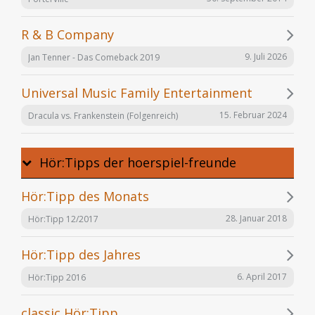
R & B Company
9. Juli 2026
Jan Tenner - Das Comeback 2019
Universal Music Family Entertainment
15. Februar 2024
Dracula vs. Frankenstein (Folgenreich)
Hör:Tipps der hoerspiel-freunde
Hör:Tipp des Monats
28. Januar 2018
Hör:Tipp 12/2017
Hör:Tipp des Jahres
6. April 2017
Hör:Tipp 2016
classic Hör:Tipp