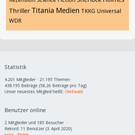
Titania Medien
Thriller
TKKG
Universal
WDR
Statistik
4.201 Mitglieder
21.195 Themen
438.195 Beiträge (58,26 Beiträge pro Tag)
Unser neuestes Mitglied heißt:
OleEwald
Benutzer online
2 Mitglieder und 185 Besucher
Rekord: 11 Benutzer (
3. April 2020
)
pops
Snow