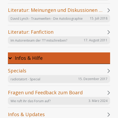
Literatur: Meinungen und Diskussionen zu einzelnen Büchern
15. Juli 2018
David Lynch - Traumwelten - Die Autobiographie
Literatur: Fanfiction
17. August 2011
Im Autorenteam der ??? mitschreiben?
Infos & Hilfe
Specials
15. Dezember 2017
radiotatort - Special
Fragen und Feedback zum Board
3. März 2024
Wie ruft ihr das Forum auf?
Infos & Updates