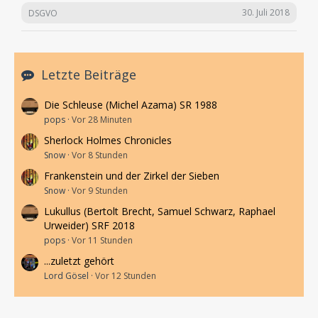
30. Juli 2018
DSGVO
Letzte Beiträge
Die Schleuse (Michel Azama) SR 1988
pops
Vor 28 Minuten
Sherlock Holmes Chronicles
Snow
Vor 8 Stunden
Frankenstein und der Zirkel der Sieben
Snow
Vor 9 Stunden
Lukullus (Bertolt Brecht, Samuel Schwarz, Raphael
Urweider) SRF 2018
pops
Vor 11 Stunden
...zuletzt gehört
Lord Gösel
Vor 12 Stunden