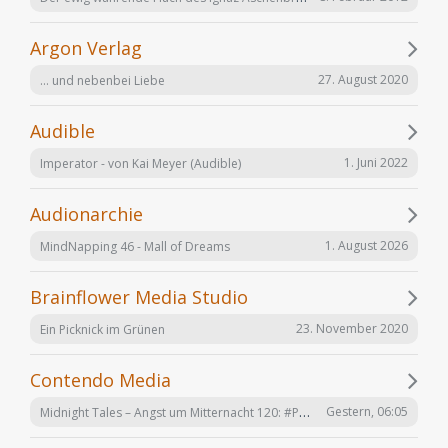
Argon Verlag
27. August 2020
... und nebenbei Liebe
Audible
1. Juni 2022
Imperator - von Kai Meyer (Audible)
Audionarchie
1. August 2026
MindNapping 46 - Mall of Dreams
Brainflower Media Studio
23. November 2020
Ein Picknick im Grünen
Contendo Media
Midnight Tales – Angst um Mitternacht 120: #Penizitas ist real! (VÖ 7. August 2026)
Gestern, 06:05