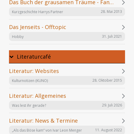
Das Buch der grausamen Träume - Fanfiction
28. Mai 2013
Kurzgeschichte Harrys Partner
Das Jenseits - Offtopic
31. Juli 2021
Hobby
Literaturcafé
Literatur: Websites
28. Oktober 2015
Kulturnotizen (KUNO)
Literatur: Allgemeines
29. Juli 2026
Was lest ihr gerade?
Literatur: News & Termine
11. August 2022
„Als das Böse kam“ von Ivar Leon Menger