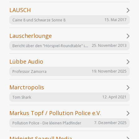
LAUSCH
15. Mai 2017
Caine 8 und Schwarze Sonne 8
Lauscherlounge
Bericht über den "Hörspiel-Roundtable" im Lauschermagazin
25. November 2013
Lübbe Audio
19. November 2025
Professor Zamorra
Marctropolis
12. April 2021
Tom Shark
Markus Topf / Pollution Police e.V.
7. Dezember 2025
Pollution Police - Die kleinen Pfadfinder
Midnight Seagull Media