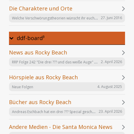
Die Charaktere und Orte
Welche Verschwörungstheorien wünscht ihr euch noch in der Serie "Offenbarung 23"?
27. Juni 2016
ddf-board³
News aus Rocky Beach
RRP Folge 242 "Die drei ??? und das weiße Auge" am 02.12. in Karlsruhe
2. April 2026
Hörspiele aus Rocky Beach
4. August 2025
Neue Folgen
Bücher aus Rocky Beach
Andreas Eschbach hat ein drei ??? Special geschrieben: "Die Auferstehung"
23. April 2026
Andere Medien - Die Santa Monica News