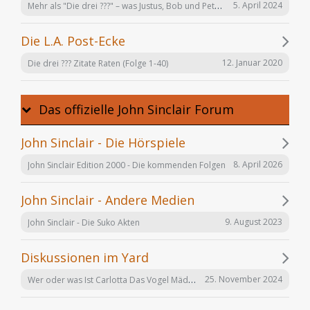
Mehr als "Die drei ???" – was Justus, Bob und Peter auch noch tun
5. April 2024
Die L.A. Post-Ecke
12. Januar 2020
Die drei ??? Zitate Raten (Folge 1-40)
Das offizielle John Sinclair Forum
John Sinclair - Die Hörspiele
8. April 2026
John Sinclair Edition 2000 - Die kommenden Folgen
John Sinclair - Andere Medien
9. August 2023
John Sinclair - Die Suko Akten
Diskussionen im Yard
Wer oder was Ist Carlotta Das Vogel Mädchen
25. November 2024