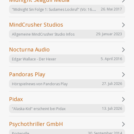
"Midnight Sin Folge 1: Sudames Lockruf" (Vö: 16.06.2017)
26. Mai 2017
MindCrusher Studios
29. Januar 2023
Allgemeine MindCrusher Studio Infos
Nocturna Audio
5. April 2016
Edgar Wallace - Der Hexer
Pandoras Play
27. Juli 2026
Hörspielnews von Pandoras Play
Pidax
13. Juli 2026
"Alaska-Kid" erscheint bei Pidax
Psychothriller GmbH
30. September 2014
Porterville