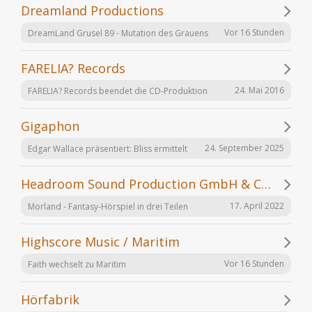
Dreamland Productions
Vor 16 Stunden
DreamLand Grusel 89 - Mutation des Grauens
FARELIA? Records
24. Mai 2016
FARELIA? Records beendet die CD-Produktion
Gigaphon
24. September 2025
Edgar Wallace präsentiert: Bliss ermittelt
Headroom Sound Production GmbH & Co. KG
17. April 2022
Morland - Fantasy-Hörspiel in drei Teilen
Highscore Music / Maritim
Vor 16 Stunden
Faith wechselt zu Maritim
Hörfabrik