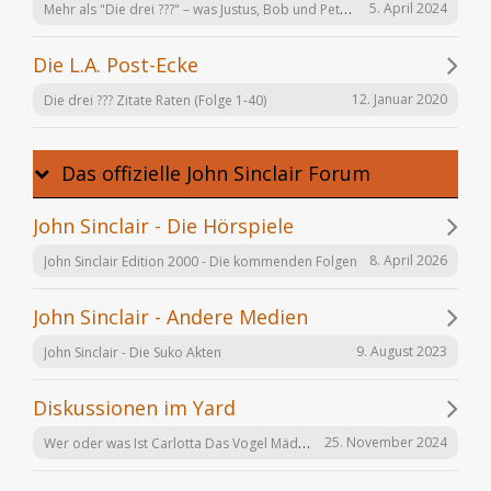
Mehr als "Die drei ???" – was Justus, Bob und Peter auch noch tun
5. April 2024
Die L.A. Post-Ecke
12. Januar 2020
Die drei ??? Zitate Raten (Folge 1-40)
Das offizielle John Sinclair Forum
John Sinclair - Die Hörspiele
8. April 2026
John Sinclair Edition 2000 - Die kommenden Folgen
John Sinclair - Andere Medien
9. August 2023
John Sinclair - Die Suko Akten
Diskussionen im Yard
Wer oder was Ist Carlotta Das Vogel Mädchen
25. November 2024