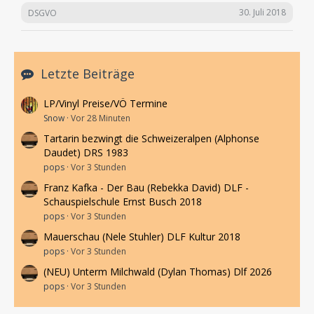
30. Juli 2018
DSGVO
Letzte Beiträge
LP/Vinyl Preise/VÖ Termine
Snow
Vor 28 Minuten
Tartarin bezwingt die Schweizeralpen (Alphonse
Daudet) DRS 1983
pops
Vor 3 Stunden
Franz Kafka - Der Bau (Rebekka David) DLF -
Schauspielschule Ernst Busch 2018
pops
Vor 3 Stunden
Mauerschau (Nele Stuhler) DLF Kultur 2018
pops
Vor 3 Stunden
(NEU) Unterm Milchwald (Dylan Thomas) Dlf 2026
pops
Vor 3 Stunden