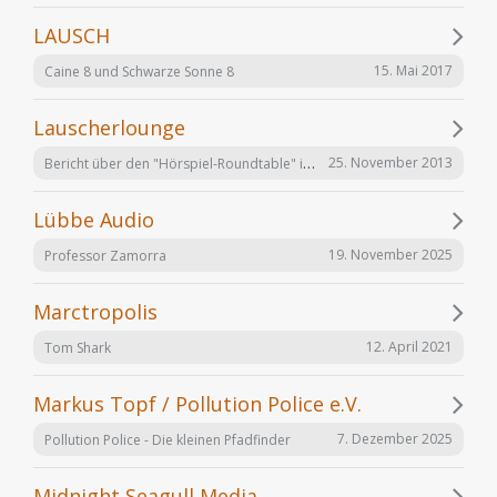
LAUSCH
15. Mai 2017
Caine 8 und Schwarze Sonne 8
Lauscherlounge
Bericht über den "Hörspiel-Roundtable" im Lauschermagazin
25. November 2013
Lübbe Audio
19. November 2025
Professor Zamorra
Marctropolis
12. April 2021
Tom Shark
Markus Topf / Pollution Police e.V.
7. Dezember 2025
Pollution Police - Die kleinen Pfadfinder
Midnight Seagull Media