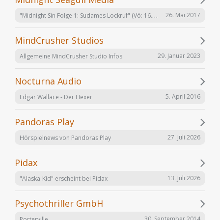
"Midnight Sin Folge 1: Sudames Lockruf" (Vö: 16.06.2017)
26. Mai 2017
MindCrusher Studios
29. Januar 2023
Allgemeine MindCrusher Studio Infos
Nocturna Audio
5. April 2016
Edgar Wallace - Der Hexer
Pandoras Play
27. Juli 2026
Hörspielnews von Pandoras Play
Pidax
13. Juli 2026
"Alaska-Kid" erscheint bei Pidax
Psychothriller GmbH
30. September 2014
Porterville