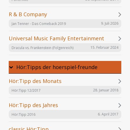
R & B Company
9. Juli 2026
Jan Tenner - Das Comeback 2019
Universal Music Family Entertainment
15. Februar 2024
Dracula vs. Frankenstein (Folgenreich)
Hör:Tipps der hoerspiel-freunde
Hör:Tipp des Monats
28. Januar 2018
Hör:Tipp 12/2017
Hör:Tipp des Jahres
6. April 2017
Hör:Tipp 2016
classic Hör:Tipp