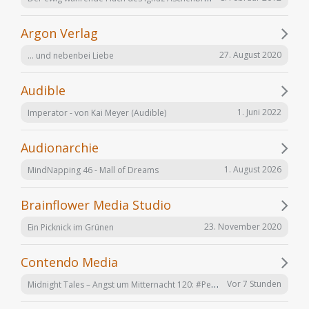
Argon Verlag
27. August 2020
... und nebenbei Liebe
Audible
1. Juni 2022
Imperator - von Kai Meyer (Audible)
Audionarchie
1. August 2026
MindNapping 46 - Mall of Dreams
Brainflower Media Studio
23. November 2020
Ein Picknick im Grünen
Contendo Media
Midnight Tales – Angst um Mitternacht 120: #Penizitas ist real! (VÖ 7. August 2026)
Vor 7 Stunden