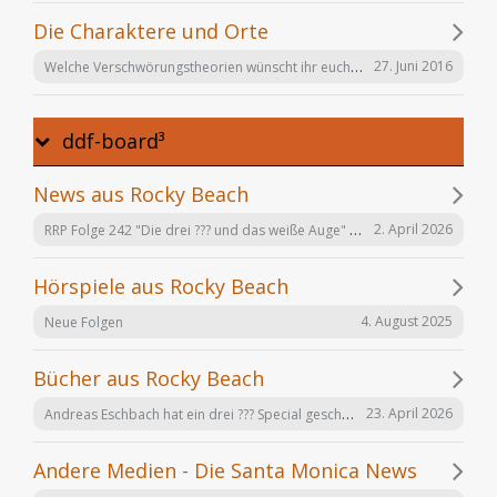
Die Charaktere und Orte
Welche Verschwörungstheorien wünscht ihr euch noch in der Serie "Offenbarung 23"?
27. Juni 2016
ddf-board³
News aus Rocky Beach
RRP Folge 242 "Die drei ??? und das weiße Auge" am 02.12. in Karlsruhe
2. April 2026
Hörspiele aus Rocky Beach
4. August 2025
Neue Folgen
Bücher aus Rocky Beach
Andreas Eschbach hat ein drei ??? Special geschrieben: "Die Auferstehung"
23. April 2026
Andere Medien - Die Santa Monica News