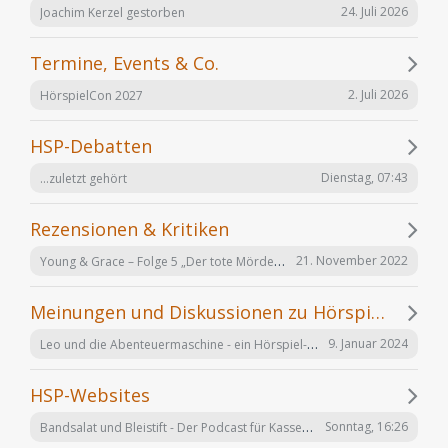
24. Juli 2026
Joachim Kerzel gestorben
Termine, Events & Co.
2. Juli 2026
HörspielCon 2027
HSP-Debatten
Dienstag, 07:43
...zuletzt gehört
Rezensionen & Kritiken
Young & Grace – Folge 5 „Der tote Mörder“ von TOS Hörfabrik
21. November 2022
Meinungen und Diskussionen zu Hörspielen und Hörbüchern
Leo und die Abenteuermaschine - ein Hörspiel-Desaster mit Happy End
9. Januar 2024
HSP-Websites
Bandsalat und Bleistift - Der Podcast für Kassetten-Kinder
Sonntag, 16:26