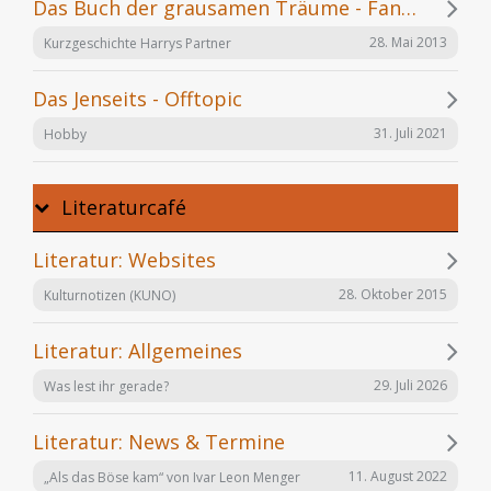
Das Buch der grausamen Träume - Fanfiction
28. Mai 2013
Kurzgeschichte Harrys Partner
Das Jenseits - Offtopic
31. Juli 2021
Hobby
Literaturcafé
Literatur: Websites
28. Oktober 2015
Kulturnotizen (KUNO)
Literatur: Allgemeines
29. Juli 2026
Was lest ihr gerade?
Literatur: News & Termine
11. August 2022
„Als das Böse kam“ von Ivar Leon Menger