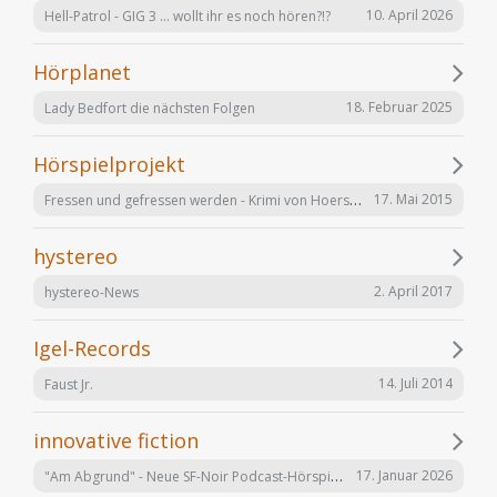
10. April 2026
Hell-Patrol - GIG 3 ... wollt ihr es noch hören?!?
Hörplanet
18. Februar 2025
Lady Bedfort die nächsten Folgen
Hörspielprojekt
Fressen und gefressen werden - Krimi von Hoerspielprojekt.de
17. Mai 2015
hystereo
2. April 2017
hystereo-News
Igel-Records
14. Juli 2014
Faust Jr.
innovative fiction
"Am Abgrund" - Neue SF-Noir Podcast-Hörspielserie
17. Januar 2026