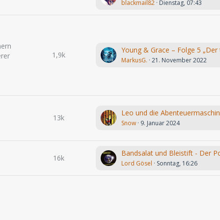
blackmail82
Dienstag, 07:43
hern
1,9k
rer
MarkusG.
21. November 2022
13k
Snow
9. Januar 2024
16k
Lord Gösel
Sonntag, 16:26