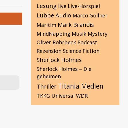
Lesung
live
Live-Hörspiel
Lübbe Audio
Marco Göllner
Mark Brandis
Maritim
MindNapping
Musik
Mystery
Oliver Rohrbeck
Podcast
Rezension
Science Fiction
Sherlock Holmes
Sherlock Holmes – Die
geheimen
Titania Medien
Thriller
TKKG
Universal
WDR