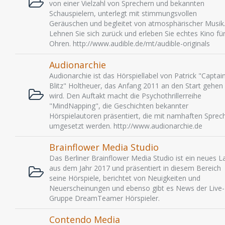
von einer Vielzahl von Sprechern und bekannten
Schauspielern, unterlegt mit stimmungsvollen
Geräuschen und begleitet von atmosphärischer Musik
Lehnen Sie sich zurück und erleben Sie echtes Kino für
Ohren. http://www.audible.de/mt/audible-originals
Audionarchie
Audionarchie ist das Hörspiellabel von Patrick "Captai
Blitz" Holtheuer, das Anfang 2011 an den Start gehen
wird. Den Auftakt macht die Psychothrillerreihe
"MindNapping", die Geschichten bekannter
Hörspielautoren präsentiert, die mit namhaften Sprec
umgesetzt werden. http://www.audionarchie.de
Brainflower Media Studio
Das Berliner Brainflower Media Studio ist ein neues L
aus dem Jahr 2017 und präsentiert in diesem Bereich
seine Hörspiele, berichtet von Neuigkeiten und
Neuerscheinungen und ebenso gibt es News der Live-
Gruppe DreamTeamer Hörspieler.
Contendo Media