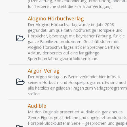
(Lizenzierung, Konzeptionierung, Produktion), aber au
für Teilbereiche steht die Firma zur Verfügung.
Alogino Hörbuchverlag
Der Alogino Hörbuchverlag wurde im Jahr 2008
gegründet, um qualitativ hochwertige Hörspiele und
Hörbücher, bevorzugt mit bayrischer Färbung, für die
ganze Familie zu produzieren. Geschäftsführer des
Alogino Hörbuchverlages ist der Sprecher Gerhard
Acktun, der bereits auf eine langjährige
Sprechererfahrung zurückblicken kann.
Argon Verlag
Der Argon Verlag aus Berlin verkündet hier Infos zu
seinem Hörbuch- und Hörspielprogramm. Es sind auc
alle herzlich eingeladen Fragen zum Verlagsprogramm
stellen.
Audible
Mit den Originals präsentiert Audible ein ganz neues
Genre: Eigens geschriebene und ungekürzt produziert
Hörspiel-Blockbuster in Serie – gesprochen und gespie