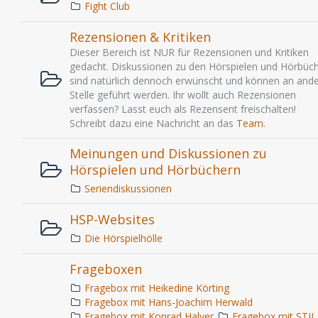
Fight Club
Rezensionen & Kritiken
Dieser Bereich ist NUR für Rezensionen und Kritiken
gedacht. Diskussionen zu den Hörspielen und Hörbüc
sind natürlich dennoch erwünscht und können an ande
Stelle geführt werden. Ihr wollt auch Rezensionen
verfassen? Lasst euch als Rezensent freischalten!
Schreibt dazu eine Nachricht an das
Team
.
Meinungen und Diskussionen zu
Hörspielen und Hörbüchern
Seriendiskussionen
HSP-Websites
Die Hörspielhölle
Frageboxen
Fragebox mit Heikedine Körting
Fragebox mit Hans-Joachim Herwald
Fragebox mit Konrad Halver
Fragebox mit STIL