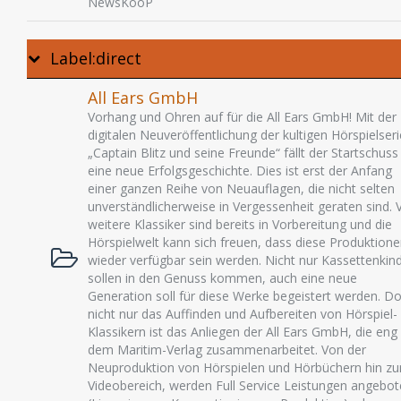
NewsKooP
Label:direct
All Ears GmbH
Vorhang und Ohren auf für die All Ears GmbH! Mit der
digitalen Neuveröffentlichung der kultigen Hörspielseri
„Captain Blitz und seine Freunde“ fällt der Startschuss
eine neue Erfolgsgeschichte. Dies ist erst der Anfang
einer ganzen Reihe von Neuauflagen, die nicht selten
unverständlicherweise in Vergessenheit geraten sind. V
weitere Klassiker sind bereits in Vorbereitung und die
Hörspielwelt kann sich freuen, dass diese Produktion
wieder verfügbar sein werden. Nicht nur Kassettenkin
sollen in den Genuss kommen, auch eine neue
Generation soll für diese Werke begeistert werden. D
nicht nur das Auffinden und Aufbereiten von Hörspiel-
Klassikern ist das Anliegen der All Ears GmbH, die eng
dem Maritim-Verlag zusammenarbeitet. Von der
Neuproduktion von Hörspielen und Hörbüchern hin z
Videobereich, werden Full Service Leistungen angebo