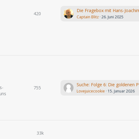
420
Captain Blitz
26. Juni 2025
s-
755
Lovejuicecookie
15. Januar 2026
uns
33k