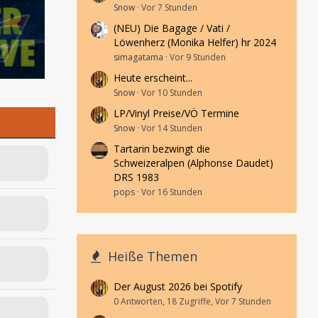
Snow
Vor 7 Stunden
(NEU) Die Bagage / Vati /
Löwenherz (Monika Helfer) hr 2024
simagatama
Vor 9 Stunden
Heute erscheint...
Snow
Vor 10 Stunden
LP/Vinyl Preise/VÖ Termine
Snow
Vor 14 Stunden
Tartarin bezwingt die
Schweizeralpen (Alphonse Daudet)
DRS 1983
pops
Vor 16 Stunden
Heiße Themen
Der August 2026 bei Spotify
0 Antworten, 18 Zugriffe, Vor 7 Stunden