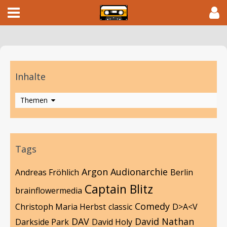
Inhalte
Themen
Tags
Argon
Audionarchie
Andreas Fröhlich
Berlin
Captain Blitz
brainflowermedia
Comedy
Christoph Maria Herbst
classic
D>A<V
DAV
David Nathan
Darkside Park
David Holy