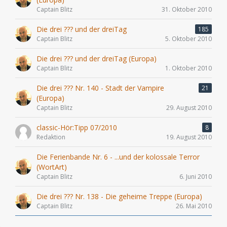
Captain Blitz
31. Oktober 2010
Die drei ??? und der dreiTag
185
Captain Blitz
5. Oktober 2010
Die drei ??? und der dreiTag (Europa)
Captain Blitz
1. Oktober 2010
Die drei ??? Nr. 140 - Stadt der Vampire
21
(Europa)
Captain Blitz
29. August 2010
classic-Hör:Tipp 07/2010
8
Redaktion
19. August 2010
Die Ferienbande Nr. 6 - ...und der kolossale Terror
(WortArt)
Captain Blitz
6. Juni 2010
Die drei ??? Nr. 138 - Die geheime Treppe (Europa)
Captain Blitz
26. Mai 2010