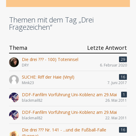
Themen mit dem Tag „Drei
Fragezeichen“
Thema
Letzte Antwort
Die drei ??? - 100) Toteninsel
29
DRY
6. Februar 2020
SUCHE: Riff der Haie (Vinyl)
16
Mink23
7. Juni 2017
DDF-Fanfilm Vorführung Uni-Koblenz am 29.Mai
1
blackmail82
26. Mai 2011
DDF-Fanfilm Vorführung Uni-Koblenz am 29.Mai
blackmail82
22. Mai 2011
Die drei ??? Nr. 141 - ...und die Fußball-Falle
16
(Europa)