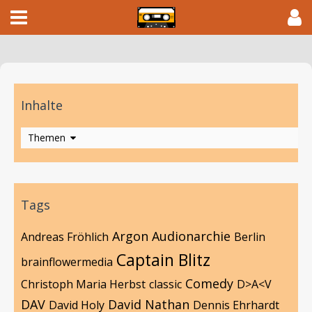
Inhalte
Themen
Tags
Argon
Audionarchie
Andreas Fröhlich
Berlin
Captain Blitz
brainflowermedia
Comedy
Christoph Maria Herbst
classic
D>A<V
DAV
David Nathan
David Holy
Dennis Ehrhardt