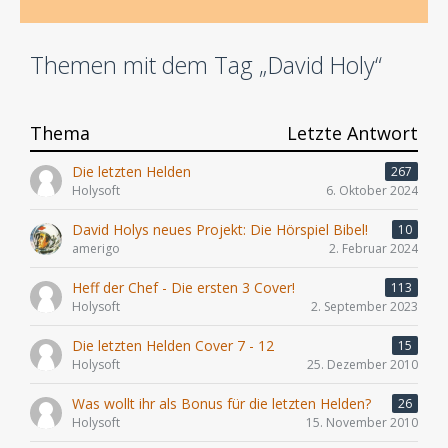
Themen mit dem Tag „David Holy“
Thema
Letzte Antwort
Die letzten Helden
267
Holysoft
6. Oktober 2024
David Holys neues Projekt: Die Hörspiel Bibel!
10
amerigo
2. Februar 2024
Heff der Chef - Die ersten 3 Cover!
113
Holysoft
2. September 2023
Die letzten Helden Cover 7 - 12
15
Holysoft
25. Dezember 2010
Was wollt ihr als Bonus für die letzten Helden?
26
Holysoft
15. November 2010