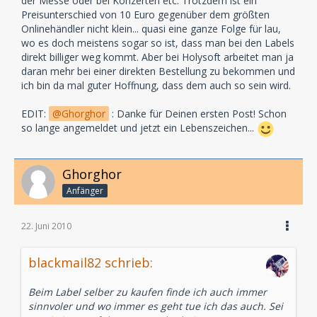
der Messe oder bei Konzerten etc. Trotzdem ist ein
Preisunterschied von 10 Euro gegenüber dem größten
Onlinehändler nicht klein... quasi eine ganze Folge für lau,
wo es doch meistens sogar so ist, dass man bei den Labels
direkt billiger weg kommt. Aber bei Holysoft arbeitet man ja
daran mehr bei einer direkten Bestellung zu bekommen und
ich bin da mal guter Hoffnung, dass dem auch so sein wird.
EDIT:
Ghorghor
: Danke für Deinen ersten Post! Schon
so lange angemeldet und jetzt ein Lebenszeichen...
Ghorghor
Anfänger
22. Juni 2010
blackmail82 schrieb:
Beim Label selber zu kaufen finde ich auch immer
sinnvoler und wo immer es geht tue ich das auch. Sei