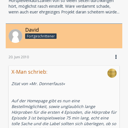
Hörspielverkaufszahlen von so vielen Seiten durchklingen
hört, möglichst rasch einstellt. Wäre verdammt schade,
wenn auch euer ehrgeiziges Projekt daran scheitern würde...
David
Fortgeschrittener
20. Juni 2010
X-Man schrieb:
Zitat von »Mr. Donnerfaust«
Auf der Homepage gibt es nun eine
Bestellmöglichkeit, sowie unglaublich lange
Hörproben für die ersten 4 Episoden, die Hörprobe für
Episode 3 ist beispielsweise 75 min lang, echt eine
tolle Sache und die Label sollten sich überlegen, ob so