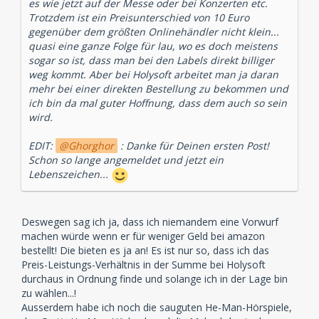
es wie jetzt auf der Messe oder bei Konzerten etc.
Trotzdem ist ein Preisunterschied von 10 Euro
gegenüber dem größten Onlinehändler nicht klein...
quasi eine ganze Folge für lau, wo es doch meistens
sogar so ist, dass man bei den Labels direkt billiger
weg kommt. Aber bei Holysoft arbeitet man ja daran
mehr bei einer direkten Bestellung zu bekommen und
ich bin da mal guter Hoffnung, dass dem auch so sein
wird.
EDIT:
Ghorghor
: Danke für Deinen ersten Post!
Schon so lange angemeldet und jetzt ein
Lebenszeichen...
Deswegen sag ich ja, dass ich niemandem eine Vorwurf
machen würde wenn er für weniger Geld bei amazon
bestellt! Die bieten es ja an! Es ist nur so, dass ich das
Preis-Leistungs-Verhältnis in der Summe bei Holysoft
durchaus in Ordnung finde und solange ich in der Lage bin
zu wählen...!
Ausserdem habe ich noch die sauguten He-Man-Hörspiele,