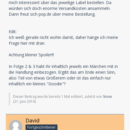
mich interessiert über das jeweilige Label bestellen. Da
würden sich doch enorme Versandkosten ansammeln.
Dann freut sich pop.de über meine Bestellung.
Edit:
Ich weiß gerade nicht wohin damit, daher hänge ich meine
Frage hier mit dran.
Achtung kleiner Spoiler!!!
In Folge 2 & 3 habt ihr inhaltlich jeweils ein Märchen mit in
die Handlung einbezogen. Ergibt das am Ende einen Sinn,
also Teil von etwas Größerem oder ist das einfach nur
inhaltlich ein kleines "Goodie"?
Dieser Beitrag wurde bereits 1 Mal editiert, zuletzt von
Snow
(
21. Juni 2010
)
David
Fortgeschrittener