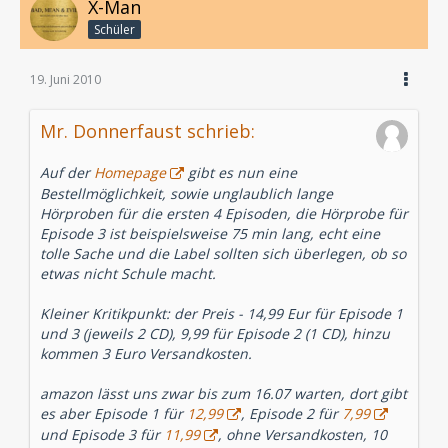
X-Man
Schüler
19. Juni 2010
Mr. Donnerfaust schrieb:
Auf der
Homepage
gibt es nun eine
Bestellmöglichkeit, sowie unglaublich lange
Hörproben für die ersten 4 Episoden, die Hörprobe für
Episode 3 ist beispielsweise 75 min lang, echt eine
tolle Sache und die Label sollten sich überlegen, ob so
etwas nicht Schule macht.
Kleiner Kritikpunkt: der Preis - 14,99 Eur für Episode 1
und 3 (jeweils 2 CD), 9,99 für Episode 2 (1 CD), hinzu
kommen 3 Euro Versandkosten.
amazon lässt uns zwar bis zum 16.07 warten, dort gibt
es aber Episode 1 für
12,99
, Episode 2 für
7,99
und Episode 3 für
11,99
, ohne Versandkosten, 10