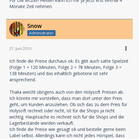
Für Die letzten Helden kann ich mir ja jetzt erst einmal 4
Monate Zeit nehmen.
Snow
Administrator
21. Juni 2010
Ich finde die Preise durchaus ok. Es gibt auch satte Spielzeit
(Folge 1 = 120 Minuten, Folge 2 = 78 Minuten, Folge 3 =
138 Minuten) und das inhaltlich gebotene ist sehr
ansprechend.
Thalia weicht übrigens auch von den Holysoft Preisen ab.
Ich könnte mir vorstellen, dass man dort unter den Preis
geht, um Kunden anzuziehen. Ob sich das zu dem Preis für
Holysoft rechnet oder nicht, ist für die Shops ja nicht
wichtig. Hauptsache es rechnet sich für die Shops und die
Lagerbestände werden verkauft.
Ich finde die Preise wie gesagt ok und bestelle gerne beim
Label selbst. Allerdings kann ich nicht jedes Hörspiel, dass