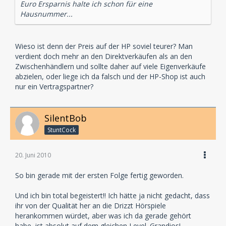
Euro Ersparnis halte ich schon für eine
Hausnummer...
Wieso ist denn der Preis auf der HP soviel teurer? Man
verdient doch mehr an den Direktverkäufen als an den
Zwischenhändlern und sollte daher auf viele Eigenverkäufe
abzielen, oder liege ich da falsch und der HP-Shop ist auch
nur ein Vertragspartner?
SilentBob
StuntCock
20. Juni 2010
So bin gerade mit der ersten Folge fertig geworden.
Und ich bin total begeistert!! Ich hätte ja nicht gedacht, dass
ihr von der Qualität her an die Drizzt Hörspiele
herankommen würdet, aber was ich da gerade gehört
habe, ist absolut auf dem gleichen Level. Grandios!