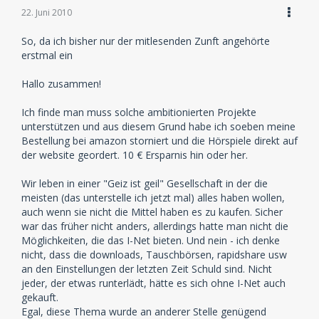
22. Juni 2010
So, da ich bisher nur der mitlesenden Zunft angehörte
erstmal ein
Hallo zusammen!
Ich finde man muss solche ambitionierten Projekte
unterstützen und aus diesem Grund habe ich soeben meine
Bestellung bei amazon storniert und die Hörspiele direkt auf
der website geordert. 10 € Ersparnis hin oder her.
Wir leben in einer "Geiz ist geil" Gesellschaft in der die
meisten (das unterstelle ich jetzt mal) alles haben wollen,
auch wenn sie nicht die Mittel haben es zu kaufen. Sicher
war das früher nicht anders, allerdings hatte man nicht die
Möglichkeiten, die das I-Net bieten. Und nein - ich denke
nicht, dass die downloads, Tauschbörsen, rapidshare usw
an den Einstellungen der letzten Zeit Schuld sind. Nicht
jeder, der etwas runterlädt, hätte es sich ohne I-Net auch
gekauft.
Egal, diese Thema wurde an anderer Stelle genügend