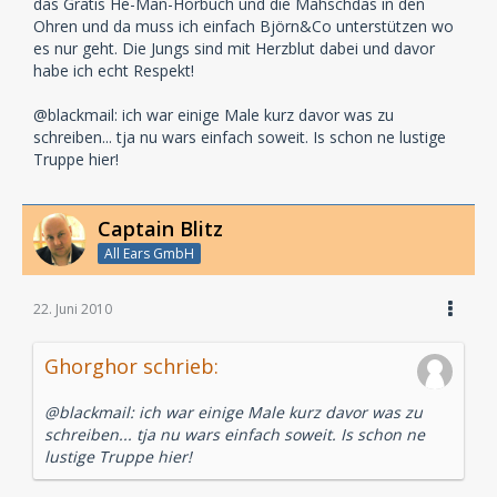
das Gratis He-Man-Hörbuch und die Mahschdas in den
Ohren und da muss ich einfach Björn&Co unterstützen wo
es nur geht. Die Jungs sind mit Herzblut dabei und davor
habe ich echt Respekt!
@blackmail: ich war einige Male kurz davor was zu
schreiben... tja nu wars einfach soweit. Is schon ne lustige
Truppe hier!
Captain Blitz
All Ears GmbH
22. Juni 2010
Ghorghor schrieb:
@blackmail: ich war einige Male kurz davor was zu
schreiben... tja nu wars einfach soweit. Is schon ne
lustige Truppe hier!