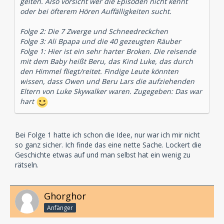
gelten. Also vorsicht wer die Episoden nicht kennt
oder bei öfterem Hören Auffälligkeiten sucht.
Folge 2: Die 7 Zwerge und Schneedreckchen
Folge 3: Ali Bpapa und die 40 gezeugten Räuber
Folge 1: Hier ist ein sehr harter Broken. Die reisende
mit dem Baby heißt Beru, das Kind Luke, das durch
den Himmel fliegt/reitet. Findige Leute könnten
wissen, dass Owen und Beru Lars die aufziehenden
Eltern von Luke Skywalker waren. Zugegeben: Das war
hart
Bei Folge 1 hatte ich schon die Idee, nur war ich mir nicht
so ganz sicher. Ich finde das eine nette Sache. Lockert die
Geschichte etwas auf und man selbst hat ein wenig zu
rätseln.
Ghorghor
Anfänger