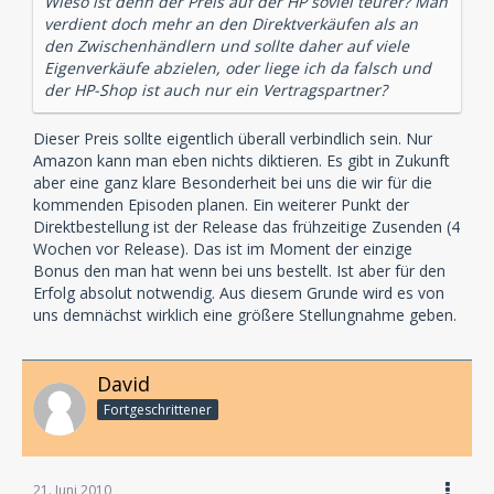
Wieso ist denn der Preis auf der HP soviel teurer? Man
verdient doch mehr an den Direktverkäufen als an
den Zwischenhändlern und sollte daher auf viele
Eigenverkäufe abzielen, oder liege ich da falsch und
der HP-Shop ist auch nur ein Vertragspartner?
Dieser Preis sollte eigentlich überall verbindlich sein. Nur
Amazon kann man eben nichts diktieren. Es gibt in Zukunft
aber eine ganz klare Besonderheit bei uns die wir für die
kommenden Episoden planen. Ein weiterer Punkt der
Direktbestellung ist der Release das frühzeitige Zusenden (4
Wochen vor Release). Das ist im Moment der einzige
Bonus den man hat wenn bei uns bestellt. Ist aber für den
Erfolg absolut notwendig. Aus diesem Grunde wird es von
uns demnächst wirklich eine größere Stellungnahme geben.
David
Fortgeschrittener
21. Juni 2010