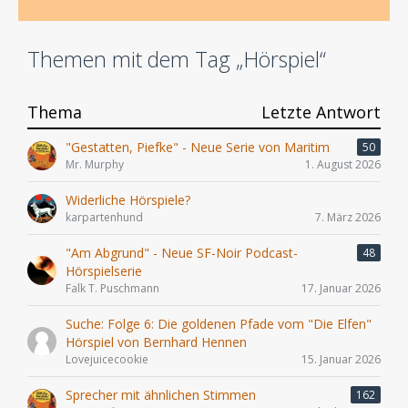
Themen mit dem Tag „Hörspiel“
Thema
Letzte Antwort
"Gestatten, Piefke" - Neue Serie von Maritim
50
Mr. Murphy
1. August 2026
Widerliche Hörspiele?
karpartenhund
7. März 2026
"Am Abgrund" - Neue SF-Noir Podcast-
48
Hörspielserie
Falk T. Puschmann
17. Januar 2026
Suche: Folge 6: Die goldenen Pfade vom "Die Elfen"
Hörspiel von Bernhard Hennen
Lovejuicecookie
15. Januar 2026
Sprecher mit ähnlichen Stimmen
162