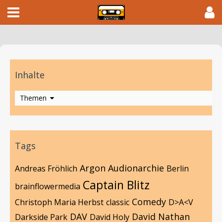
Inhalte
Themen
Tags
Argon
Audionarchie
Andreas Fröhlich
Berlin
Captain Blitz
brainflowermedia
Comedy
Christoph Maria Herbst
classic
D>A<V
DAV
David Nathan
Darkside Park
David Holy