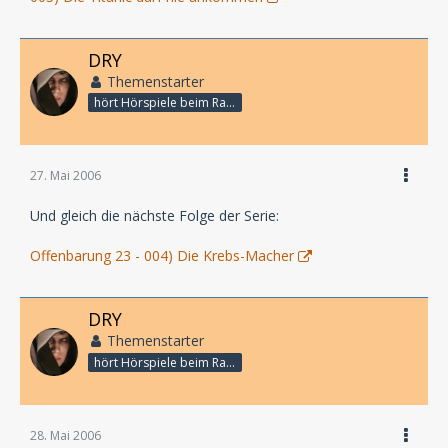
DRY
Themenstarter
hört Hörspiele beim Rasenmähen
27. Mai 2006
Und gleich die nächste Folge der Serie:
Offenbarung 23 - 004) Die Krebs-Macher
DRY
Themenstarter
hört Hörspiele beim Rasenmähen
28. Mai 2006