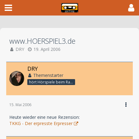
www.HOERSPIEL3.de
DRY
19. April 2006
DRY
Themenstarter
hört Hörspiele beim Rasenmähen
15. Mai 2006
Heute wieder eine neue Rezension:
TKKG - Der erpresste Erpresser