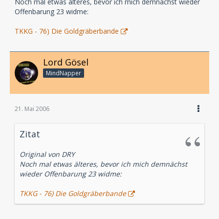
Noch mal etwas älteres, bevor ich mich demnächst wieder
Offenbarung 23 widme:
TKKG - 76) Die Goldgräberbande
Lord Gösel
MindNapper
21. Mai 2006
Zitat
Original von DRY
Noch mal etwas älteres, bevor ich mich demnächst
wieder Offenbarung 23 widme:
TKKG - 76) Die Goldgräberbande