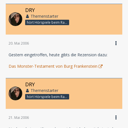
DRY
Themenstarter
hört Hörspiele beim Rasenmähen
20. Mai 2006
Gestern eingetroffen, heute gibts die Rezension dazu:
Das Monster-Testament von Burg Frankenstein
DRY
Themenstarter
hört Hörspiele beim Rasenmähen
21. Mai 2006