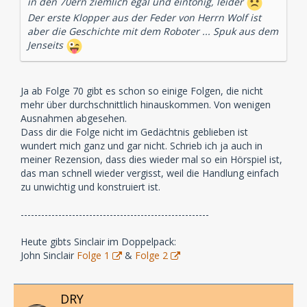
in den 70ern ziemlich egal und eintönig, leider
Der erste Klopper aus der Feder von Herrn Wolf ist
aber die Geschichte mit dem Roboter ... Spuk aus dem
Jenseits
Ja ab Folge 70 gibt es schon so einige Folgen, die nicht
mehr über durchschnittlich hinauskommen. Von wenigen
Ausnahmen abgesehen.
Dass dir die Folge nicht im Gedächtnis geblieben ist
wundert mich ganz und gar nicht. Schrieb ich ja auch in
meiner Rezension, dass dies wieder mal so ein Hörspiel ist,
das man schnell wieder vergisst, weil die Handlung einfach
zu unwichtig und konstruiert ist.
-------------------------------------------------------
Heute gibts Sinclair im Doppelpack:
John Sinclair
Folge 1
&
Folge 2
DRY