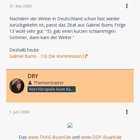
31. Mai 2006
Nachdem der Winter in Deutschland schon fast wieder
zurückgekehrt ist, passt das Zitat aus Gabriel Burns Folge
13 wohl sehr gut: "Es gab einen kurzen schlammigen
Sommer, dann kam der Winter."
Deshalb heute:
Gabriel Burns - 13) Die Kommission
DRY
Themenstarter
hört Hörspiele beim Rasenmähen
1. Juni 2006
Das
www.TKKG-Board.de
und
www.DDF-Board.de