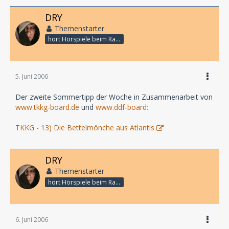
DRY
Themenstarter
hört Hörspiele beim Rasenmähen
5. Juni 2006
Der zweite Sommertipp der Woche in Zusammenarbeit von
www.tkkg-board.de
und
www.ddf-board:
TKKG - 13) Die Bettelmönche aus Atlantis
DRY
Themenstarter
hört Hörspiele beim Rasenmähen
6. Juni 2006