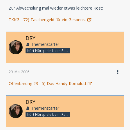
Zur Abwechslung mal wieder etwas leichtere Kost:
TKKG - 72) Taschengeld für ein Gespenst
DRY
Themenstarter
hört Hörspiele beim Rasenmähen
29. Mai 2006
Offenbarung 23 - 5) Das Handy-Komplott
DRY
Themenstarter
hört Hörspiele beim Rasenmähen