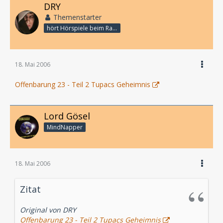
DRY
Themenstarter
hört Hörspiele beim Rasenmähen
18. Mai 2006
Offenbarung 23 - Teil 2 Tupacs Geheimnis
Lord Gösel
MindNapper
18. Mai 2006
Zitat
Original von DRY
Offenbarung 23 - Teil 2 Tupacs Geheimnis