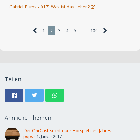
Gabriel Burns - 017) Was ist das Leben?
1
2
3
4
5
…
100
Teilen
Ähnliche Themen
Der OhrCast sucht euer Hörspiel des Jahres
pops
1. Januar 2017