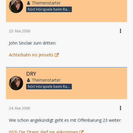
Themenstarter
hört Hörspiele beim Rasenmähen
23. Mai 2006
John Sinclair zum dritten:
Achterbahn ins Jenseits
DRY
Themenstarter
hört Hörspiele beim Rasenmähen
24. Mai 2006
Wie schon angekündigt geht es mit Offenbarung 23 weiter:
003) Die Titanic darf nie ankommen