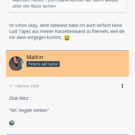
über die Rezis lachen
Ist schon okay, denn teilweise habe ich auch einfach keine
Lust Tapes aus meiner Kassettenwand zu friemeln, weil die
mir dann entgegen kommt.
Maltin
Peterle will Fanta!
11. Oktober 2009
Zitat Blitz:
"MC-Regale stinken"