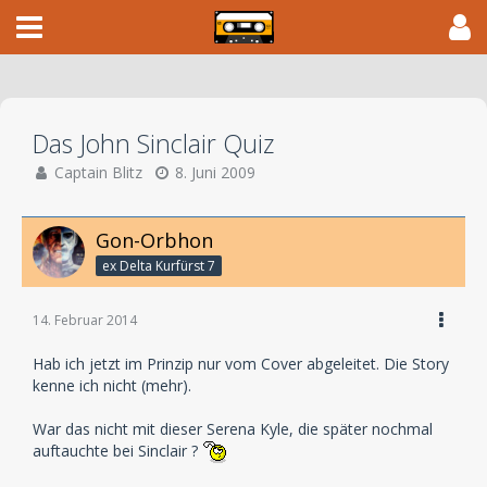
Das John Sinclair Quiz
Captain Blitz
8. Juni 2009
Gon-Orbhon
ex Delta Kurfürst 7
14. Februar 2014
Hab ich jetzt im Prinzip nur vom Cover abgeleitet. Die Story
kenne ich nicht (mehr).
War das nicht mit dieser Serena Kyle, die später nochmal
auftauchte bei Sinclair ?