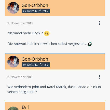
Gon-Orbhon
ex Delta Kurfürst 7
2. November 2015
Niemand mehr Bock ?
Die Antwort hab ich inzwischen selbst vergessen...
Gon-Orbhon
ex Delta Kurfürst 7
8. November 2016
Wie verhindern John und Karel Marek, dass Fariac zurück in
seinen Sarg kann ?
Evil