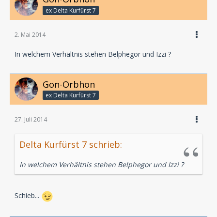
ex Delta Kurfürst 7
2. Mai 2014
In welchem Verhältnis stehen Belphegor und Izzi ?
Gon-Orbhon
ex Delta Kurfürst 7
27. Juli 2014
Delta Kurfürst 7 schrieb:
In welchem Verhältnis stehen Belphegor und Izzi ?
Schieb...