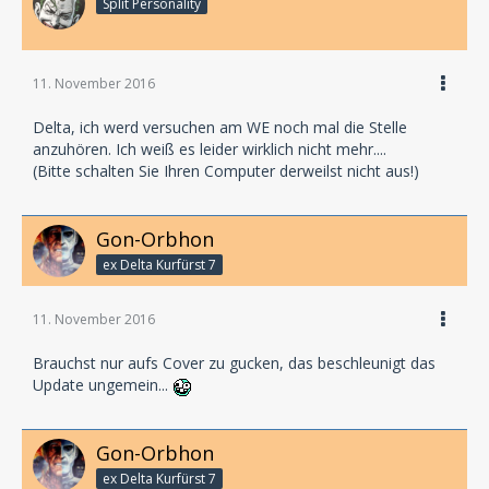
Split Personality
11. November 2016
Delta, ich werd versuchen am WE noch mal die Stelle
anzuhören. Ich weiß es leider wirklich nicht mehr....
(Bitte schalten Sie Ihren Computer derweilst nicht aus!)
Gon-Orbhon
ex Delta Kurfürst 7
11. November 2016
Brauchst nur aufs Cover zu gucken, das beschleunigt das
Update ungemein...
Gon-Orbhon
ex Delta Kurfürst 7