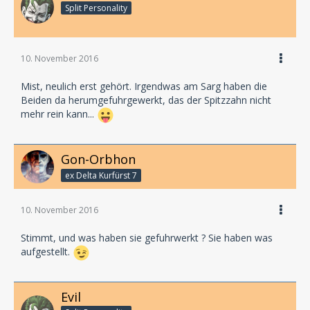
Split Personality
10. November 2016
Mist, neulich erst gehört. Irgendwas am Sarg haben die
Beiden da herumgefuhrgewerkt, das der Spitzzahn nicht
mehr rein kann...
Gon-Orbhon
ex Delta Kurfürst 7
10. November 2016
Stimmt, und was haben sie gefuhrwerkt ? Sie haben was
aufgestellt.
Evil