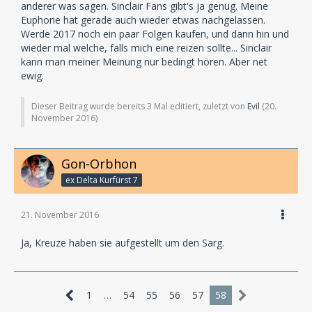
anderer was sagen. Sinclair Fans gibt's ja genug. Meine
Euphorie hat gerade auch wieder etwas nachgelassen.
Werde 2017 noch ein paar Folgen kaufen, und dann hin und
wieder mal welche, falls mich eine reizen sollte... Sinclair
kann man meiner Meinung nur bedingt hören. Aber net
ewig.
Dieser Beitrag wurde bereits 3 Mal editiert, zuletzt von
Evil
(
20.
November 2016
)
Gon-Orbhon
ex Delta Kurfürst 7
21. November 2016
Ja, Kreuze haben sie aufgestellt um den Sarg.
1
…
54
55
56
57
58