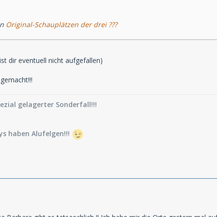
en
Original-Schauplätzen der drei ???
ist dir eventuell nicht aufgefallen)
 gemacht!!!
pezial gelagerter Sonderfall!!!
s haben Alufelgen!!!