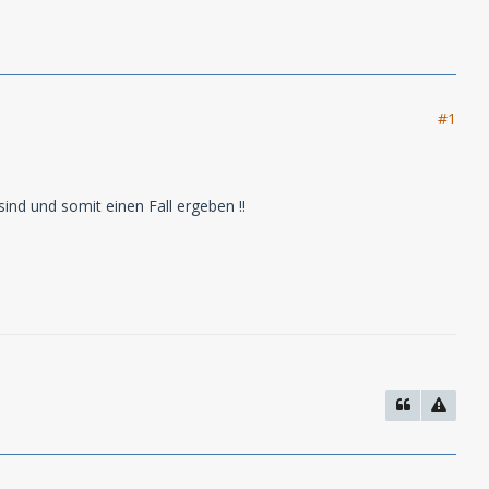
#1
ind und somit einen Fall ergeben !!