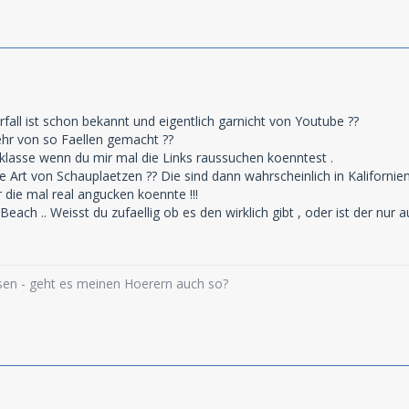
fall ist schon bekannt und eigentlich garnicht von Youtube ??
hr von so Faellen gemacht ??
klasse wenn du mir mal die Links raussuchen koenntest .
ne Art von Schauplaetzen ?? Die sind dann wahrscheinlich in Kalifornie
 die mal real angucken koennte !!!
ach .. Weisst du zufaellig ob es den wirklich gibt , oder ist der nur 
ssen - geht es meinen Hoerern auch so?