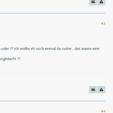
#3
n oder ?? Ich wollte eh noch einmal da runter , das waere eine
ausgedacht ??
#4