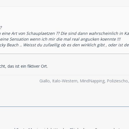
?
h eine Art von Schauplaetzen ?? Die sind dann wahrscheinlich in Ka
 eine Sensation wenn ich mir die mal real angucken koennte !!!
y Beach .. Weisst du zufaellig ob es den wirklich gibt , oder ist d
t, das ist ein fiktiver Ort.
Giallo, Italo-Western, MindNapping, Poliziesch