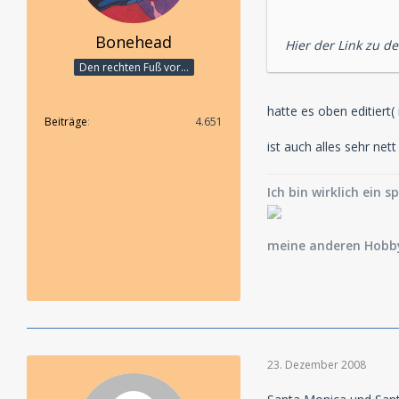
Bonehead
Hier der Link zu d
Den rechten Fuß vor...
hatte es oben editiert( 
Beiträge
4.651
ist auch alles sehr nett
Ich bin wirklich ein s
meine anderen Hobby
23. Dezember 2008