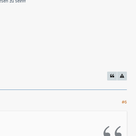
en zu sein!!!
#6