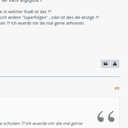
 der Karte angeguckt !!
. in welcher Stadt ist das ??
och andere ''Superfolgen'' , oder ist dies die einzige ??
ken ?? Ich wuerde mir die mal gerne anhoeren.
#8
e schicken ?? Ich wuerde mir die mal gerne