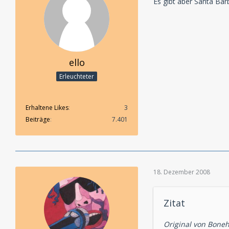
Es gibt aber Santa Bar
ello
Erleuchteter
Erhaltene Likes
3
Beiträge
7.401
18. Dezember 2008
Zitat
Original von Bone