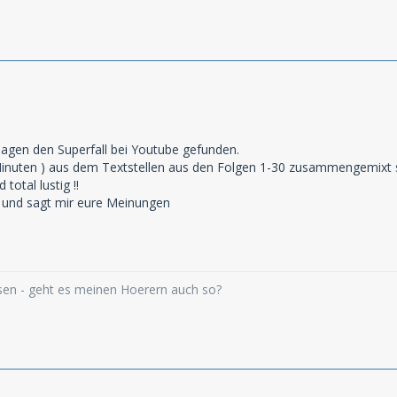
Tagen den Superfall bei Youtube gefunden.
10 Minuten ) aus dem Textstellen aus den Folgen 1-30 zusammengemixt s
 total lustig !!
 und sagt mir eure Meinungen
ssen - geht es meinen Hoerern auch so?