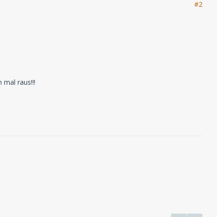
#2
 mal raus!!!