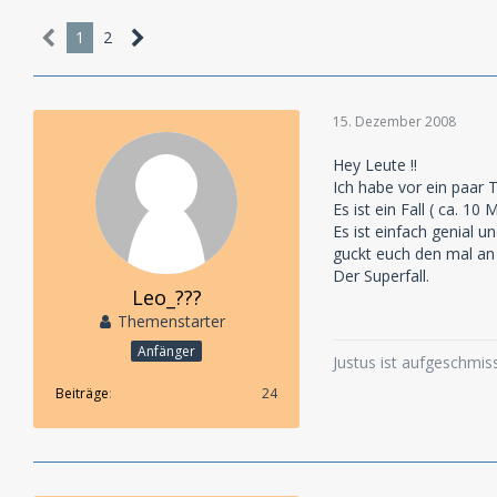
1
2
15. Dezember 2008
Hey Leute !!
Ich habe vor ein paar 
Es ist ein Fall ( ca. 
Es ist einfach genial und
guckt euch den mal an
Der Superfall.
Leo_???
Themenstarter
Anfänger
Justus ist aufgeschmi
Beiträge
24