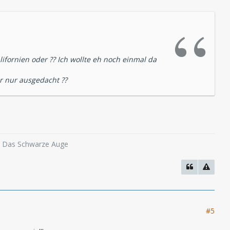
lifornien oder ?? Ich wollte eh noch einmal da
er nur ausgedacht ??
o, Das Schwarze Auge
#5