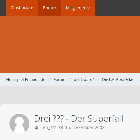
Dashboard
Forum
Mitglieder
Hoerspiel-Freunde.de
Forum
ddf-board³
Die L.A. Post-Ecke
Drei ??? - Der Superfall
Leo_???
15. Dezember 2008