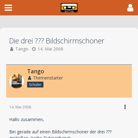
Die drei ??? Bildschirmschoner
Tango
14. Mai 2008
Tango
Themenstarter
Schüler
14. Mai 2008
Hallo zusammen,
Bin gerade auf einen Bildschirmschoner der drei ???
gestoßen. (siehe Dateianhang)