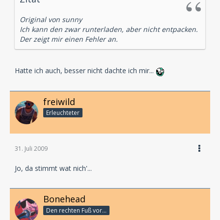
Original von sunny
Ich kann den zwar runterladen, aber nicht entpacken.
Der zeigt mir einen Fehler an.
Hatte ich auch, besser nicht dachte ich mir...
freiwild
Erleuchteter
31. Juli 2009
Jo, da stimmt wat nich'...
Bonehead
Den rechten Fuß vor...