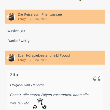
Die Reise zum Phantomsee
Tango
29. Mai 2008
Wirklich gut.
Danke Swetty.
Euer Hörspielbestand! Inkl Fotos!
Tango
20. Mai 2008
Zitat
Original von DeLorca
Genau, alle ersten Folgen zusammen, dann alle
zweiten etc...