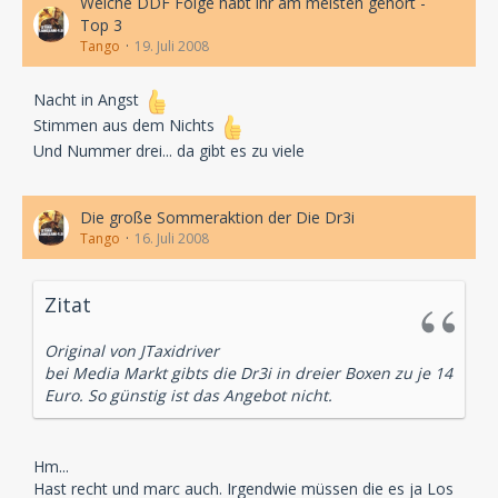
Welche DDF Folge habt ihr am meisten gehört -
Top 3
Tango
19. Juli 2008
Nacht in Angst
Stimmen aus dem Nichts
Und Nummer drei... da gibt es zu viele
Die große Sommeraktion der Die Dr3i
Tango
16. Juli 2008
Zitat
Original von JTaxidriver
bei Media Markt gibts die Dr3i in dreier Boxen zu je 14
Euro. So günstig ist das Angebot nicht.
Hm...
Hast recht und marc auch. Irgendwie müssen die es ja Los