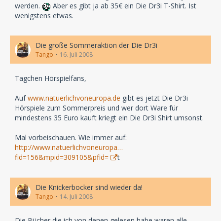
werden.
Aber es gibt ja ab 35€ ein Die Dr3i T-Shirt. Ist
wenigstens etwas.
Die große Sommeraktion der Die Dr3i
Tango
16. Juli 2008
Tagchen Hörspielfans,
Auf
www.natuerlichvoneuropa.de
gibt es jetzt Die Dr3i
Hörspiele zum Sommerpreis und wer dort Ware für
mindestens 35 Euro kauft kriegt ein Die Dr3i Shirt umsonst.
Mal vorbeischauen. Wie immer auf:
http://www.natuerlichvoneuropa…
fid=156&mpid=309105&pfid=
t
Die Knickerbocker sind wieder da!
Tango
14. Juli 2008
Die Bücher die ich von denen gelesen habe waren alle