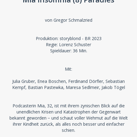
von Gregor Schmalzried
Produktion: storyblond - BR 2023
Regie: Lorenz Schuster
Spieldauer: 36 Min.
Mit:
Julia Gruber, Enea Boschen, Ferdinand Dörfler, Sebastian
Kempf, Bastian Pastewka, Maresa Sedlmeir, Jakob Tögel
Podcasterin Mia, 32, ist mit ihrem zynischen Blick auf die
unendlichen Krisen und Katastrophen der Gegenwart
bekannt geworden − und schaut voller Wehmut auf die Welt
ihrer Kindheit zurück, als alles noch besser und einfacher
schien.