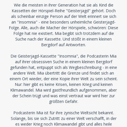
Wie die meisten in ihrer Generation hat sie als Kind die
Kassetten der Hörspiel-Reihe "Geisterjagd" gehört. Doch
als scheinbar einzige Person auf der Welt erinnert sie sich
an "Insomnia" - eine besonders unheimliche Geisterjagd-
Folge. Alle, auch die Macher der Hörspiele, schwören: Diese
Folge hat nie existiert. Mia begibt sich trotzdem auf die
Suche nach der Kassette. Und stößt in einem kleinen
Bergdorf auf Antworten.
Die Geisterjagd-Kassette "Insomnia", die Podcasterin Mia
auf ihrer obsessiven Suche in einem kleinen Bergdorf
gefunden hat, entpuppt sich als Wegbeschreibung - in eine
andere Welt. Mia übertritt die Grenze und findet sich an
einem Ort wieder, der eine Kopie ihrer Welt zu sein scheint.
Nur: hier gibt es keine Krisen, keinen Krieg und keinen
Klimawandel. Mia wird gastfreundlich aufgenommen, aber
der Schein trügt und was einst vertraut war wird hier zur
größten Gefahr.
Podcasterin Mia ist für ihre zynische Weltsicht bekannt.
Solange, bis sie sich Zutritt zu einer Welt verschafft, in der
es weder Krieg noch Klimawandel gibt und alles heile