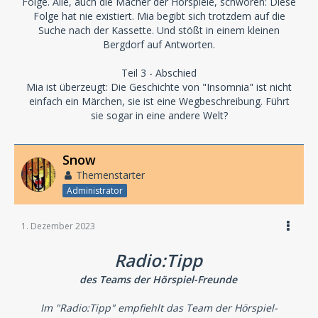
Folge. Alle, auch die Macher der Hörspiele, schwören: Diese
Folge hat nie existiert. Mia begibt sich trotzdem auf die
Suche nach der Kassette. Und stößt in einem kleinen
Bergdorf auf Antworten.
Teil 3 - Abschied
Mia ist überzeugt: Die Geschichte von "Insomnia" ist nicht
einfach ein Märchen, sie ist eine Wegbeschreibung. Führt
sie sogar in eine andere Welt?
Snow
Themenstarter
Administrator
1. Dezember 2023
Radio:Tipp
des Teams der Hörspiel-Freunde
Im "Radio:Tipp" empfiehlt das Team der Hörspiel-