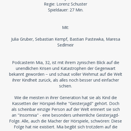
Regie: Lorenz Schuster
Spieldauer: 27 Min.
Mit:
Julia Gruber, Sebastian Kempf, Bastian Pastewka, Maresa
Sedlmeir
Podcasterin Mia, 32, ist mit ihrem zynischen Blick auf die
unendlichen Krisen und Katastrophen der Gegenwart
bekannt geworden − und schaut voller Wehmut auf die Welt
ihrer Kindheit zurück, als alles noch besser und einfacher
schien.
Wie die meisten in ihrer Generation hat sie als Kind die
Kassetten der Hörspiel-Reihe "Geisterjagd" gehört. Doch
als scheinbar einzige Person auf der Welt erinnert sie sich
an "Insomnia" - eine besonders unheimliche Geisterjagd-
Folge. Alle, auch die Macher der Hörspiele, schwören: Diese
Folge hat nie existiert. Mia begibt sich trotzdem auf die