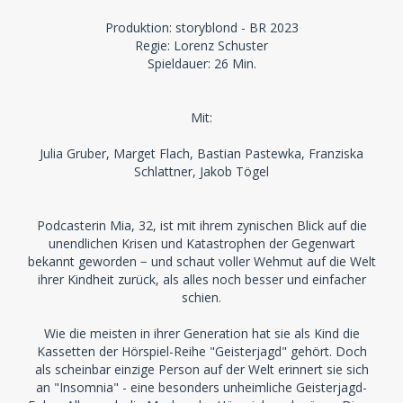
Produktion: storyblond - BR 2023
Regie: Lorenz Schuster
Spieldauer: 26 Min.
Mit:
Julia Gruber, Marget Flach, Bastian Pastewka, Franziska
Schlattner, Jakob Tögel
Podcasterin Mia, 32, ist mit ihrem zynischen Blick auf die
unendlichen Krisen und Katastrophen der Gegenwart
bekannt geworden − und schaut voller Wehmut auf die Welt
ihrer Kindheit zurück, als alles noch besser und einfacher
schien.
Wie die meisten in ihrer Generation hat sie als Kind die
Kassetten der Hörspiel-Reihe "Geisterjagd" gehört. Doch
als scheinbar einzige Person auf der Welt erinnert sie sich
an "Insomnia" - eine besonders unheimliche Geisterjagd-