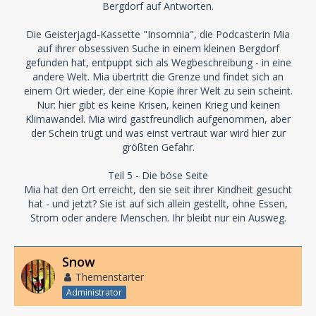
Bergdorf auf Antworten.
Die Geisterjagd-Kassette "Insomnia", die Podcasterin Mia
auf ihrer obsessiven Suche in einem kleinen Bergdorf
gefunden hat, entpuppt sich als Wegbeschreibung - in eine
andere Welt. Mia übertritt die Grenze und findet sich an
einem Ort wieder, der eine Kopie ihrer Welt zu sein scheint.
Nur: hier gibt es keine Krisen, keinen Krieg und keinen
Klimawandel. Mia wird gastfreundlich aufgenommen, aber
der Schein trügt und was einst vertraut war wird hier zur
größten Gefahr.
Teil 5 - Die böse Seite
Mia hat den Ort erreicht, den sie seit ihrer Kindheit gesucht
hat - und jetzt? Sie ist auf sich allein gestellt, ohne Essen,
Strom oder andere Menschen. Ihr bleibt nur ein Ausweg.
Snow
Themenstarter
Administrator