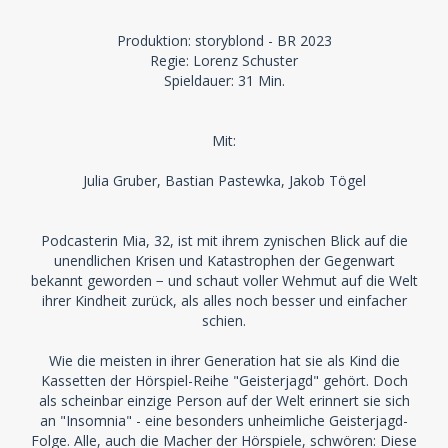
Produktion: storyblond - BR 2023
Regie: Lorenz Schuster
Spieldauer: 31 Min.
Mit:
Julia Gruber, Bastian Pastewka, Jakob Tögel
Podcasterin Mia, 32, ist mit ihrem zynischen Blick auf die
unendlichen Krisen und Katastrophen der Gegenwart
bekannt geworden − und schaut voller Wehmut auf die Welt
ihrer Kindheit zurück, als alles noch besser und einfacher
schien.
Wie die meisten in ihrer Generation hat sie als Kind die
Kassetten der Hörspiel-Reihe "Geisterjagd" gehört. Doch
als scheinbar einzige Person auf der Welt erinnert sie sich
an "Insomnia" - eine besonders unheimliche Geisterjagd-
Folge. Alle, auch die Macher der Hörspiele, schwören: Diese