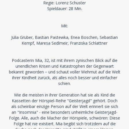
Regie: Lorenz Schuster
Spieldauer: 28 Min.
Mit:
Julia Gruber, Bastian Pastewka, Enea Boschen, Sebastian
Kempf, Maresa Sedlmeir, Franziska Schlattner
Podcasterin Mia, 32, ist mit ihrem zynischen Blick auf die
unendlichen Krisen und Katastrophen der Gegenwart
bekannt geworden − und schaut voller Wehmut auf die Welt
ihrer Kindheit zurück, als alles noch besser und einfacher
schien.
Wie die meisten in ihrer Generation hat sie als Kind die
Kassetten der Hörspiel-Reihe "Geisterjagd" gehört. Doch
als scheinbar einzige Person auf der Welt erinnert sie sich
an "Insomnia" - eine besonders unheimliche Geisterjagd-
Folge. Alle, auch die Macher der Hörspiele, schwören: Diese
Folge hat nie existiert. Mia begibt sich trotzdem auf die