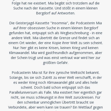
Folge hat nie existiert. Mia begibt sich trotzdem auf die
Suche nach der Kassette. Und stößt in einem kleinen
Bergdorf auf Antworten.
Die Geisterjagd-Kassette "Insomnia", die Podcasterin Mia
auf ihrer obsessiven Suche in einem kleinen Bergdorf
gefunden hat, entpuppt sich als Wegbeschreibung - in eine
andere Welt. Mia übertritt die Grenze und findet sich an
einem Ort wieder, der eine Kopie ihrer Welt zu sein scheint.
Nur: hier gibt es keine Krisen, keinen Krieg und keinen
Klimawandel. Mia wird gastfreundlich aufgenommen, aber
der Schein trügt und was einst vertraut war wird hier zur
größten Gefahr.
Podcasterin Mia ist für ihre zynische Weltsicht bekannt.
Solange, bis sie sich Zutritt zu einer Welt verschafft, in der
es weder Krieg noch Klimawandel gibt und alles heile
scheint. Doch bald schon entpuppt sich das
Paralleluniversum als Falle. Mia existiert hier eigentlich gar
nicht, sie muss schleunigst in ihre Welt zurückreisen. Für
den scheinbar unmöglichen Übertritt braucht sie
Verbündete, aber wem kann sie trauen? Ein Wettlauf gegen