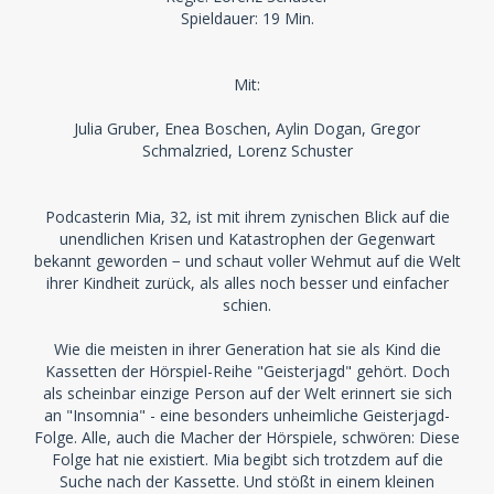
Spieldauer: 19 Min.
Mit:
Julia Gruber, Enea Boschen, Aylin Dogan, Gregor
Schmalzried, Lorenz Schuster
Podcasterin Mia, 32, ist mit ihrem zynischen Blick auf die
unendlichen Krisen und Katastrophen der Gegenwart
bekannt geworden − und schaut voller Wehmut auf die Welt
ihrer Kindheit zurück, als alles noch besser und einfacher
schien.
Wie die meisten in ihrer Generation hat sie als Kind die
Kassetten der Hörspiel-Reihe "Geisterjagd" gehört. Doch
als scheinbar einzige Person auf der Welt erinnert sie sich
an "Insomnia" - eine besonders unheimliche Geisterjagd-
Folge. Alle, auch die Macher der Hörspiele, schwören: Diese
Folge hat nie existiert. Mia begibt sich trotzdem auf die
Suche nach der Kassette. Und stößt in einem kleinen