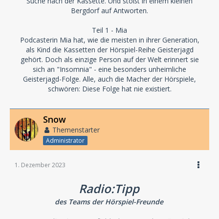
Suche nach der Kassette. Und stößt in einem kleinen
Bergdorf auf Antworten.
Teil 1 - Mia
Podcasterin Mia hat, wie die meisten in ihrer Generation,
als Kind die Kassetten der Hörspiel-Reihe Geisterjagd
gehört. Doch als einzige Person auf der Welt erinnert sie
sich an "Insomnia" - eine besonders unheimliche
Geisterjagd-Folge. Alle, auch die Macher der Hörspiele,
schwören: Diese Folge hat nie existiert.
Snow
Themenstarter
Administrator
1. Dezember 2023
Radio:Tipp
des Teams der Hörspiel-Freunde