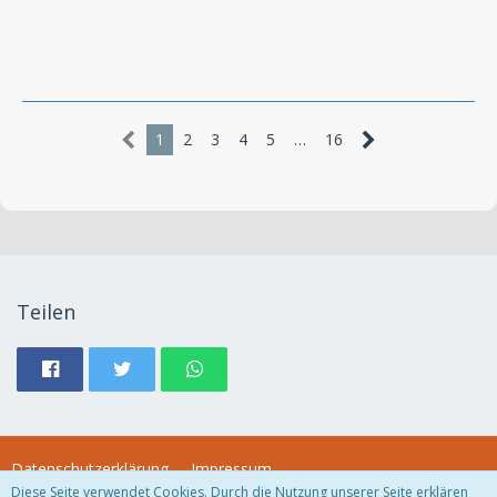
1
2
3
4
5
…
16
Teilen
Datenschutzerklärung
Impressum
Diese Seite verwendet Cookies. Durch die Nutzung unserer Seite erklären