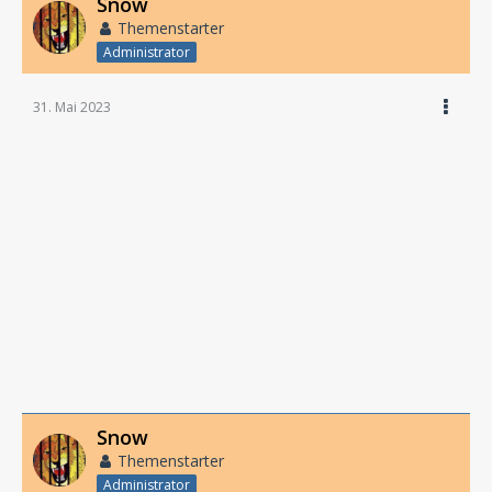
Snow
Themenstarter
Administrator
31. Mai 2023
Snow
Themenstarter
Administrator