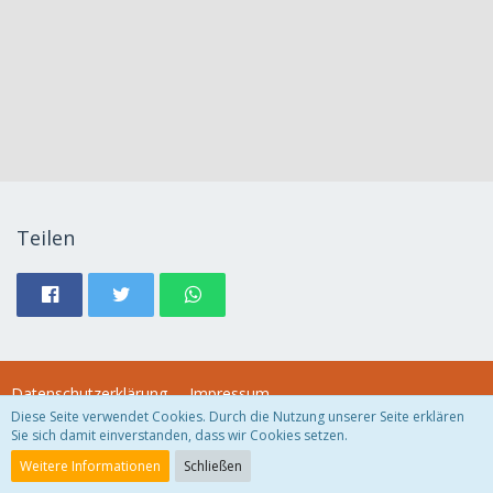
Teilen
Datenschutzerklärung
Impressum
Diese Seite verwendet Cookies. Durch die Nutzung unserer Seite erklären
Sie sich damit einverstanden, dass wir Cookies setzen.
Community-Software:
WoltLab Suite™
Weitere Informationen
Schließen