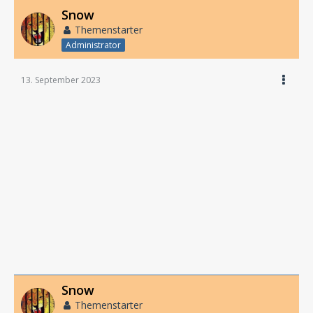
Snow
Themenstarter
Administrator
13. September 2023
Snow
Themenstarter