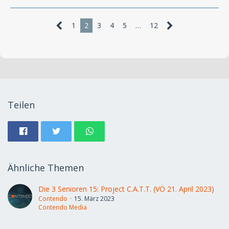
1
2
3
4
5
…
12
Teilen
Ähnliche Themen
Die 3 Senioren 15: Project C.A.T.T. (VÖ 21. April 2023)
Contendo
15. März 2023
Contendo Media