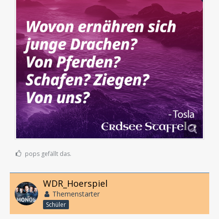
pops gefällt das.
WDR_Hoerspiel
Themenstarter
Schüler