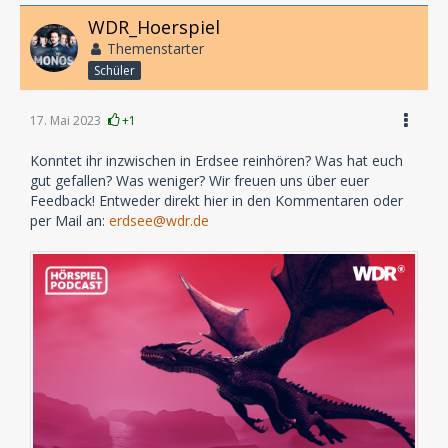
WDR_Hoerspiel
Themenstarter
Schüler
17. Mai 2023
+1
Konntet ihr inzwischen in Erdsee reinhören? Was hat euch
gut gefallen? Was weniger? Wir freuen uns über euer
Feedback! Entweder direkt hier in den Kommentaren oder
per Mail an:
erdsee@wdr.de