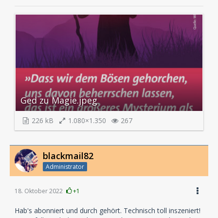
Ged zu Magie.jpeg
226 kB
1.080×1.350
267
blackmail82
Administrator
18. Oktober 2022
+1
Hab's abonniert und durch gehört. Technisch toll inszeniert!