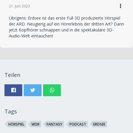
21. Juni 2023
Übrigens: Erdsee ist das erste Full 3D produzierte Hörspiel
der ARD. Neugierig auf ein Hörerlebnis der dritten Art? Dann
jetzt Kopfhörer schnappen und in die spektakuläre 3D-
Audio-Welt eintauchen!
Teilen
Tags
HÖRSPIEL
WDR
FANTASY
PODCAST
ERDSEE