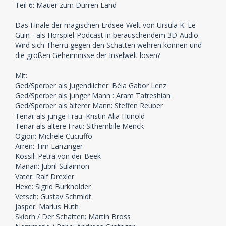
Teil 6: Mauer zum Dürren Land
Das Finale der magischen Erdsee-Welt von Ursula K. Le
Guin - als Hörspiel-Podcast in berauschendem 3D-Audio.
Wird sich Therru gegen den Schatten wehren können und
die großen Geheimnisse der Inselwelt lösen?
Mit:
Ged/Sperber als Jugendlicher: Béla Gabor Lenz
Ged/Sperber als junger Mann : Aram Tafreshian
Ged/Sperber als älterer Mann: Steffen Reuber
Tenar als junge Frau: Kristin Alia Hunold
Tenar als ältere Frau: Sithembile Menck
Ogion: Michele Cuciuffo
Arren: Tim Lanzinger
Kossil: Petra von der Beek
Manan: Jubril Sulaimon
Vater: Ralf Drexler
Hexe: Sigrid Burkholder
Vetsch: Gustav Schmidt
Jasper: Marius Huth
Skiorh / Der Schatten: Martin Bross