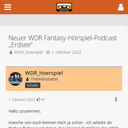
Neuer WDR Fantasy-Hörspiel-Podcast
„Erdsee“​
WDR_Hoerspiel
1. Oktober 2022
WDR_Hoerspiel
Themenstarter
Schüler
1. Oktober 2022
+1
Hallo zusammen,
manche von euch kennen mich ja schon - ich arbeite als