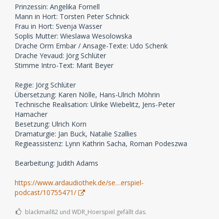
Prinzessin: Angelika Fornell
Mann in Hort: Torsten Peter Schnick
Frau in Hort: Svenja Wasser
Soplis Mutter: Wieslawa Wesolowska
Drache Orm Embar / Ansage-Texte: Udo Schenk
Drache Yevaud: Jörg Schlüter
Stimme Intro-Text: Marit Beyer
Regie: Jörg Schlüter
Übersetzung: Karen Nölle, Hans-Ulrich Möhrin
Technische Realisation: Ulrike Wiebelitz, Jens-Peter
Hamacher
Besetzung: Ulrich Korn
Dramaturgie: Jan Buck, Natalie Szallies
Regieassistenz: Lynn Kathrin Sacha, Roman Podeszwa
Bearbeitung: Judith Adams
https://www.ardaudiothek.de/se…erspiel-
podcast/10755471/
blackmail82 und WDR_Hoerspiel gefällt das.