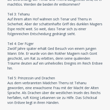
machtlos. Werden die beiden ihr entkommen?
Teil 3: Tehanu
Auf ihrem alten Hof wähnen sich Tenar und Therru in
Sicherheit. Aber der schattenhafte Griff des dunklen Magiers
Espe reicht weit. So weit, dass Tenar sich zu einer
folgenreichen Entscheidung gedrängt sieht.
Teil 4: Der Füger
Zwölf Jahre später erhält Ged Besuch von einem jungen
Mann: Erle. Er wurde von den Rokher Magiern nach Gont
geschickt, um Rat zu erbitten, denn seine quälenden
Träume deuten auf ein unheilvolles Ereignis im Reich Erdsee
hin.
Teil 5: Prinzessin und Drachen
Aus dem verbrannten Mädchen Therru ist Tehanu
geworden, eine erwachsene Frau mit der Macht der Alten
Sprache. Als Drachen über die westlichen Inseln des Reichs
herfallen, ruft König Lebannen sie zu Hilfe. Das Schicksal
von Erdsee liegt in ihren Händen.