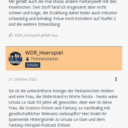
Mir gefällt auch die mal etwas andere Fantasywelt mit den
Inselreichen. Den Stoff fand ich insgesamt aber recht
schwer und träge, die Erzählung daher leider auch mitunter
schwülstig und behäbig. Freue mich trotzdem auf Staffel 2
und die weitere Entwicklung.
WDR_Hoerspiel gefällt das.
WDR_Hoerspiel
Themenstarter
Schüler
21. Oktober 2022
Sie ist die unbestrittene Königin der fantastischen Welten
und eine Frau, die Widerstand in Worte fasste - heute wäre
Ursula Le Guin 93 Jahre alt geworden. Aber wer ist diese
Frau, die Science-Fiction und Fantasy so nachhaltig mit
gesellschaftlicher Relevanz verknüpfte? Hier findet ihr
spannende Hintergründe zu Ursula Le Guin und dem
Fantasy-Hörspiel-Podcast Erdsee: