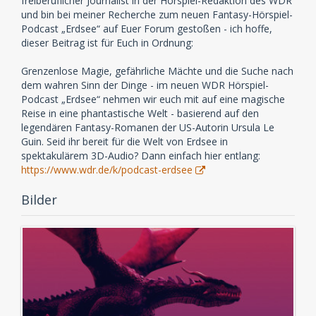
freiberuflicher Journalist in der Hörspiel-Redaktion des WDR
und bin bei meiner Recherche zum neuen Fantasy-Hörspiel-
Podcast „Erdsee“ auf Euer Forum gestoßen - ich hoffe,
dieser Beitrag ist für Euch in Ordnung:
Grenzenlose Magie, gefährliche Mächte und die Suche nach
dem wahren Sinn der Dinge - im neuen WDR Hörspiel-
Podcast „Erdsee“ nehmen wir euch mit auf eine magische
Reise in eine phantastische Welt - basierend auf den
legendären Fantasy-Romanen der US-Autorin Ursula Le
Guin. Seid ihr bereit für die Welt von Erdsee in
spektakulärem 3D-Audio? Dann einfach hier entlang:
https://www.wdr.de/k/podcast-erdsee
Bilder