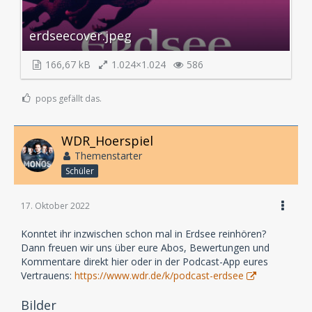
erdseecover.jpeg
166,67 kB
1.024×1.024
586
pops gefällt das.
WDR_Hoerspiel
Themenstarter
Schüler
17. Oktober 2022
Konntet ihr inzwischen schon mal in Erdsee reinhören?
Dann freuen wir uns über eure Abos, Bewertungen und
Kommentare direkt hier oder in der Podcast-App eures
Vertrauens:
https://www.wdr.de/k/podcast-erdsee
Bilder