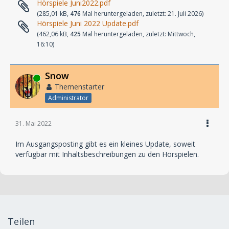
Hörspiele Juni2022.pdf
(285,01 kB,
476
Mal heruntergeladen, zuletzt:
21. Juli 2026
)
Hörspiele Juni 2022 Update.pdf
(462,06 kB,
425
Mal heruntergeladen, zuletzt:
Mittwoch,
16:10
)
Snow
Online
Themenstarter
Administrator
31. Mai 2022
Im Ausgangsposting gibt es ein kleines Update, soweit
verfügbar mit Inhaltsbeschreibungen zu den Hörspielen.
Teilen