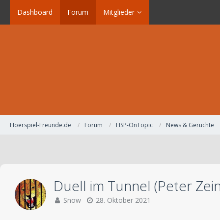
Dashboard
Forum
Mitglieder
Hoerspiel-Freunde.de
Forum
HSP-OnTopic
News & Gerüchte
Duell im Tunnel (Peter Zei
Snow
28. Oktober 2021