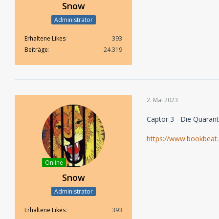
Snow
Administrator
Erhaltene Likes
393
Beiträge
24.319
2. Mai 2023
Captor 3 - Die Quaran
https://www.bookbeat
Online
Snow
Administrator
Erhaltene Likes
393