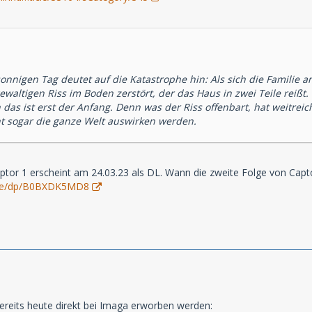
onnigen Tag deutet auf die Katastrophe hin: Als sich die Familie a
ewaltigen Riss im Boden zerstört, der das Haus in zwei Teile reißt
 das ist erst der Anfang. Denn was der Riss offenbart, hat weitr
cht sogar die ganze Welt auswirken werden.
ptor 1 erscheint am 24.03.23 als DL. Wann die zweite Folge von Captor
.de/dp/B0BXDK5MD8
ereits heute direkt bei Imaga erworben werden: