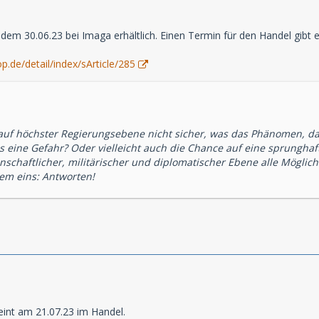
 dem 30.06.23 bei Imaga erhältlich. Einen Termin für den Handel gibt e
.de/detail/index/sArticle/285
 auf höchster Regierungsebene nicht sicher, was das Phänomen, 
es eine Gefahr? Oder vielleicht auch die Chance auf eine sprungh
schaftlicher, militärischer und diplomatischer Ebene alle Möglic
lem eins: Antworten!
eint am 21.07.23 im Handel.