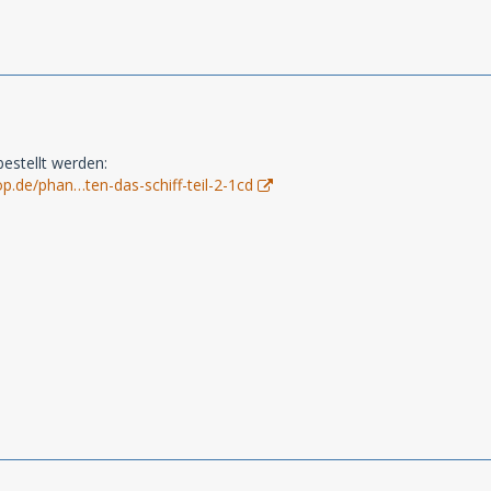
bestellt werden:
p.de/phan…ten-das-schiff-teil-2-1cd