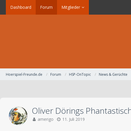
Dashboard
Forum
Mitglieder
Hoerspiel-Freunde.de
Forum
HSP-OnTopic
News & Gerüchte
Oliver Dörings Phantastisc
amerigo
11. Juli 2019