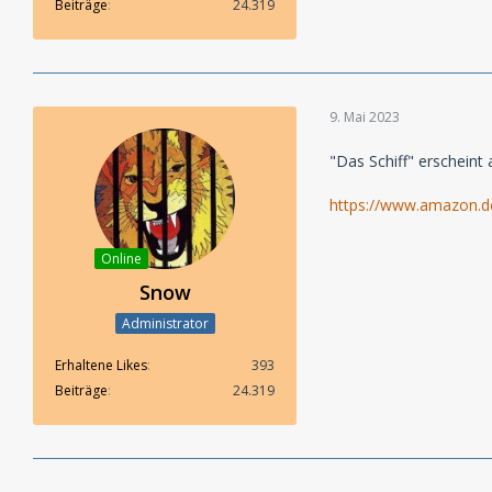
Beiträge
24.319
9. Mai 2023
"Das Schiff" erscheint
https://www.amazon.
Online
Snow
Administrator
Erhaltene Likes
393
Beiträge
24.319