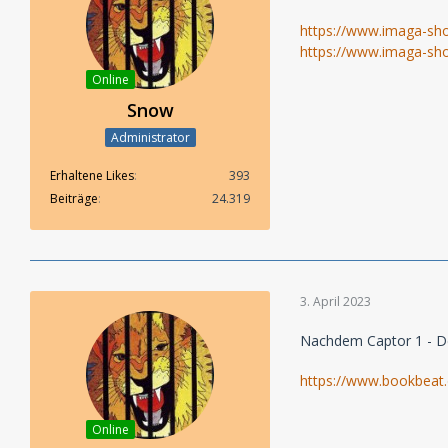
https://www.imaga-sho
https://www.imaga-shop
Online
Snow
Administrator
Erhaltene Likes
393
Beiträge
24.319
3. April 2023
Nachdem Captor 1 - Der
https://www.bookbeat
Online