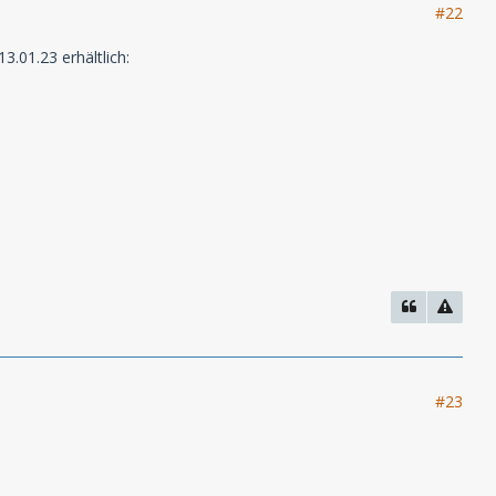
#22
3.01.23 erhältlich:
#23