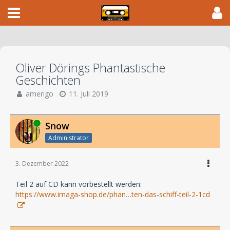
Oliver Dörings Phantastische
Geschichten
amerigo
11. Juli 2019
Online
Snow
Administrator
3. Dezember 2022
Teil 2 auf CD kann vorbestellt werden:
https://www.imaga-shop.de/phan…ten-das-schiff-teil-2-1cd