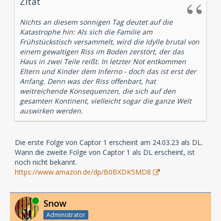
Zitat
Nichts an diesem sonnigen Tag deutet auf die
Katastrophe hin: Als sich die Familie am
Frühstückstisch versammelt, wird die Idylle brutal von
einem gewaltigen Riss im Boden zerstört, der das
Haus in zwei Teile reißt. In letzter Not entkommen
Eltern und Kinder dem Inferno - doch das ist erst der
Anfang. Denn was der Riss offenbart, hat
weitreichende Konsequenzen, die sich auf den
gesamten Kontinent, vielleicht sogar die ganze Welt
auswirken werden.
Die erste Folge von Captor 1 erscheint am 24.03.23 als DL.
Wann die zweite Folge von Captor 1 als DL erscheint, ist
noch nicht bekannt.
https://www.amazon.de/dp/B0BXDK5MD8
Online
Snow
Administrator