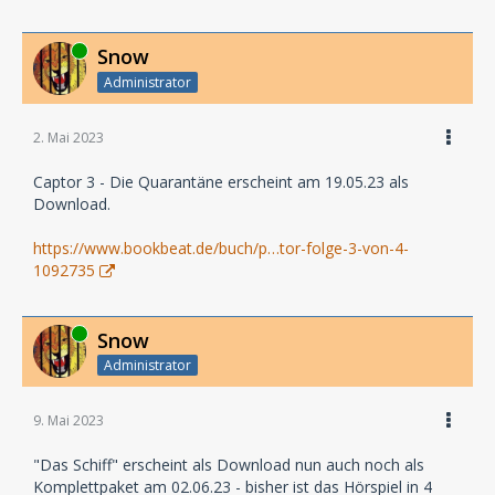
Online
Snow
Administrator
2. Mai 2023
Captor 3 - Die Quarantäne erscheint am 19.05.23 als
Download.
https://www.bookbeat.de/buch/p…tor-folge-3-von-4-
1092735
Online
Snow
Administrator
9. Mai 2023
"Das Schiff" erscheint als Download nun auch noch als
Komplettpaket am 02.06.23 - bisher ist das Hörspiel in 4