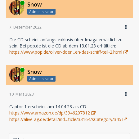
Online
Snow
Administrator
7. Dezember 2022
Die CD scheint anfangs exklusiv über Imaga erhältlich zu
sein. Bei pop.de ist die CD ab dem 13.01.23 erhältlich:
https://www.pop.de/oliver-doer…en-das-schiff-teil-2.html
Online
Snow
Administrator
10. März 2023
Captor 1 erscheint am 14.04.23 als CD.
https://www.amazon.de/dp/3946207812
https://alive-ag.de/detail/ind…ticle/33164/sCategory/345