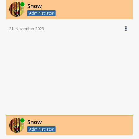
Online
Snow
Administrator
21. November 2023
Online
Snow
Administrator