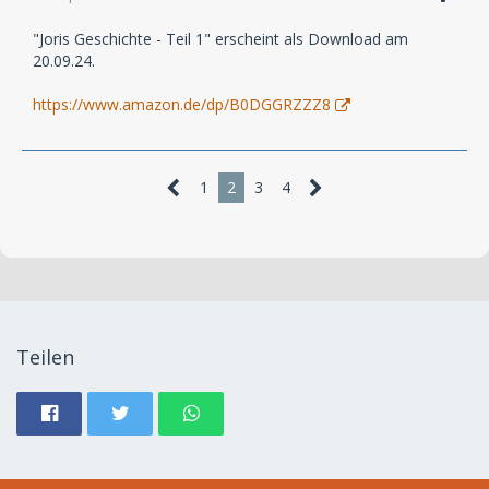
"Joris Geschichte - Teil 1" erscheint als Download am
20.09.24.
https://www.amazon.de/dp/B0DGGRZZZ8
1
2
3
4
Teilen