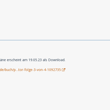
täne erscheint am 19.05.23 als Download.
.de/buch/p…tor-folge-3-von-4-1092735