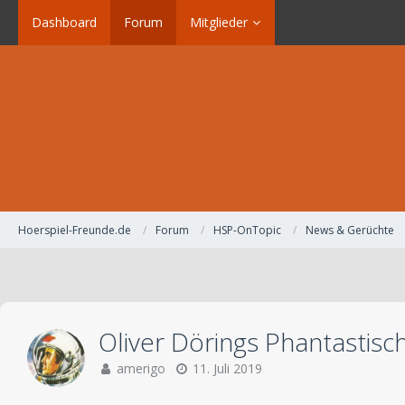
Dashboard
Forum
Mitglieder
Hoerspiel-Freunde.de
Forum
HSP-OnTopic
News & Gerüchte
Oliver Dörings Phantastisc
amerigo
11. Juli 2019