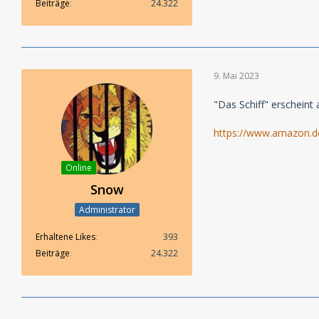
Beiträge
24.322
9. Mai 2023
"Das Schiff" erscheint
https://www.amazon.
Online
Snow
Administrator
Erhaltene Likes
393
Beiträge
24.322