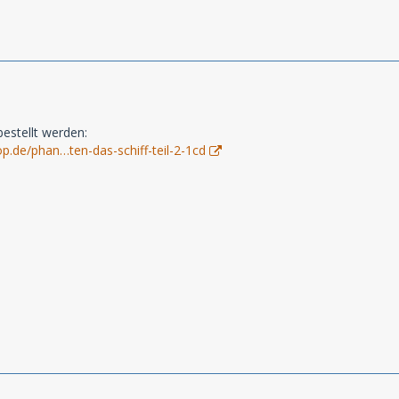
bestellt werden:
p.de/phan…ten-das-schiff-teil-2-1cd