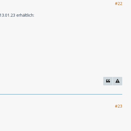
#22
3.01.23 erhältlich:
#23