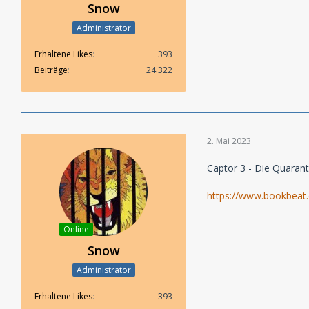
Snow
Administrator
Erhaltene Likes
393
Beiträge
24.322
2. Mai 2023
Captor 3 - Die Quaran
https://www.bookbeat
Online
Snow
Administrator
Erhaltene Likes
393