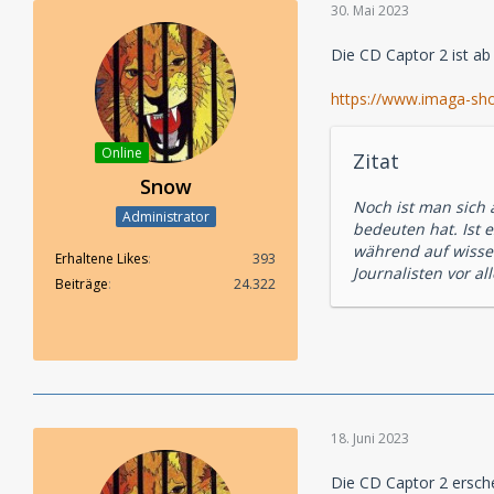
30. Mai 2023
Die CD Captor 2 ist ab
https://www.imaga-shop
Online
Zitat
Snow
Noch ist man sich
Administrator
bedeuten hat. Ist 
während auf wissen
Erhaltene Likes
393
Journalisten vor al
Beiträge
24.322
18. Juni 2023
Die CD Captor 2 ersch