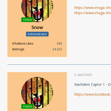
https://www.imaga-sho
https://www.imaga-shop
Online
Snow
Administrator
Erhaltene Likes
393
Beiträge
24.322
3. April 2023
Nachdem Captor 1 - Der
https://www.bookbeat
Online