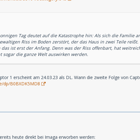
onnigen Tag deutet auf die Katastrophe hin: Als sich die Familie a
ewaltigen Riss im Boden zerstört, der das Haus in zwei Teile reißt
 das ist erst der Anfang. Denn was der Riss offenbart, hat weitr
cht sogar die ganze Welt auswirken werden.
ptor 1 erscheint am 24.03.23 als DL. Wann die zweite Folge von Captor
.de/dp/B0BXDK5MD8
ereits heute direkt bei Imaga erworben werden: