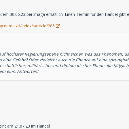
 dem 30.06.23 bei Imaga erhältlich. Einen Termin für den Handel gibt e
.de/detail/index/sArticle/285
 auf höchster Regierungsebene nicht sicher, was das Phänomen, 
es eine Gefahr? Oder vielleicht auch die Chance auf eine sprungh
schaftlicher, militärischer und diplomatischer Ebene alle Möglic
lem eins: Antworten!
eint am 21.07.23 im Handel.