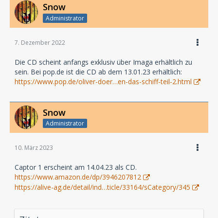
Snow
Administrator
7. Dezember 2022
Die CD scheint anfangs exklusiv über Imaga erhältlich zu
sein. Bei pop.de ist die CD ab dem 13.01.23 erhältlich:
https://www.pop.de/oliver-doer…en-das-schiff-teil-2.html
Snow
Administrator
10. März 2023
Captor 1 erscheint am 14.04.23 als CD.
https://www.amazon.de/dp/3946207812
https://alive-ag.de/detail/ind…ticle/33164/sCategory/345