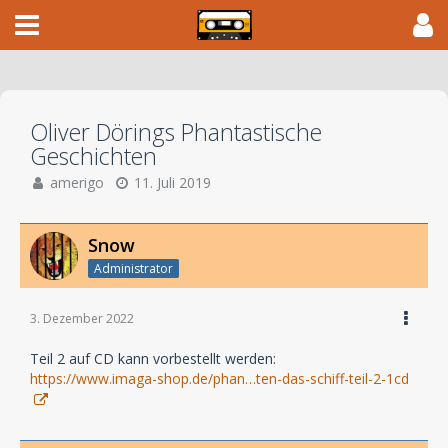
Oliver Dörings Phantastische
Geschichten
amerigo
11. Juli 2019
Snow
Administrator
3. Dezember 2022
Teil 2 auf CD kann vorbestellt werden:
https://www.imaga-shop.de/phan…ten-das-schiff-teil-2-1cd