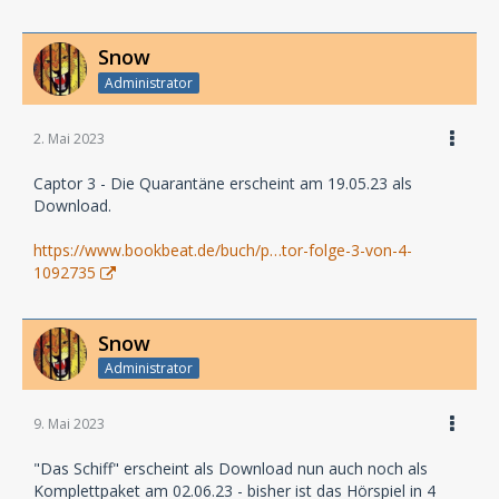
Snow
Administrator
2. Mai 2023
Captor 3 - Die Quarantäne erscheint am 19.05.23 als
Download.
https://www.bookbeat.de/buch/p…tor-folge-3-von-4-
1092735
Snow
Administrator
9. Mai 2023
"Das Schiff" erscheint als Download nun auch noch als
Komplettpaket am 02.06.23 - bisher ist das Hörspiel in 4