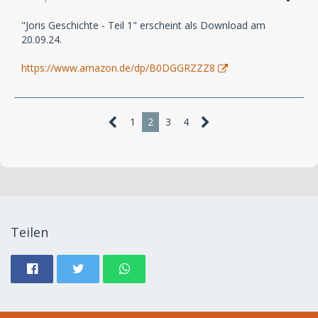
"Joris Geschichte - Teil 1" erscheint als Download am
20.09.24.
https://www.amazon.de/dp/B0DGGRZZZ8
1
2
3
4
Teilen