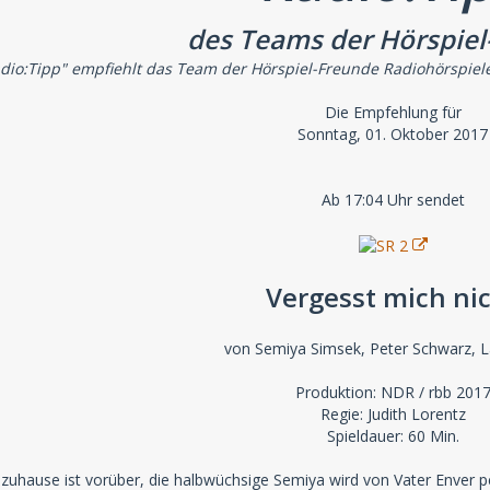
des Teams der Hörspiel
dio:Tipp" empfiehlt das Team der Hörspiel-Freunde Radiohörspiel
Die Empfehlung für
Sonntag, 01. Oktober 2017
Ab 17:04 Uhr sendet
Vergesst mich ni
von Semiya Simsek, Peter Schwarz, Lai
Produktion: NDR / rbb 201
Regie: Judith Lorentz
Spieldauer: 60 Min.
ause ist vorüber, die halbwüchsige Semiya wird von Vater Enver per A