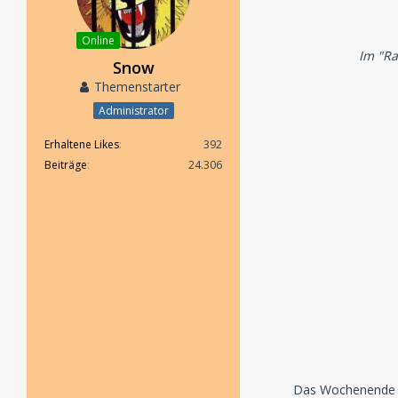
Online
Im "Ra
Snow
Themenstarter
Administrator
Erhaltene Likes
392
Beiträge
24.306
Das Wochenende zuh