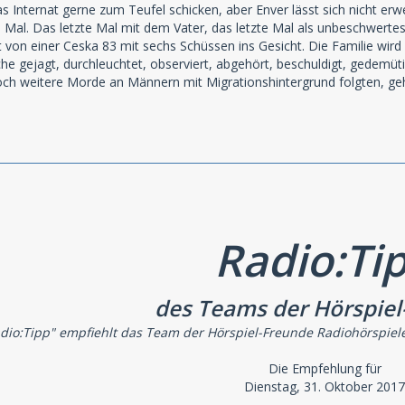
as Internat gerne zum Teufel schicken, aber Enver lässt sich nicht er
te Mal. Das letzte Mal mit dem Vater, das letzte Mal als unbeschwerte
t von einer Ceska 83 mit sechs Schüssen ins Gesicht. Die Familie wird
e gejagt, durchleuchtet, observiert, abgehört, beschuldigt, gedemütig
ch weitere Morde an Männern mit Migrationshintergrund folgten, ge
Radio:Ti
des Teams der Hörspiel
dio:Tipp" empfiehlt das Team der Hörspiel-Freunde Radiohörspiel
Die Empfehlung für
Dienstag, 31. Oktober 2017