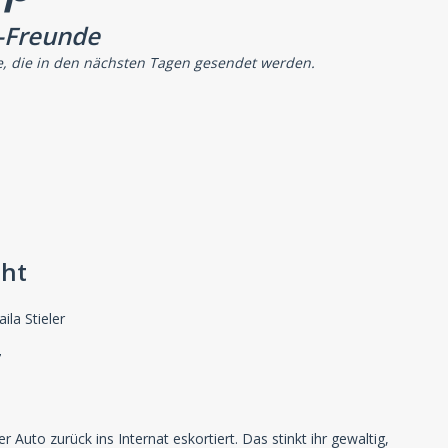
-Freunde
e, die in den nächsten Tagen gesendet werden.
cht
la Stieler
7
uto zurück ins Internat eskortiert. Das stinkt ihr gewaltig,