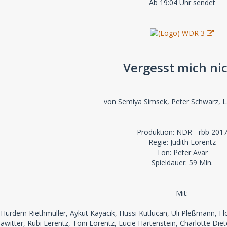
Ab 19:04 Uhr sendet
Vergesst mich ni
von Semiya Simsek, Peter Schwarz, Lai
Produktion: NDR - rbb 201
Regie: Judith Lorentz
Ton: Peter Avar
Spieldauer: 59 Min.
Mit:
ürdem Riethmüller, Aykut Kayacik, Hussi Kutlucan, Uli Pleßmann, Flo
Klawitter, Rubi Lerentz, Toni Lorentz, Lucie Hartenstein, Charlotte Di