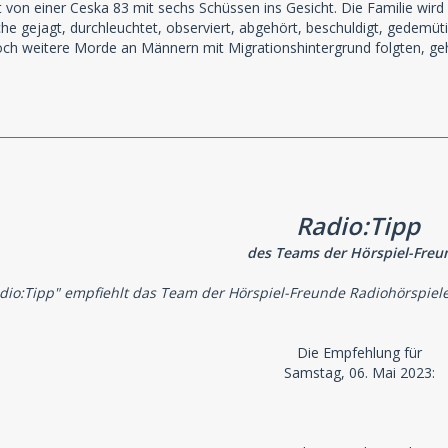
t von einer Ceska 83 mit sechs Schüssen ins Gesicht. Die Familie wird
e gejagt, durchleuchtet, observiert, abgehört, beschuldigt, gedemütig
ch weitere Morde an Männern mit Migrationshintergrund folgten, ge
Radio:Tipp
des Teams der Hörspiel-Freu
dio:Tipp" empfiehlt das Team der Hörspiel-Freunde Radiohörspiel
Die Empfehlung für
Samstag, 06. Mai 2023: