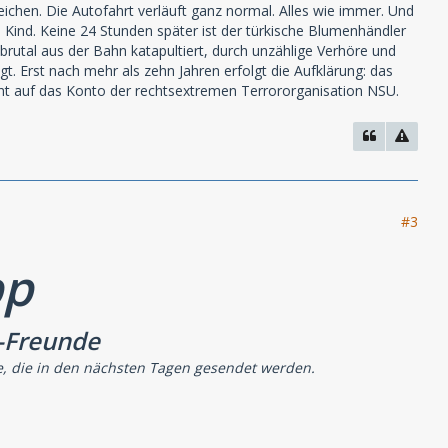
weichen. Die Autofahrt verläuft ganz normal. Alles wie immer. Und
s Kind. Keine 24 Stunden später ist der türkische Blumenhändler
 brutal aus der Bahn katapultiert, durch unzählige Verhöre und
t. Erst nach mehr als zehn Jahren erfolgt die Aufklärung: das
ht auf das Konto der rechtsextremen Terrororganisation NSU.
#3
pp
-Freunde
e, die in den nächsten Tagen gesendet werden.