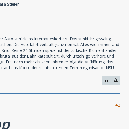
la Stieler
7
uto zurück ins Internat eskortiert. Das stinkt ihr gewaltig,
weichen. Die Autofahrt verläuft ganz normal. Alles wie immer. Und
s Kind. Keine 24 Stunden später ist der türkische Blumenhändler
 brutal aus der Bahn katapultiert, durch unzählige Verhöre und
t. Erst nach mehr als zehn Jahren erfolgt die Aufklärung: das
ht auf das Konto der rechtsextremen Terrororganisation NSU.
#2
pp