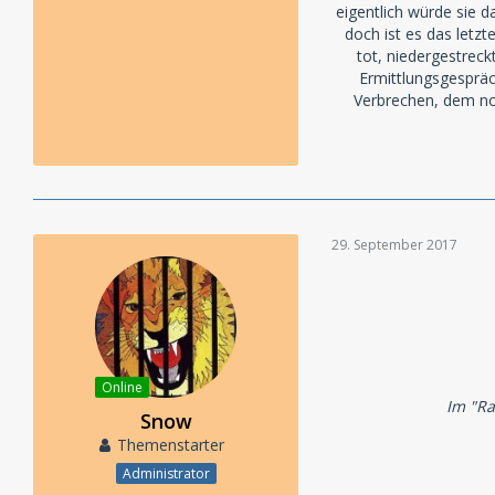
eigentlich würde sie d
doch ist es das letz
tot, niedergestreck
Ermittlungsgespräch
Verbrechen, dem no
29. September 2017
Online
Im "Ra
Snow
Themenstarter
Administrator