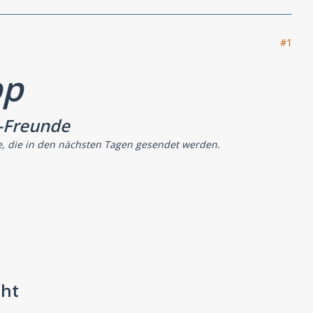
#1
pp
-Freunde
e, die in den nächsten Tagen gesendet werden.
cht