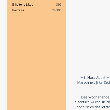
Erhaltene Likes
392
Beiträge
24.306
Mit: Nora Abdel-Ma
Marschner, Jirka Zet
Das Wochenende zuh
eigentlich würde sie d
doch ist es das letz