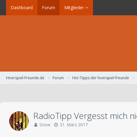
Dashboard
Forum
Mitglieder
Hoerspiel-Freunde.de
Forum
Hör:Tipps der hoerspiel-freunde
RadioTipp Vergesst mich ni
Snow
31. März 2017