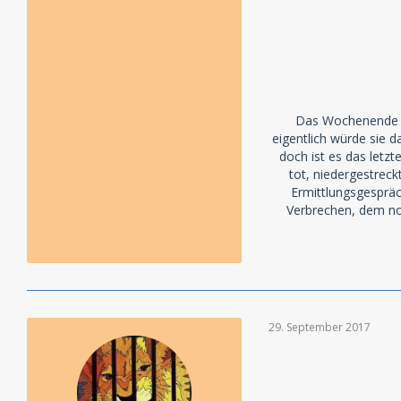
Das Wochenende zuh
eigentlich würde sie d
doch ist es das letz
tot, niedergestreck
Ermittlungsgespräch
Verbrechen, dem no
29. September 2017