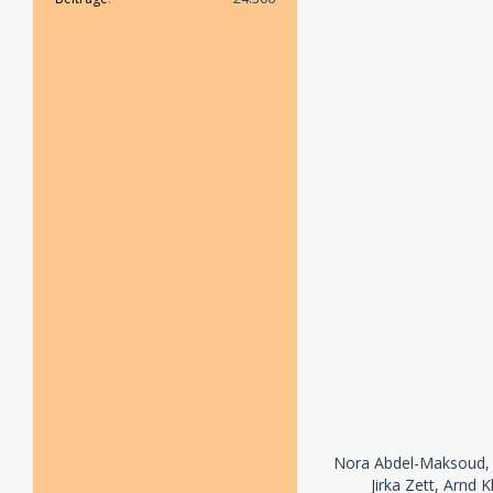
Nora Abdel-Maksoud, H
Jirka Zett, Arnd 