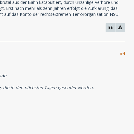
 brutal aus der Bahn katapultiert, durch unzählige Verhöre und
t. Erst nach mehr als zehn Jahren erfolgt die Aufklärung: das
ht auf das Konto der rechtsextremen Terrororganisation NSU.
#4
nde
e, die in den nächsten Tagen gesendet werden.