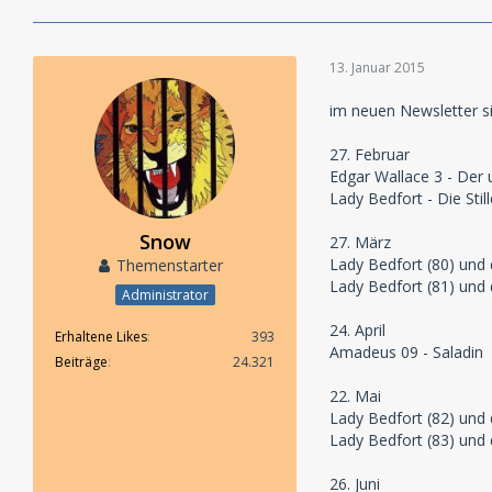
13. Januar 2015
im neuen Newsletter si
27. Februar
Edgar Wallace 3 - Der
Lady Bedfort - Die Sti
Snow
27. März
Lady Bedfort (80) und
Themenstarter
Lady Bedfort (81) und
Administrator
24. April
Erhaltene Likes
393
Amadeus 09 - Saladin
Beiträge
24.321
22. Mai
Lady Bedfort (82) und 
Lady Bedfort (83) und
26. Juni