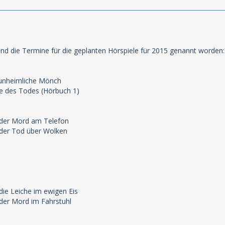
nd die Termine für die geplanten Hörspiele für 2015 genannt worden:
 unheimliche Mönch
lle des Todes (Hörbuch 1)
 der Mord am Telefon
 der Tod über Wolken
die Leiche im ewigen Eis
 der Mord im Fahrstuhl