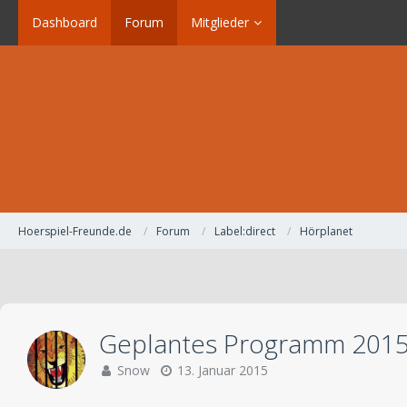
Dashboard
Forum
Mitglieder
Hoerspiel-Freunde.de
Forum
Label:direct
Hörplanet
Geplantes Programm 201
Snow
13. Januar 2015