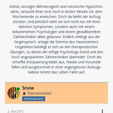
Astrid, verzagte Mittvierzigerin und notorische Hypochon-
derin, versucht ihren Arzt noch in letzter Minute vor dem
Wochenende zu erwischen. Doch da bleibt der Aufzug
stecken. Und plötzlich sieht sie sich nicht nur mit ihren
latenten Symptomen, sondern auch mit einem
bekümmerten Psychologen und einem gewaltbereiten
Zahntechniker allein gelassen. Endlich erklingt aus der
Gegensprech- anlage die Stimme des Hausmeisters.
Ungebeten beteiligt er sich an den therapeutischen
Übungen, zu denen der eifrige Psychologe Astrid und den
hoch angespannten Zahntechniker überredet. Doch die
erhoffte Entspannung bleibt aus, Maske und Vorurteile
fallen und ausgerechnet in einer regungslosen Aufzugs-
kabine nimmt das Leben Fahrt auf.
Snow
Online
Themenstarter
Administrator
2. Mai 2015