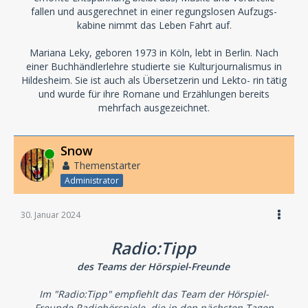
fallen und ausgerechnet in einer regungslosen Aufzugs-
kabine nimmt das Leben Fahrt auf.
Mariana Leky, geboren 1973 in Köln, lebt in Berlin. Nach
einer Buchhändlerlehre studierte sie Kulturjournalismus in
Hildesheim. Sie ist auch als Übersetzerin und Lekto- rin tätig
und wurde für ihre Romane und Erzählungen bereits
mehrfach ausgezeichnet.
Snow
Online
Themenstarter
Administrator
30. Januar 2024
Radio:Tipp
des Teams der Hörspiel-Freunde
Im "Radio:Tipp" empfiehlt das Team der Hörspiel-
Freunde Radiohörspiele, die in den nächsten Tagen