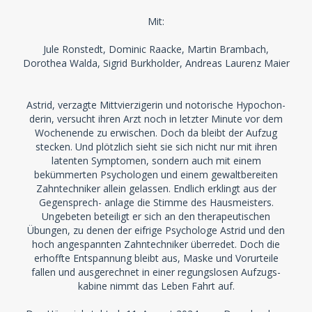
Mit:
Jule Ronstedt, Dominic Raacke, Martin Brambach,
Dorothea Walda, Sigrid Burkholder, Andreas Laurenz Maier
Astrid, verzagte Mittvierzigerin und notorische Hypochon-
derin, versucht ihren Arzt noch in letzter Minute vor dem
Wochenende zu erwischen. Doch da bleibt der Aufzug
stecken. Und plötzlich sieht sie sich nicht nur mit ihren
latenten Symptomen, sondern auch mit einem
bekümmerten Psychologen und einem gewaltbereiten
Zahntechniker allein gelassen. Endlich erklingt aus der
Gegensprech- anlage die Stimme des Hausmeisters.
Ungebeten beteiligt er sich an den therapeutischen
Übungen, zu denen der eifrige Psychologe Astrid und den
hoch angespannten Zahntechniker überredet. Doch die
erhoffte Entspannung bleibt aus, Maske und Vorurteile
fallen und ausgerechnet in einer regungslosen Aufzugs-
kabine nimmt das Leben Fahrt auf.