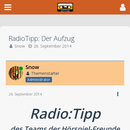
RadioTipp: Der Aufzug
Snow
26. September 2014
Snow
Online
Themenstarter
Administrator
26. September 2014
Radio:Tipp
des Teams der Hörspiel-Freunde