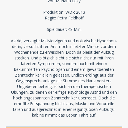
von Mariana Leky
Produktion: WDR 2013
Regie: Petra Feldhoff
Spieldauer: 48 Min.
Astrid, verzagte Mittvierzigerin und notorische Hypochon-
derin, versucht ihren Arzt noch in letzter Minute vor dem
Wochenende zu erwischen. Doch da bleibt der Aufzug
stecken. Und plötzlich sieht sie sich nicht nur mit ihren
latenten Symptomen, sondern auch mit einem
bekümmerten Psychologen und einem gewaltbereiten
Zahntechniker allein gelassen. Endlich erklingt aus der
Gegensprech- anlage die Stimme des Hausmeisters.
Ungebeten beteiligt er sich an den therapeutischen
Übungen, zu denen der eifrige Psychologe Astrid und den
hoch angespannten Zahntechniker überredet. Doch die
erhoffte Entspannung bleibt aus, Maske und Vorurteile
fallen und ausgerechnet in einer regungslosen Aufzugs-
kabine nimmt das Leben Fahrt auf.