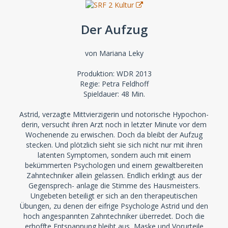
Der Aufzug
von Mariana Leky
Produktion: WDR 2013
Regie: Petra Feldhoff
Spieldauer: 48 Min.
Astrid, verzagte Mittvierzigerin und notorische Hypochon-
derin, versucht ihren Arzt noch in letzter Minute vor dem
Wochenende zu erwischen. Doch da bleibt der Aufzug
stecken. Und plötzlich sieht sie sich nicht nur mit ihren
latenten Symptomen, sondern auch mit einem
bekümmerten Psychologen und einem gewaltbereiten
Zahntechniker allein gelassen. Endlich erklingt aus der
Gegensprech- anlage die Stimme des Hausmeisters.
Ungebeten beteiligt er sich an den therapeutischen
Übungen, zu denen der eifrige Psychologe Astrid und den
hoch angespannten Zahntechniker überredet. Doch die
erhoffte Entspannung bleibt aus, Maske und Vorurteile