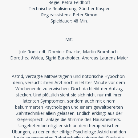
Regie: Petra Feldhoff
Technische Realisierung: Günther Kasper
Regieassistenz: Peter Simon
Spieldauer: 48 Min.
Mit:
Jule Ronstedt, Dominic Raacke, Martin Brambach,
Dorothea Walda, Sigrid Burkholder, Andreas Laurenz Maier
Astrid, verzagte Mittvierzigerin und notorische Hypochon-
derin, versucht ihren Arzt noch in letzter Minute vor dem
Wochenende zu erwischen. Doch da bleibt der Aufzug
stecken. Und plötzlich sieht sie sich nicht nur mit ihren
latenten Symptomen, sondern auch mit einem
bekümmerten Psychologen und einem gewaltbereiten
Zahntechniker allein gelassen. Endlich erklingt aus der
Gegensprech- anlage die Stimme des Hausmeisters.
Ungebeten beteiligt er sich an den therapeutischen
Übungen, zu denen der eifrige Psychologe Astrid und den
hoch angespannten Zahntechniker überredet. Doch die