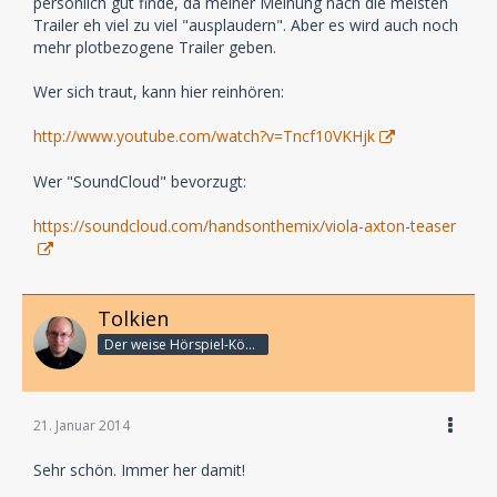
persönlich gut finde, da meiner Meinung nach die meisten
Trailer eh viel zu viel "ausplaudern". Aber es wird auch noch
mehr plotbezogene Trailer geben.
Wer sich traut, kann hier reinhören:
http://www.youtube.com/watch?v=Tncf10VKHjk
Wer "SoundCloud" bevorzugt:
https://soundcloud.com/handsonthemix/viola-axton-teaser
Tolkien
Der weise Hörspiel-König
21. Januar 2014
Sehr schön. Immer her damit!