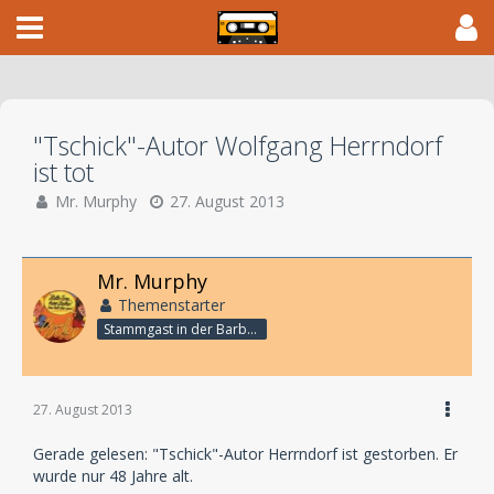
"Tschick"-Autor Wolfgang Herrndorf
ist tot
Mr. Murphy
27. August 2013
Mr. Murphy
Themenstarter
Stammgast in der Barbarabar
27. August 2013
Gerade gelesen: "Tschick"-Autor Herrndorf ist gestorben. Er
wurde nur 48 Jahre alt.