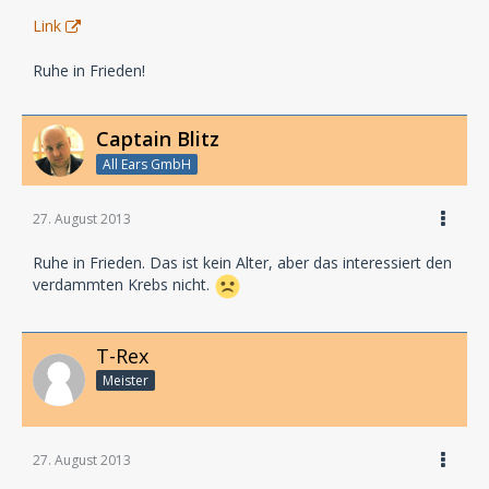
Link
Ruhe in Frieden!
Captain Blitz
All Ears GmbH
27. August 2013
Ruhe in Frieden. Das ist kein Alter, aber das interessiert den
verdammten Krebs nicht.
T-Rex
Meister
27. August 2013