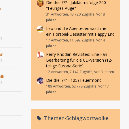
Die drei ??? - Jubiläumsfolge 200 -
y
"Feuriges Auge"
1
31 Antworten, 43.720 Zugriffe, Vor 8
Jahren
Leo und die Abenteuermaschine -
ein Hörspiel-Desaster mit Happy End
11
17 Antworten, 11.892 Zugriffe, Vor 4
Jahren
or
Perry Rhodan Revisited: Eine Fan-
Bearbeitung für die CD-Version (12-
11
teilige Europa-Serie)
12 Antworten, 7.142 Zugriffe, Vor 3 Jahren
lli
Die drei ??? - 125) Feuermond
11
189 Antworten, 62.778 Zugriffe, Vor 17
Jahren
Themen-Schlagwortwolke