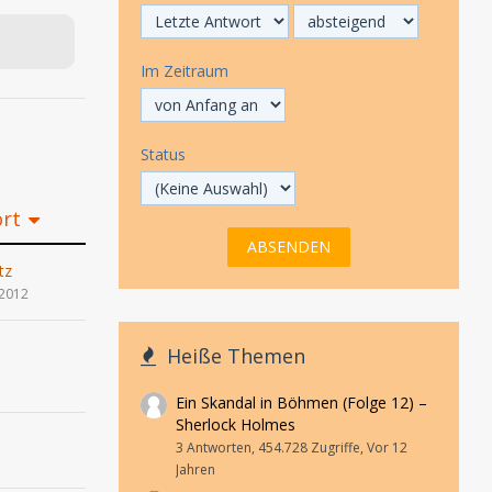
Im Zeitraum
Status
ort
tz
 2012
Heiße Themen
Ein Skandal in Böhmen (Folge 12) –
Sherlock Holmes
3 Antworten, 454.728 Zugriffe, Vor 12
Jahren