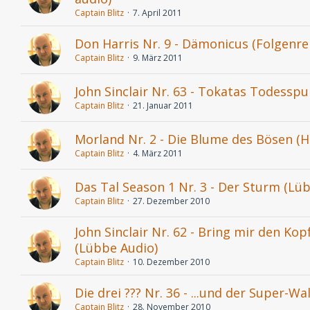
Captain Blitz
7. April 2011
Don Harris Nr. 9 - Dämonicus (Folgenre
Captain Blitz
9. März 2011
John Sinclair Nr. 63 - Tokatas Todessp
Captain Blitz
21. Januar 2011
Morland Nr. 2 - Die Blume des Bösen (
Captain Blitz
4. März 2011
Das Tal Season 1 Nr. 3 - Der Sturm (Lü
Captain Blitz
27. Dezember 2010
John Sinclair Nr. 62 - Bring mir den Ko
(Lübbe Audio)
Captain Blitz
10. Dezember 2010
Die drei ??? Nr. 36 - ...und der Super-Wa
Captain Blitz
28. November 2010