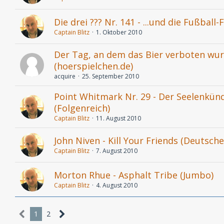
Die drei ??? Nr. 141 - ...und die Fußball-
Captain Blitz
1. Oktober 2010
Der Tag, an dem das Bier verboten wurd
(hoerspielchen.de)
acquire
25. September 2010
Point Whitmark Nr. 29 - Der Seelenkünd
(Folgenreich)
Captain Blitz
11. August 2010
John Niven - Kill Your Friends (Deuts
Captain Blitz
7. August 2010
Morton Rhue - Asphalt Tribe (Jumbo)
Captain Blitz
4. August 2010
1
2