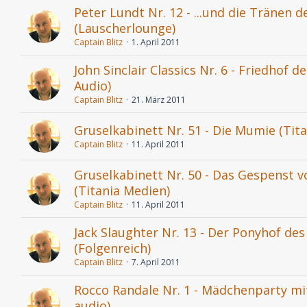
Peter Lundt Nr. 12 - ...und die Tränen d
(Lauscherlounge)
Captain Blitz
1. April 2011
John Sinclair Classics Nr. 6 - Friedhof 
Audio)
Captain Blitz
21. März 2011
Gruselkabinett Nr. 51 - Die Mumie (Tit
Captain Blitz
11. April 2011
Gruselkabinett Nr. 50 - Das Gespenst v
(Titania Medien)
Captain Blitz
11. April 2011
Jack Slaughter Nr. 13 - Der Ponyhof de
(Folgenreich)
Captain Blitz
7. April 2011
Rocco Randale Nr. 1 - Mädchenparty m
audio)