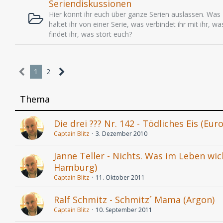
Seriendiskussionen
Hier könnt ihr euch über ganze Serien auslassen. Was
haltet ihr von einer Serie, was verbindet ihr mit ihr, wa
findet ihr, was stört euch?
1
2
Thema
Die drei ??? Nr. 142 - Tödliches Eis (Eur
Captain Blitz
3. Dezember 2010
Janne Teller - Nichts. Was im Leben wic
Hamburg)
Captain Blitz
11. Oktober 2011
Ralf Schmitz - Schmitz´ Mama (Argon)
Captain Blitz
10. September 2011