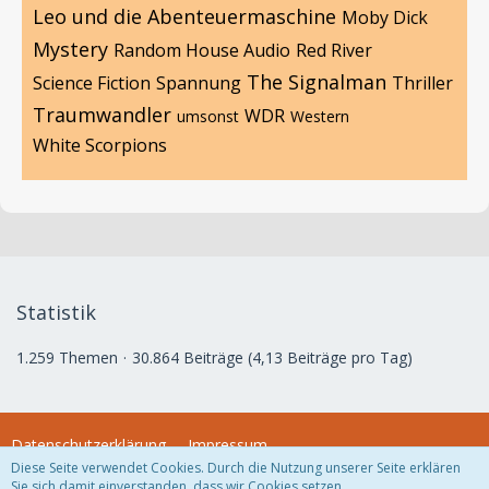
Leo und die Abenteuermaschine
Moby Dick
Mystery
Random House Audio
Red River
The Signalman
Science Fiction
Spannung
Thriller
Traumwandler
WDR
umsonst
Western
White Scorpions
Statistik
1.259 Themen
30.864 Beiträge (4,13 Beiträge pro Tag)
Datenschutzerklärung
Impressum
Diese Seite verwendet Cookies. Durch die Nutzung unserer Seite erklären
Sie sich damit einverstanden, dass wir Cookies setzen.