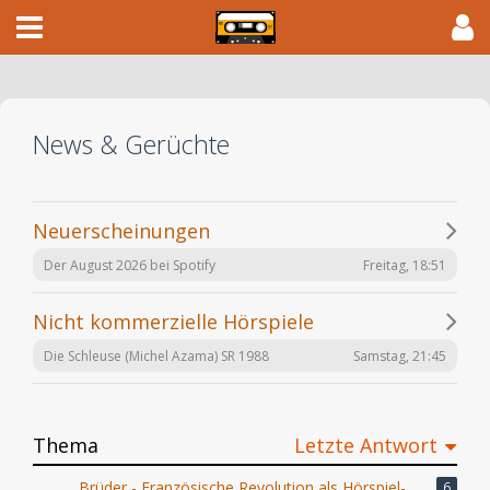
News & Gerüchte
Neuerscheinungen
Freitag, 18:51
Der August 2026 bei Spotify
Nicht kommerzielle Hörspiele
Samstag, 21:45
Die Schleuse (Michel Azama) SR 1988
Thema
Letzte Antwort
Brüder - Französische Revolution als Hörspiel-
6