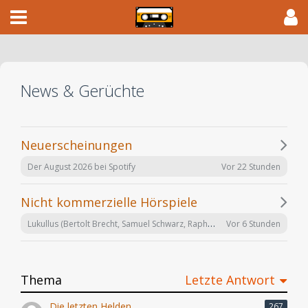
News & Gerüchte
Neuerscheinungen
Vor 22 Stunden
Der August 2026 bei Spotify
Nicht kommerzielle Hörspiele
Lukullus (Bertolt Brecht, Samuel Schwarz, Raphael Urweider) SRF 2018
Vor 6 Stunden
Thema
Letzte Antwort
Die letzten Helden
267