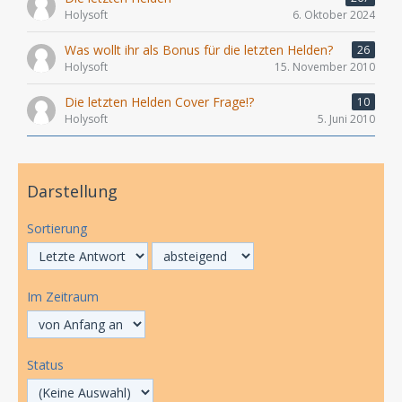
Holysoft
6. Oktober 2024
Was wollt ihr als Bonus für die letzten Helden?
26
Holysoft
15. November 2010
Die letzten Helden Cover Frage!?
10
Holysoft
5. Juni 2010
Darstellung
Sortierung
Im Zeitraum
Status