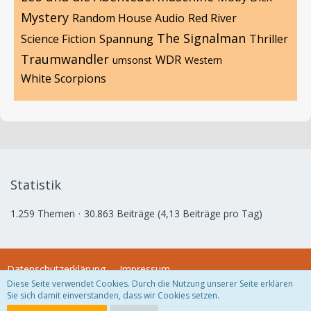
Mystery
Random House Audio
Red River
The Signalman
Science Fiction
Spannung
Thriller
Traumwandler
WDR
umsonst
Western
White Scorpions
Statistik
1.259 Themen
30.863 Beiträge (4,13 Beiträge pro Tag)
Datenschutzerklärung
Impressum
Diese Seite verwendet Cookies. Durch die Nutzung unserer Seite erklären
Sie sich damit einverstanden, dass wir Cookies setzen.
Community-Software:
WoltLab Suite™