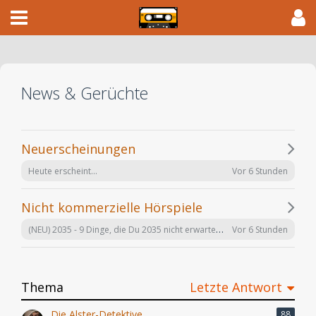
News & Gerüchte
Neuerscheinungen
Vor 6 Stunden
Heute erscheint...
Nicht kommerzielle Hörspiele
(NEU) 2035 - 9 Dinge, die Du 2035 nicht erwartet hättest - #6 wird Dich umhauen (Arne Salasse, Léon Haase) hr 2022
Vor 6 Stunden
Thema
Letzte Antwort
Die Alster-Detektive
88