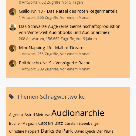
0 Antworten, 52 Zugriffe, Vor 5 Tagen
Giallo Nr. 13 - Das Rätsel des roten Regenmantels
1 Antwort, 266 Zugriffe, Vor einem Monat
Das Schwarze Auge (eine Gemeinschaftsproduktion
von WinterZeit Audiobooks und Audionarchie)
208 Antworten, 156.662 Zugriffe, Vor 9 Jahren
MindNapping 46 - Mall of Dreams
1 Antwort, 255 Zugriffe, Vor einem Monat
Poliziescho Nr. 9 - Verzögerte Rache
1 Antwort, 209 Zugriffe, Vor einem Monat
Themen-Schlagwortwolke
Audionarchie
Argento
Astrid Meirose
Captain Blitz
Bücher-Magazin
Carsten Steenbergen
Darkside Park
Christine Pappert
David Lynch
Der Pilwiz