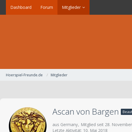
Dashboard
Forum
Mitglieder
Hoerspiel-Freunde.de
Mitglieder
Ascan von Bargen
Beaut
aus Germany
Mitglied seit 28. Novembe
Letzte Aktivität:
10. Mai 2018