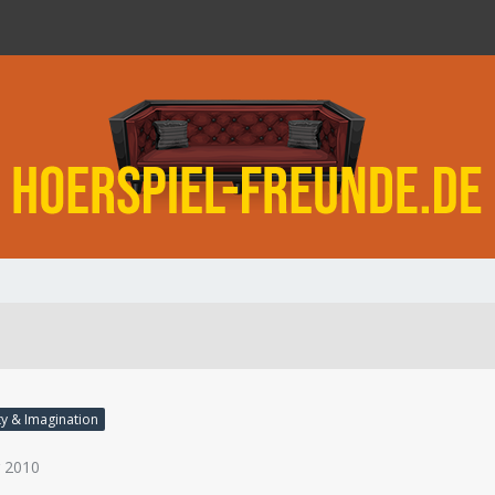
y & Imagination
r 2010