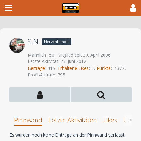
S.N.
Nervenbündel
Männlich
50
Mitglied seit 30. April 2006
Letzte Aktivität:
27. Juni 2012
Beiträge
415
Erhaltene Likes
2
Punkte
2.377
Profil-Aufrufe
795
Pinnwand
Letzte Aktivitäten
Likes
Über 
Es wurden noch keine Einträge an der Pinnwand verfasst.