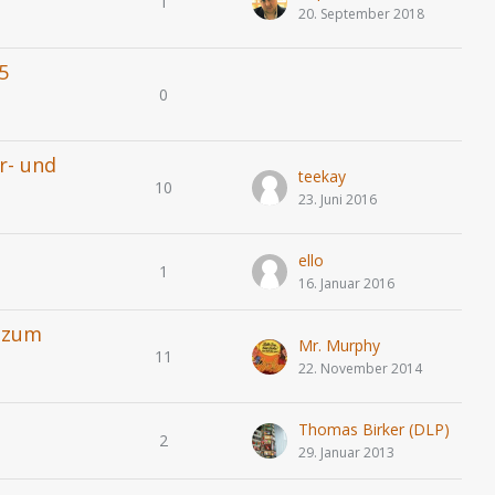
1
20. September 2018
5
0
r- und
teekay
10
23. Juni 2016
s
ello
1
16. Januar 2016
l zum
Mr. Murphy
11
22. November 2014
Thomas Birker (DLP)
2
29. Januar 2013