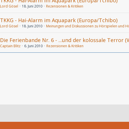
TKKG - Hai-Alarm im Aquapark (Europa/Tchibo)
Lord Gösel
18. Juni 2010
Rezensionen & Kritiken
TKKG - Hai-Alarm im Aquapark (Europa/Tchibo)
Lord Gösel
18. Juni 2010
Meinungen und Diskussionen zu Hörspielen und H
Die Ferienbande Nr. 6 - ...und der kolossale Terror 
Captain Blitz
6. Juni 2010
Rezensionen & Kritiken