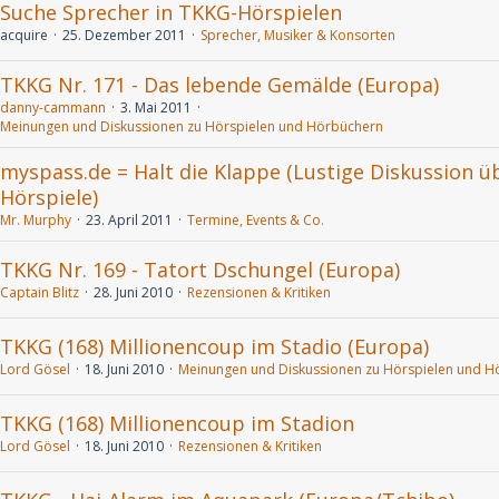
Suche Sprecher in TKKG-Hörspielen
acquire
25. Dezember 2011
Sprecher, Musiker & Konsorten
TKKG Nr. 171 - Das lebende Gemälde (Europa)
danny-cammann
3. Mai 2011
Meinungen und Diskussionen zu Hörspielen und Hörbüchern
myspass.de = Halt die Klappe (Lustige Diskussion ü
Hörspiele)
Mr. Murphy
23. April 2011
Termine, Events & Co.
TKKG Nr. 169 - Tatort Dschungel (Europa)
Captain Blitz
28. Juni 2010
Rezensionen & Kritiken
TKKG (168) Millionencoup im Stadio (Europa)
Lord Gösel
18. Juni 2010
Meinungen und Diskussionen zu Hörspielen und H
TKKG (168) Millionencoup im Stadion
Lord Gösel
18. Juni 2010
Rezensionen & Kritiken