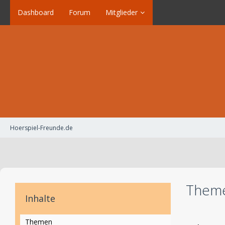
Dashboard
Forum
Mitglieder
Hoerspiel-Freunde.de
Theme
Inhalte
Themen