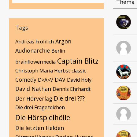
Thema
Tags
Argon
Andreas Fröhlich
Audionarchie
Berlin
Captain Blitz
brainflowermedia
Christoph Maria Herbst
classic
Comedy
DAV
D>A<V
David Holy
David Nathan
Dennis Ehrhardt
Die drei ???
Der Hörverlag
Die drei Fragezeichen
Die Hörspielhölle
Die letzten Helden