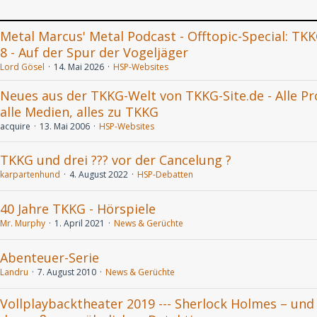
Metal Marcus' Metal Podcast - Offtopic-Special: TK
8 - Auf der Spur der Vogeljäger
Lord Gösel
14. Mai 2026
HSP-Websites
Neues aus der TKKG-Welt von TKKG-Site.de - Alle Pr
alle Medien, alles zu TKKG
acquire
13. Mai 2006
HSP-Websites
TKKG und drei ??? vor der Cancelung ?
karpartenhund
4. August 2022
HSP-Debatten
40 Jahre TKKG - Hörspiele
Mr. Murphy
1. April 2021
News & Gerüchte
Abenteuer-Serie
Landru
7. August 2010
News & Gerüchte
Vollplaybacktheater 2019 --- Sherlock Holmes – und 