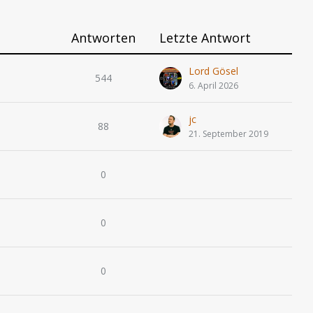
Antworten
Letzte Antwort
Lord Gösel
544
6. April 2026
jc
88
21. September 2019
0
0
0