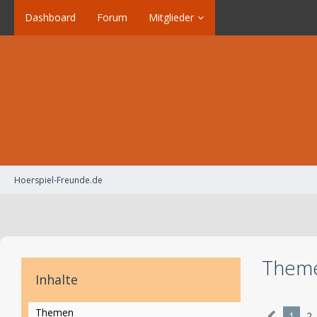
Dashboard
Forum
Mitglieder
Hoerspiel-Freunde.de
Theme
Inhalte
Themen
1
2