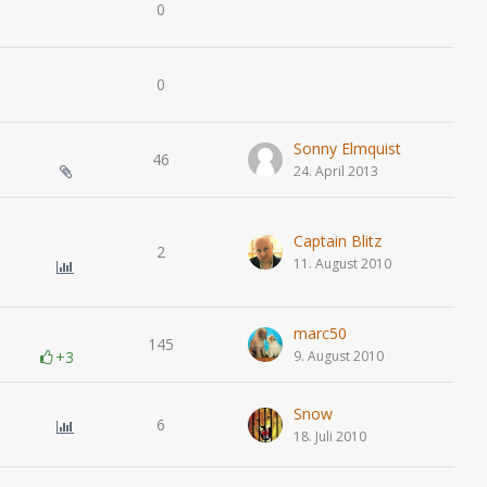
0
0
Sonny Elmquist
46
24. April 2013
Captain Blitz
2
11. August 2010
marc50
145
+3
9. August 2010
Snow
6
18. Juli 2010