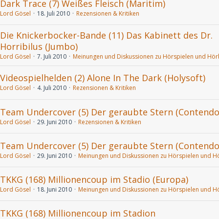
Dark Trace (7) Weißes Fleisch (Maritim)
Lord Gösel
18. Juli 2010
Rezensionen & Kritiken
Die Knickerbocker-Bande (11) Das Kabinett des Dr.
Horribilus (Jumbo)
Lord Gösel
7. Juli 2010
Meinungen und Diskussionen zu Hörspielen und Hö
Videospielhelden (2) Alone In The Dark (Holysoft)
Lord Gösel
4. Juli 2010
Rezensionen & Kritiken
Team Undercover (5) Der geraubte Stern (Contendo
Lord Gösel
29. Juni 2010
Rezensionen & Kritiken
Team Undercover (5) Der geraubte Stern (Contendo
Lord Gösel
29. Juni 2010
Meinungen und Diskussionen zu Hörspielen und H
TKKG (168) Millionencoup im Stadio (Europa)
Lord Gösel
18. Juni 2010
Meinungen und Diskussionen zu Hörspielen und H
TKKG (168) Millionencoup im Stadion