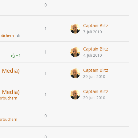
0
Captain Blitz
1
7. Juli 2010
rbüchern
Captain Blitz
1
+1
4. Juli 2010
 Media)
Captain Blitz
1
29. Juni 2010
 Media)
Captain Blitz
1
29. Juni 2010
örbüchern
0
örbüchern
0