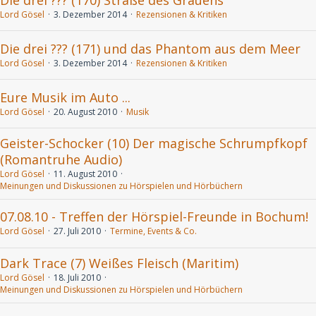
Die drei ??? (170) Straße des Grauens
Lord Gösel
3. Dezember 2014
Rezensionen & Kritiken
Die drei ??? (171) und das Phantom aus dem Meer
Lord Gösel
3. Dezember 2014
Rezensionen & Kritiken
Eure Musik im Auto ...
Lord Gösel
20. August 2010
Musik
Geister-Schocker (10) Der magische Schrumpfkopf
(Romantruhe Audio)
Lord Gösel
11. August 2010
Meinungen und Diskussionen zu Hörspielen und Hörbüchern
07.08.10 - Treffen der Hörspiel-Freunde in Bochum!
Lord Gösel
27. Juli 2010
Termine, Events & Co.
Dark Trace (7) Weißes Fleisch (Maritim)
Lord Gösel
18. Juli 2010
Meinungen und Diskussionen zu Hörspielen und Hörbüchern