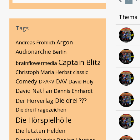
Thema
Tags
Argon
Andreas Fröhlich
Audionarchie
Berlin
Captain Blitz
brainflowermedia
Christoph Maria Herbst
classic
Comedy
DAV
D>A<V
David Holy
David Nathan
Dennis Ehrhardt
Die drei ???
Der Hörverlag
Die drei Fragezeichen
Die Hörspielhölle
Die letzten Helden