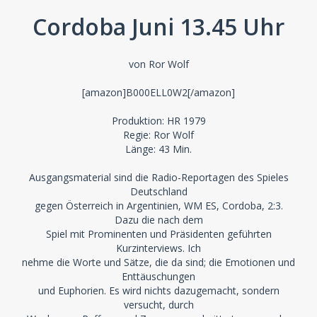
Cordoba Juni 13.45 Uhr
von Ror Wolf
[amazon]B000ELL0W2[/amazon]
Produktion: HR 1979
Regie: Ror Wolf
Länge: 43 Min.
Ausgangsmaterial sind die Radio-Reportagen des Spieles
Deutschland
gegen Österreich in Argentinien, WM ES, Cordoba, 2:3.
Dazu die nach dem
Spiel mit Prominenten und Präsidenten geführten
Kurzinterviews. Ich
nehme die Worte und Sätze, die da sind; die Emotionen und
Enttäuschungen
und Euphorien. Es wird nichts dazugemacht, sondern
versucht, durch