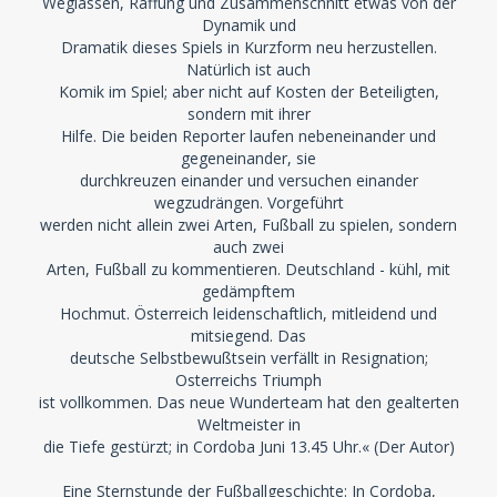
Weglassen, Raffung und Zusammenschnitt etwas von der
Dynamik und
Dramatik dieses Spiels in Kurzform neu herzustellen.
Natürlich ist auch
Komik im Spiel; aber nicht auf Kosten der Beteiligten,
sondern mit ihrer
Hilfe. Die beiden Reporter laufen nebeneinander und
gegeneinander, sie
durchkreuzen einander und versuchen einander
wegzudrängen. Vorgeführt
werden nicht allein zwei Arten, Fußball zu spielen, sondern
auch zwei
Arten, Fußball zu kommentieren. Deutschland - kühl, mit
gedämpftem
Hochmut. Österreich leidenschaftlich, mitleidend und
mitsiegend. Das
deutsche Selbstbewußtsein verfällt in Resignation;
Osterreichs Triumph
ist vollkommen. Das neue Wunderteam hat den gealterten
Weltmeister in
die Tiefe gestürzt; in Cordoba Juni 13.45 Uhr.« (Der Autor)
Eine Sternstunde der Fußballgeschichte: In Cordoba,