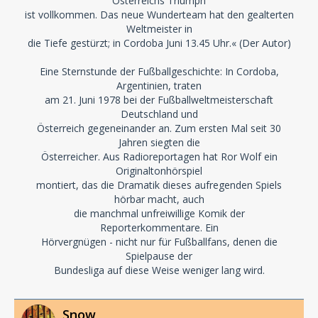
Osterreichs Triumph
ist vollkommen. Das neue Wunderteam hat den gealterten
Weltmeister in
die Tiefe gestürzt; in Cordoba Juni 13.45 Uhr.« (Der Autor)
Eine Sternstunde der Fußballgeschichte: In Cordoba,
Argentinien, traten
am 21. Juni 1978 bei der Fußballweltmeisterschaft
Deutschland und
Österreich gegeneinander an. Zum ersten Mal seit 30
Jahren siegten die
Österreicher. Aus Radioreportagen hat Ror Wolf ein
Originaltonhörspiel
montiert, das die Dramatik dieses aufregenden Spiels
hörbar macht, auch
die manchmal unfreiwillige Komik der
Reporterkommentare. Ein
Hörvergnügen - nicht nur für Fußballfans, denen die
Spielpause der
Bundesliga auf diese Weise weniger lang wird.
Snow