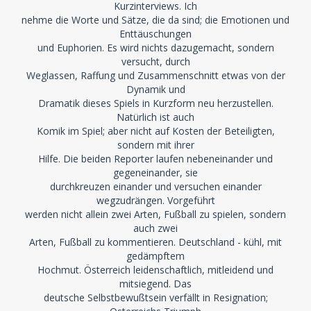
Kurzinterviews. Ich
nehme die Worte und Sätze, die da sind; die Emotionen und
Enttäuschungen
und Euphorien. Es wird nichts dazugemacht, sondern
versucht, durch
Weglassen, Raffung und Zusammenschnitt etwas von der
Dynamik und
Dramatik dieses Spiels in Kurzform neu herzustellen.
Natürlich ist auch
Komik im Spiel; aber nicht auf Kosten der Beteiligten,
sondern mit ihrer
Hilfe. Die beiden Reporter laufen nebeneinander und
gegeneinander, sie
durchkreuzen einander und versuchen einander
wegzudrängen. Vorgeführt
werden nicht allein zwei Arten, Fußball zu spielen, sondern
auch zwei
Arten, Fußball zu kommentieren. Deutschland - kühl, mit
gedämpftem
Hochmut. Österreich leidenschaftlich, mitleidend und
mitsiegend. Das
deutsche Selbstbewußtsein verfällt in Resignation;