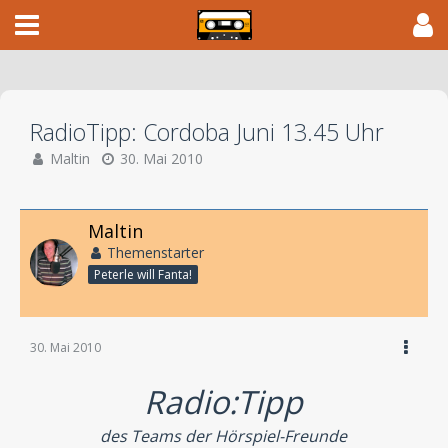
RadioTipp: Cordoba Juni 13.45 Uhr
Maltin
30. Mai 2010
Maltin
Themenstarter
Peterle will Fanta!
30. Mai 2010
Radio:Tipp
des Teams der Hörspiel-Freunde