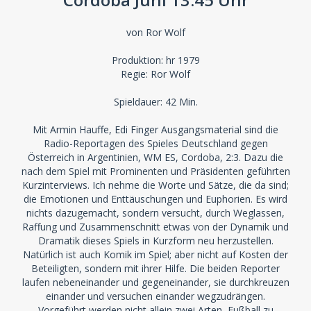
von Ror Wolf
Produktion: hr 1979
Regie: Ror Wolf
Spieldauer: 42 Min.
Mit Armin Hauffe, Edi Finger Ausgangsmaterial sind die
Radio-Reportagen des Spieles Deutschland gegen
Österreich in Argentinien, WM ES, Cordoba, 2:3. Dazu die
nach dem Spiel mit Prominenten und Präsidenten geführten
Kurzinterviews. Ich nehme die Worte und Sätze, die da sind;
die Emotionen und Enttäuschungen und Euphorien. Es wird
nichts dazugemacht, sondern versucht, durch Weglassen,
Raffung und Zusammenschnitt etwas von der Dynamik und
Dramatik dieses Spiels in Kurzform neu herzustellen.
Natürlich ist auch Komik im Spiel; aber nicht auf Kosten der
Beteiligten, sondern mit ihrer Hilfe. Die beiden Reporter
laufen nebeneinander und gegeneinander, sie durchkreuzen
einander und versuchen einander wegzudrängen.
Vorgeführt werden nicht allein zwei Arten, Fußball zu