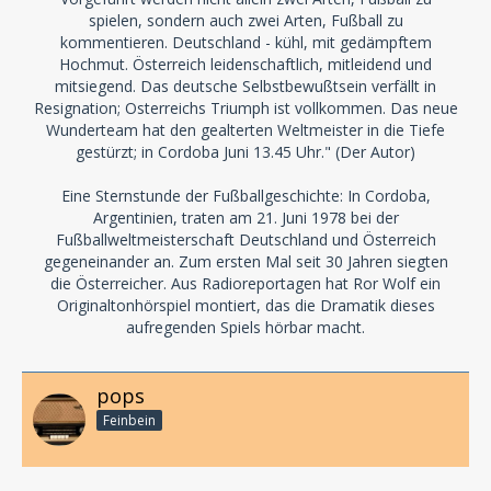
spielen, sondern auch zwei Arten, Fußball zu
kommentieren. Deutschland - kühl, mit gedämpftem
Hochmut. Österreich leidenschaftlich, mitleidend und
mitsiegend. Das deutsche Selbstbewußtsein verfällt in
Resignation; Osterreichs Triumph ist vollkommen. Das neue
Wunderteam hat den gealterten Weltmeister in die Tiefe
gestürzt; in Cordoba Juni 13.45 Uhr." (Der Autor)
Eine Sternstunde der Fußballgeschichte: In Cordoba,
Argentinien, traten am 21. Juni 1978 bei der
Fußballweltmeisterschaft Deutschland und Österreich
gegeneinander an. Zum ersten Mal seit 30 Jahren siegten
die Österreicher. Aus Radioreportagen hat Ror Wolf ein
Originaltonhörspiel montiert, das die Dramatik dieses
aufregenden Spiels hörbar macht.
pops
Feinbein