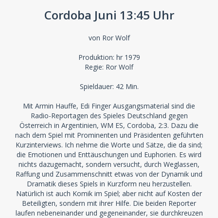
Cordoba Juni 13:45 Uhr
von Ror Wolf
Produktion: hr 1979
Regie: Ror Wolf
Spieldauer: 42 Min.
Mit Armin Hauffe, Edi Finger Ausgangsmaterial sind die
Radio-Reportagen des Spieles Deutschland gegen
Österreich in Argentinien, WM ES, Cordoba, 2:3. Dazu die
nach dem Spiel mit Prominenten und Präsidenten geführten
Kurzinterviews. Ich nehme die Worte und Sätze, die da sind;
die Emotionen und Enttäuschungen und Euphorien. Es wird
nichts dazugemacht, sondern versucht, durch Weglassen,
Raffung und Zusammenschnitt etwas von der Dynamik und
Dramatik dieses Spiels in Kurzform neu herzustellen.
Natürlich ist auch Komik im Spiel; aber nicht auf Kosten der
Beteiligten, sondern mit ihrer Hilfe. Die beiden Reporter
laufen nebeneinander und gegeneinander, sie durchkreuzen