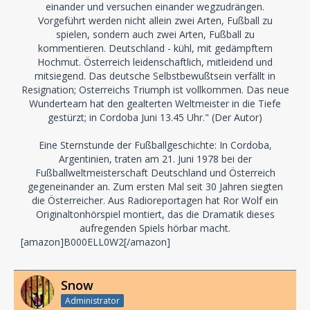
einander und versuchen einander wegzudrängen.
Vorgeführt werden nicht allein zwei Arten, Fußball zu
spielen, sondern auch zwei Arten, Fußball zu
kommentieren. Deutschland - kühl, mit gedämpftem
Hochmut. Österreich leidenschaftlich, mitleidend und
mitsiegend. Das deutsche Selbstbewußtsein verfällt in
Resignation; Osterreichs Triumph ist vollkommen. Das neue
Wunderteam hat den gealterten Weltmeister in die Tiefe
gestürzt; in Cordoba Juni 13.45 Uhr." (Der Autor)
Eine Sternstunde der Fußballgeschichte: In Cordoba,
Argentinien, traten am 21. Juni 1978 bei der
Fußballweltmeisterschaft Deutschland und Österreich
gegeneinander an. Zum ersten Mal seit 30 Jahren siegten
die Österreicher. Aus Radioreportagen hat Ror Wolf ein
Originaltonhörspiel montiert, das die Dramatik dieses
aufregenden Spiels hörbar macht.
[amazon]B000ELL0W2[/amazon]
Snow
Administrator