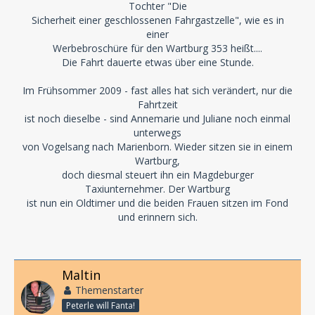
Tochter "Die
Sicherheit einer geschlossenen Fahrgastzelle", wie es in
einer
Werbebroschüre für den Wartburg 353 heißt....
Die Fahrt dauerte etwas über eine Stunde.
Im Frühsommer 2009 - fast alles hat sich verändert, nur die
Fahrtzeit
ist noch dieselbe - sind Annemarie und Juliane noch einmal
unterwegs
von Vogelsang nach Marienborn. Wieder sitzen sie in einem
Wartburg,
doch diesmal steuert ihn ein Magdeburger
Taxiunternehmer. Der Wartburg
ist nun ein Oldtimer und die beiden Frauen sitzen im Fond
und erinnern sich.
Maltin
Themenstarter
Peterle will Fanta!