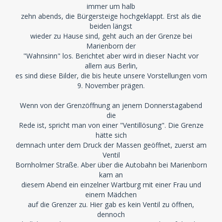
immer um halb
zehn abends, die Bürgersteige hochgeklappt. Erst als die
beiden längst
wieder zu Hause sind, geht auch an der Grenze bei
Marienborn der
"Wahnsinn" los. Berichtet aber wird in dieser Nacht vor
allem aus Berlin,
es sind diese Bilder, die bis heute unsere Vorstellungen vom
9. November prägen.
Wenn von der Grenzöffnung an jenem Donnerstagabend
die
Rede ist, spricht man von einer "Ventillösung". Die Grenze
hätte sich
demnach unter dem Druck der Massen geöffnet, zuerst am
Ventil
Bornholmer Straße. Aber über die Autobahn bei Marienborn
kam an
diesem Abend ein einzelner Wartburg mit einer Frau und
einem Mädchen
auf die Grenzer zu. Hier gab es kein Ventil zu öffnen,
dennoch