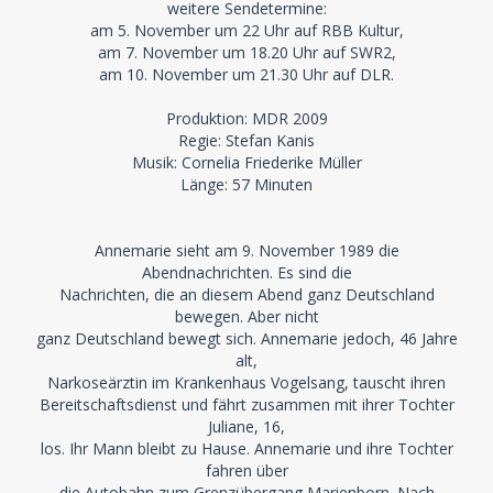
weitere Sendetermine:
am 5. November um 22 Uhr auf RBB Kultur,
am 7. November um 18.20 Uhr auf SWR2,
am 10. November um 21.30 Uhr auf DLR.
Produktion: MDR 2009
Regie: Stefan Kanis
Musik: Cornelia Friederike Müller
Länge: 57 Minuten
Annemarie sieht am 9. November 1989 die
Abendnachrichten. Es sind die
Nachrichten, die an diesem Abend ganz Deutschland
bewegen. Aber nicht
ganz Deutschland bewegt sich. Annemarie jedoch, 46 Jahre
alt,
Narkoseärztin im Krankenhaus Vogelsang, tauscht ihren
Bereitschaftsdienst und fährt zusammen mit ihrer Tochter
Juliane, 16,
los. Ihr Mann bleibt zu Hause. Annemarie und ihre Tochter
fahren über
die Autobahn zum Grenzübergang Marienborn. Nach