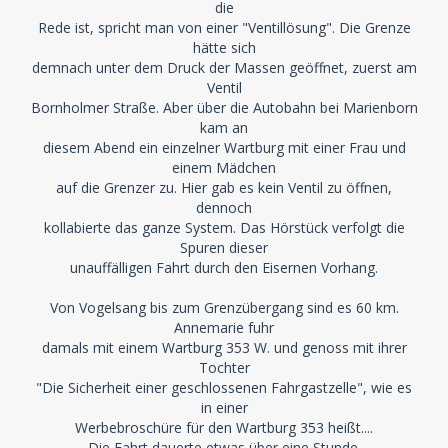
die
Rede ist, spricht man von einer "Ventillösung". Die Grenze
hätte sich
demnach unter dem Druck der Massen geöffnet, zuerst am
Ventil
Bornholmer Straße. Aber über die Autobahn bei Marienborn
kam an
diesem Abend ein einzelner Wartburg mit einer Frau und
einem Mädchen
auf die Grenzer zu. Hier gab es kein Ventil zu öffnen,
dennoch
kollabierte das ganze System. Das Hörstück verfolgt die
Spuren dieser
unauffälligen Fahrt durch den Eisernen Vorhang.
Von Vogelsang bis zum Grenzübergang sind es 60 km.
Annemarie fuhr
damals mit einem Wartburg 353 W. und genoss mit ihrer
Tochter
"Die Sicherheit einer geschlossenen Fahrgastzelle", wie es
in einer
Werbebroschüre für den Wartburg 353 heißt....
Die Fahrt dauerte etwas über eine Stunde.