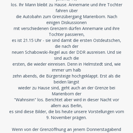
los. Ihr Mann bleibt zu Hause. Annemarie und ihre Tochter
fahren über
die Autobahn zum Grenzübergang Marienborn. Nach
einigen Diskussionen
mit verschiedenen Grenzern dürfen Annemarie und ihre
Tochter passieren,
es ist 21.15 Uhr - sie sind damit die ersten Ostdeutschen,
die nach der
neuen Schabowski-Regel aus der DDR ausreisen. Und sie
sind auch die
ersten, die wieder einreisen. Denn in Helmstedt sind, wie
immer um halb
zehn abends, die Bürgersteige hochgeklappt. Erst als die
beiden längst
wieder zu Hause sind, geht auch an der Grenze bei
Marienborn der
"Wahnsinn" los. Berichtet aber wird in dieser Nacht vor
allem aus Berlin,
es sind diese Bilder, die bis heute unsere Vorstellungen vom
9. November prägen.
Wenn von der Grenzöffnung an jenem Donnerstagabend