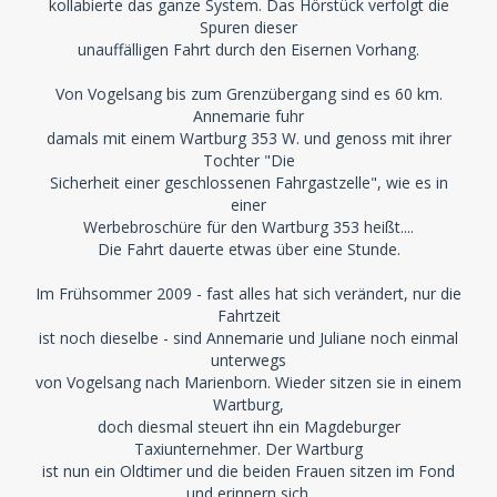
kollabierte das ganze System. Das Hörstück verfolgt die
Spuren dieser
unauffälligen Fahrt durch den Eisernen Vorhang.
Von Vogelsang bis zum Grenzübergang sind es 60 km.
Annemarie fuhr
damals mit einem Wartburg 353 W. und genoss mit ihrer
Tochter "Die
Sicherheit einer geschlossenen Fahrgastzelle", wie es in
einer
Werbebroschüre für den Wartburg 353 heißt....
Die Fahrt dauerte etwas über eine Stunde.
Im Frühsommer 2009 - fast alles hat sich verändert, nur die
Fahrtzeit
ist noch dieselbe - sind Annemarie und Juliane noch einmal
unterwegs
von Vogelsang nach Marienborn. Wieder sitzen sie in einem
Wartburg,
doch diesmal steuert ihn ein Magdeburger
Taxiunternehmer. Der Wartburg
ist nun ein Oldtimer und die beiden Frauen sitzen im Fond
und erinnern sich.