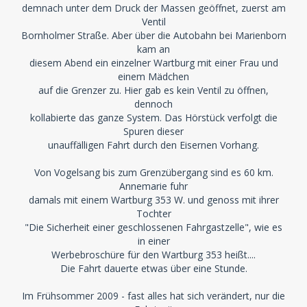
demnach unter dem Druck der Massen geöffnet, zuerst am
Ventil
Bornholmer Straße. Aber über die Autobahn bei Marienborn
kam an
diesem Abend ein einzelner Wartburg mit einer Frau und
einem Mädchen
auf die Grenzer zu. Hier gab es kein Ventil zu öffnen,
dennoch
kollabierte das ganze System. Das Hörstück verfolgt die
Spuren dieser
unauffälligen Fahrt durch den Eisernen Vorhang.
Von Vogelsang bis zum Grenzübergang sind es 60 km.
Annemarie fuhr
damals mit einem Wartburg 353 W. und genoss mit ihrer
Tochter
"Die Sicherheit einer geschlossenen Fahrgastzelle", wie es
in einer
Werbebroschüre für den Wartburg 353 heißt....
Die Fahrt dauerte etwas über eine Stunde.
Im Frühsommer 2009 - fast alles hat sich verändert, nur die