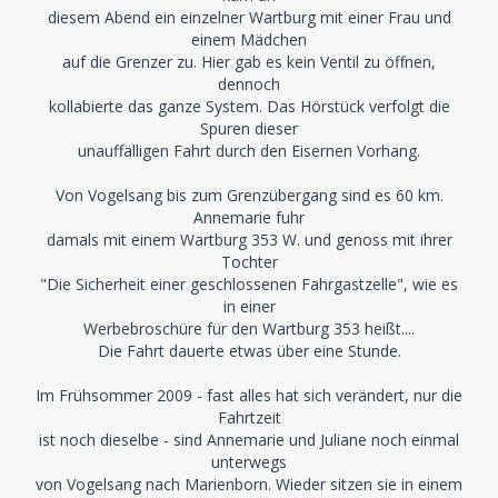
diesem Abend ein einzelner Wartburg mit einer Frau und
einem Mädchen
auf die Grenzer zu. Hier gab es kein Ventil zu öffnen,
dennoch
kollabierte das ganze System. Das Hörstück verfolgt die
Spuren dieser
unauffälligen Fahrt durch den Eisernen Vorhang.
Von Vogelsang bis zum Grenzübergang sind es 60 km.
Annemarie fuhr
damals mit einem Wartburg 353 W. und genoss mit ihrer
Tochter
"Die Sicherheit einer geschlossenen Fahrgastzelle", wie es
in einer
Werbebroschüre für den Wartburg 353 heißt....
Die Fahrt dauerte etwas über eine Stunde.
Im Frühsommer 2009 - fast alles hat sich verändert, nur die
Fahrtzeit
ist noch dieselbe - sind Annemarie und Juliane noch einmal
unterwegs
von Vogelsang nach Marienborn. Wieder sitzen sie in einem